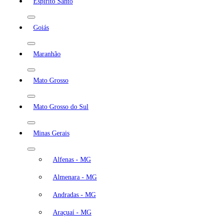
Espírito Santo
Goiás
Maranhão
Mato Grosso
Mato Grosso do Sul
Minas Gerais
Alfenas - MG
Almenara - MG
Andradas - MG
Araçuaí - MG