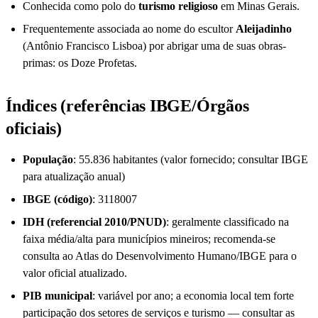
Conhecida como polo do
turismo religioso
em Minas Gerais.
Frequentemente associada ao nome do escultor
Aleijadinho
(Antônio Francisco Lisboa) por abrigar uma de suas obras-
primas: os Doze Profetas.
Índices (referências IBGE/Órgãos
oficiais)
População
: 55.836 habitantes (valor fornecido; consultar IBGE
para atualização anual)
IBGE (código)
: 3118007
IDH (referencial 2010/PNUD)
: geralmente classificado na
faixa média/alta para municípios mineiros; recomenda-se
consulta ao Atlas do Desenvolvimento Humano/IBGE para o
valor oficial atualizado.
PIB municipal
: variável por ano; a economia local tem forte
participação dos setores de serviços e turismo — consultar as