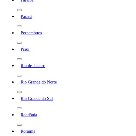
Paraíba
Paraná
Pernambuco
Piauí
Rio de Janeiro
Rio Grande do Norte
Rio Grande do Sul
Rondônia
Roraima