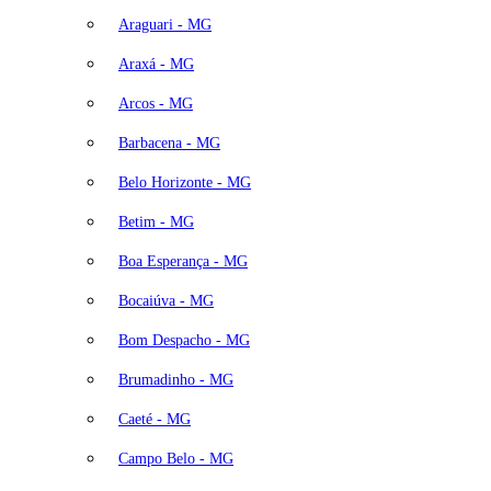
Araguari - MG
Araxá - MG
Arcos - MG
Barbacena - MG
Belo Horizonte - MG
Betim - MG
Boa Esperança - MG
Bocaiúva - MG
Bom Despacho - MG
Brumadinho - MG
Caeté - MG
Campo Belo - MG