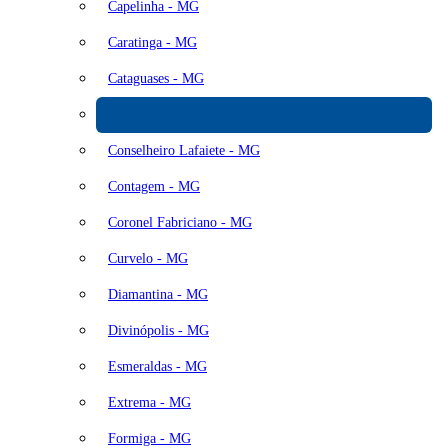
Capelinha - MG
Caratinga - MG
Cataguases - MG
Congonhas - MG
Conselheiro Lafaiete - MG
Contagem - MG
Coronel Fabriciano - MG
Curvelo - MG
Diamantina - MG
Divinópolis - MG
Esmeraldas - MG
Extrema - MG
Formiga - MG