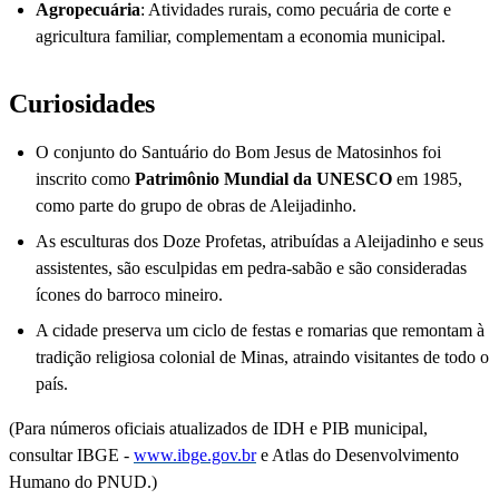
Agropecuária
: Atividades rurais, como pecuária de corte e
agricultura familiar, complementam a economia municipal.
Curiosidades
O conjunto do Santuário do Bom Jesus de Matosinhos foi
inscrito como
Patrimônio Mundial da UNESCO
em 1985,
como parte do grupo de obras de Aleijadinho.
As esculturas dos Doze Profetas, atribuídas a Aleijadinho e seus
assistentes, são esculpidas em pedra-sabão e são consideradas
ícones do barroco mineiro.
A cidade preserva um ciclo de festas e romarias que remontam à
tradição religiosa colonial de Minas, atraindo visitantes de todo o
país.
(Para números oficiais atualizados de IDH e PIB municipal,
consultar IBGE -
www.ibge.gov.br
e Atlas do Desenvolvimento
Humano do PNUD.)