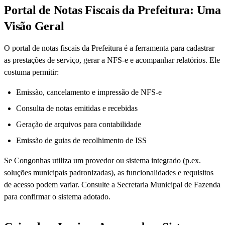
Portal de Notas Fiscais da Prefeitura: Uma
Visão Geral
O portal de notas fiscais da Prefeitura é a ferramenta para cadastrar
as prestações de serviço, gerar a NFS-e e acompanhar relatórios. Ele
costuma permitir:
Emissão, cancelamento e impressão de NFS-e
Consulta de notas emitidas e recebidas
Geração de arquivos para contabilidade
Emissão de guias de recolhimento de ISS
Se Congonhas utiliza um provedor ou sistema integrado (p.ex.
soluções municipais padronizadas), as funcionalidades e requisitos
de acesso podem variar. Consulte a Secretaria Municipal de Fazenda
para confirmar o sistema adotado.