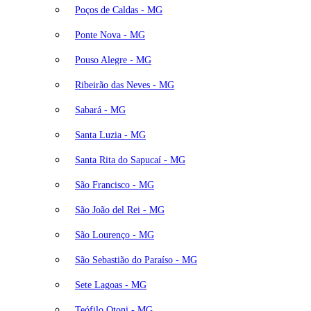
Poços de Caldas - MG
Ponte Nova - MG
Pouso Alegre - MG
Ribeirão das Neves - MG
Sabará - MG
Santa Luzia - MG
Santa Rita do Sapucaí - MG
São Francisco - MG
São João del Rei - MG
São Lourenço - MG
São Sebastião do Paraíso - MG
Sete Lagoas - MG
Teófilo Otoni - MG