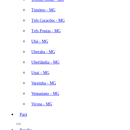
Timóteo - MG
Três Corações - MG
Três Pontas - MG
Ubá - MG
Uberaba - MG
Uberlândia - MG
Unaí - MG
Varginha - MG
Vespasiano - MG
Viçosa - MG
Pará