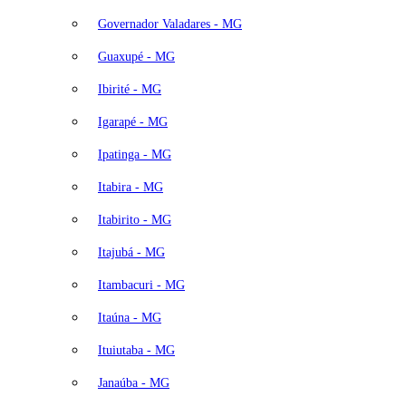
Governador Valadares - MG
Guaxupé - MG
Ibirité - MG
Igarapé - MG
Ipatinga - MG
Itabira - MG
Itabirito - MG
Itajubá - MG
Itambacuri - MG
Itaúna - MG
Ituiutaba - MG
Janaúba - MG