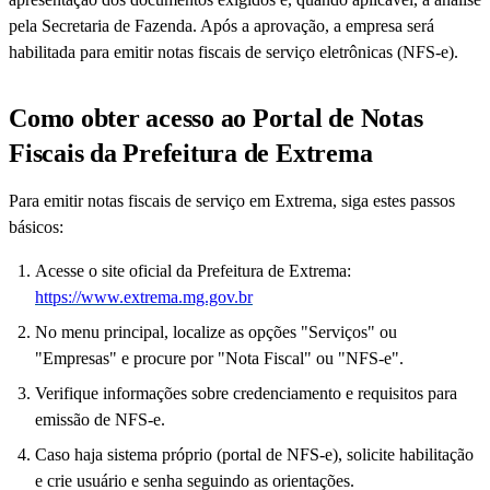
pela Secretaria de Fazenda. Após a aprovação, a empresa será
habilitada para emitir notas fiscais de serviço eletrônicas (NFS-e).
Como obter acesso ao Portal de Notas
Fiscais da Prefeitura de Extrema
Para emitir notas fiscais de serviço em Extrema, siga estes passos
básicos:
Acesse o site oficial da Prefeitura de Extrema:
https://www.extrema.mg.gov.br
No menu principal, localize as opções "Serviços" ou
"Empresas" e procure por "Nota Fiscal" ou "NFS-e".
Verifique informações sobre credenciamento e requisitos para
emissão de NFS-e.
Caso haja sistema próprio (portal de NFS-e), solicite habilitação
e crie usuário e senha seguindo as orientações.