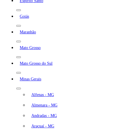
Espírito Santo
Goiás
Maranhão
Mato Grosso
Mato Grosso do Sul
Minas Gerais
Alfenas - MG
Almenara - MG
Andradas - MG
Araçuaí - MG