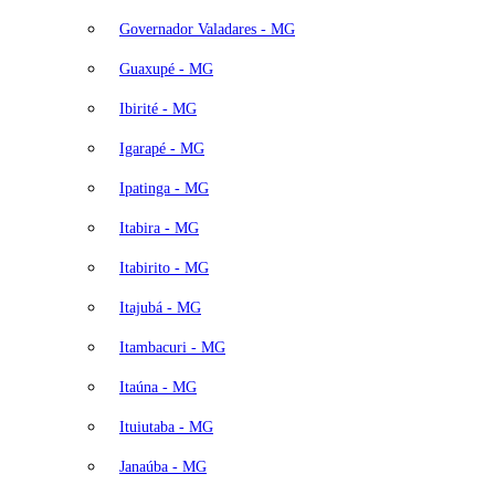
Governador Valadares - MG
Guaxupé - MG
Ibirité - MG
Igarapé - MG
Ipatinga - MG
Itabira - MG
Itabirito - MG
Itajubá - MG
Itambacuri - MG
Itaúna - MG
Ituiutaba - MG
Janaúba - MG