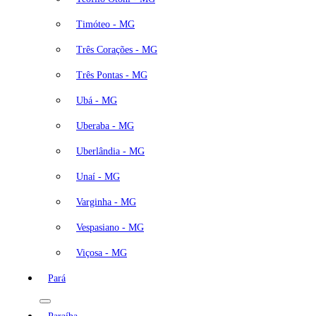
Timóteo - MG
Três Corações - MG
Três Pontas - MG
Ubá - MG
Uberaba - MG
Uberlândia - MG
Unaí - MG
Varginha - MG
Vespasiano - MG
Viçosa - MG
Pará