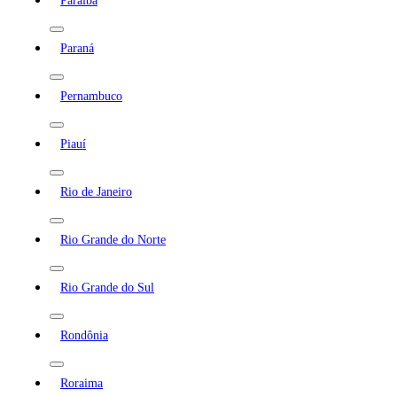
Paraíba
Paraná
Pernambuco
Piauí
Rio de Janeiro
Rio Grande do Norte
Rio Grande do Sul
Rondônia
Roraima