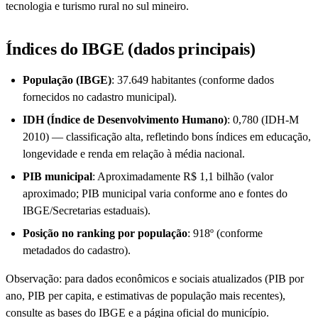
tecnologia e turismo rural no sul mineiro.
Índices do IBGE (dados principais)
População (IBGE)
: 37.649 habitantes (conforme dados
fornecidos no cadastro municipal).
IDH (Índice de Desenvolvimento Humano)
: 0,780 (IDH-M
2010) — classificação alta, refletindo bons índices em educação,
longevidade e renda em relação à média nacional.
PIB municipal
: Aproximadamente R$ 1,1 bilhão (valor
aproximado; PIB municipal varia conforme ano e fontes do
IBGE/Secretarias estaduais).
Posição no ranking por população
: 918º (conforme
metadados do cadastro).
Observação: para dados econômicos e sociais atualizados (PIB por
ano, PIB per capita, e estimativas de população mais recentes),
consulte as bases do IBGE e a página oficial do município.