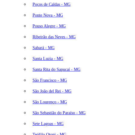
Poços de Caldas - MG
Ponte Nova - MG
Pouso Alegre - MG
Ribeirão das Neves - MG
Sabará - MG
Santa Luzia - MG
Santa Rita do Sapucaí - MG
São Francisco - MG
São João del Rei - MG
São Lourenço - MG
São Sebastião do Paraíso - MG
Sete Lagoas - MG
Teófilo Otoni - MG