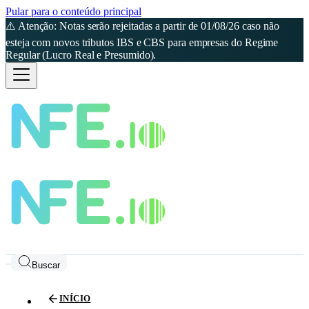
Pular para o conteúdo principal
⚠️ Atenção: Notas serão rejeitadas a partir de 01/08/26 caso não
esteja com novos tributos IBS e CBS para empresas do Regime
Regular (Lucro Real e Presumido).
Buscar
INÍCIO