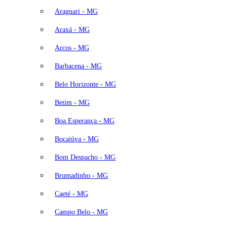
Araguari - MG
Araxá - MG
Arcos - MG
Barbacena - MG
Belo Horizonte - MG
Betim - MG
Boa Esperança - MG
Bocaiúva - MG
Bom Despacho - MG
Brumadinho - MG
Caeté - MG
Campo Belo - MG