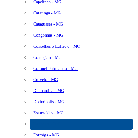
Capelinha - MG
Caratinga - MG
Cataguases - MG
Congonhas - MG
Conselheiro Lafaiete - MG
Contagem - MG
Coronel Fabriciano - MG
Curvelo - MG
Diamantina - MG
Divinópolis - MG
Esmeraldas - MG
Extrema - MG
Formiga - MG