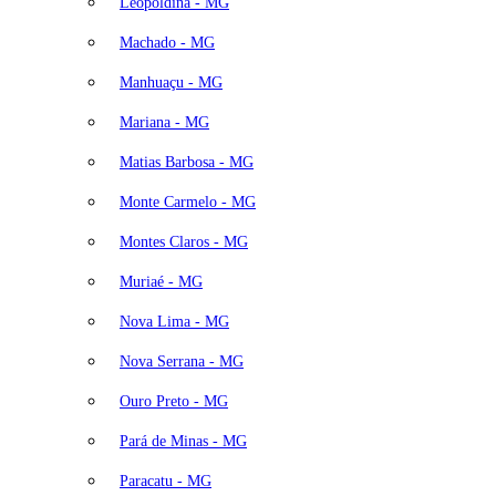
Leopoldina - MG
Machado - MG
Manhuaçu - MG
Mariana - MG
Matias Barbosa - MG
Monte Carmelo - MG
Montes Claros - MG
Muriaé - MG
Nova Lima - MG
Nova Serrana - MG
Ouro Preto - MG
Pará de Minas - MG
Paracatu - MG