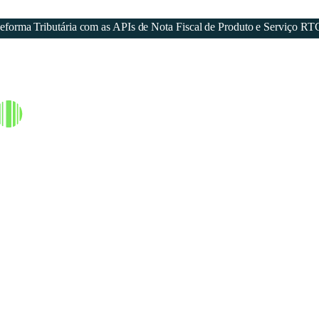
forma Tributária com as APIs de Nota Fiscal de Produto e Serviço RT