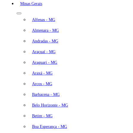
Minas Gerais
Alfenas - MG
Almenara - MG
Andradas - MG
Araçuaí - MG
Araguari - MG
Araxá - MG
Arcos - MG
Barbacena - MG
Belo Horizonte - MG
Betim - MG
Boa Esperança - MG