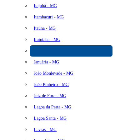
Itajubá - MG
Itambacuri - MG
Itaúna - MG
Ituiutaba - MG
Janaúba - MG
Januária - MG
João Monlevade - MG
João Pinheiro - MG
Juiz de Fora - MG
Lagoa da Prata - MG
Lagoa Santa - MG
Lavras - MG