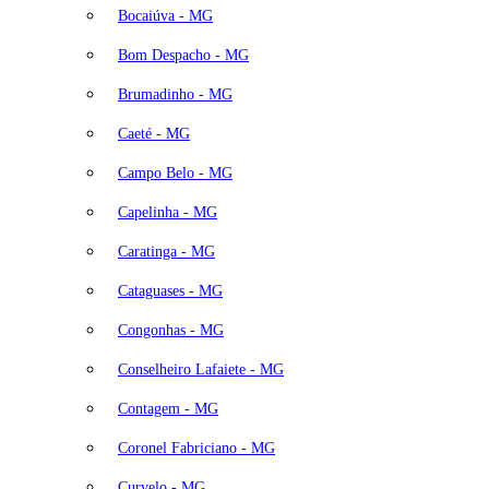
Bocaiúva - MG
Bom Despacho - MG
Brumadinho - MG
Caeté - MG
Campo Belo - MG
Capelinha - MG
Caratinga - MG
Cataguases - MG
Congonhas - MG
Conselheiro Lafaiete - MG
Contagem - MG
Coronel Fabriciano - MG
Curvelo - MG