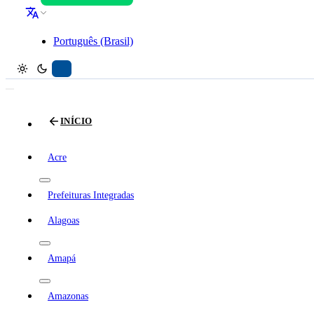
Português (Brasil)
INÍCIO
Acre
Prefeituras Integradas
Alagoas
Amapá
Amazonas