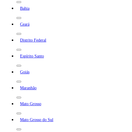
Bahia
Ceará
Distrito Federal
Espírito Santo
Goiás
Maranhão
Mato Grosso
Mato Grosso do Sul