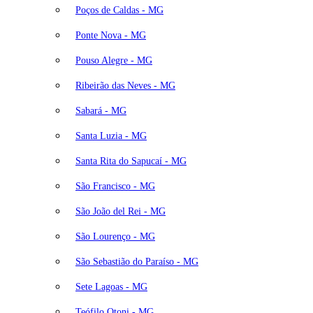
Poços de Caldas - MG
Ponte Nova - MG
Pouso Alegre - MG
Ribeirão das Neves - MG
Sabará - MG
Santa Luzia - MG
Santa Rita do Sapucaí - MG
São Francisco - MG
São João del Rei - MG
São Lourenço - MG
São Sebastião do Paraíso - MG
Sete Lagoas - MG
Teófilo Otoni - MG