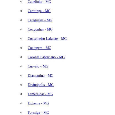
Capelinha - MG
Caratinga - MG
Cataguases - MG
Congonhas - MG
Conselheiro Lafaiete - MG
Contagem - MG
Coronel Fabriciano - MG
Curvelo - MG
Diamantina - MG
Divinópolis - MG
Esmeraldas - MG
Extrema - MG
Formiga - MG