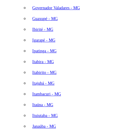
Governador Valadares - MG
Guaxupé - MG
Ibirité - MG
Igarapé - MG
Ipatinga - MG
Itabira - MG
Itabirito - MG
Itajubá - MG
Itambacuri - MG
Itaúna - MG
Ituiutaba - MG
Janaúba - MG