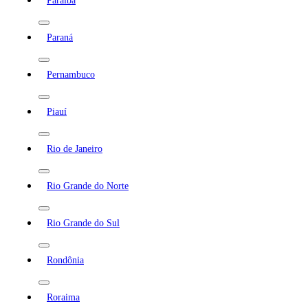
Paraíba
Paraná
Pernambuco
Piauí
Rio de Janeiro
Rio Grande do Norte
Rio Grande do Sul
Rondônia
Roraima