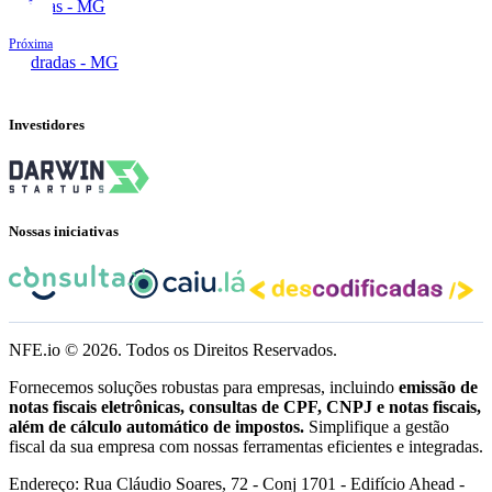
Alfenas - MG
Próxima
Andradas - MG
Investidores
Nossas iniciativas
NFE.io ©
2026
. Todos os Direitos Reservados.
Fornecemos soluções robustas para empresas, incluindo
emissão de
notas fiscais eletrônicas, consultas de CPF, CNPJ e notas fiscais,
além de cálculo automático de impostos.
Simplifique a gestão
fiscal da sua empresa com nossas ferramentas eficientes e integradas.
Endereço: Rua Cláudio Soares, 72 - Conj 1701 - Edifício Ahead -