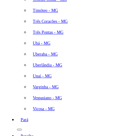
Timóteo - MG
Três Corações - MG
Três Pontas - MG
Ubá - MG
Uberaba - MG
Uberlândia - MG
Unaí - MG
Varginha - MG
Vespasiano - MG
Viçosa - MG
Pará