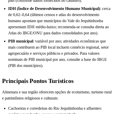
país (conforme dados fornecidos no cadastro).
IDH (Índice de Desenvolvimento Humano Municipal)
: cerca
de 0,62–0,64 (últimos censos e atlas do desenvolvimento
humano apontam que municípios do Vale do Jequitinhonha
apresentam IDH médio-baixo; recomenda-se consulta direta ao
Atlas do IBGE/ONU para dados consolidados por ano).
PIB municipal
: variável por ano; atividades econômicas que
mais contribuem ao PIB local incluem comércio regional, setor
agropecuário e serviços públicos e privados. Para valores
nominais de PIB municipal por ano, consulte a base do IBGE
(PIB dos municípios).
Principais Pontos Turísticos
Almenara e sua região oferecem opções de ecoturismo, turismo rural
e patrimônios religiosos e culturais:
Cachoeiras e corredeiras do Rio Jequitinhonha e afluentes: