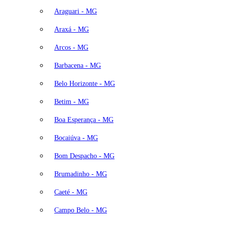
Araguari - MG
Araxá - MG
Arcos - MG
Barbacena - MG
Belo Horizonte - MG
Betim - MG
Boa Esperança - MG
Bocaiúva - MG
Bom Despacho - MG
Brumadinho - MG
Caeté - MG
Campo Belo - MG