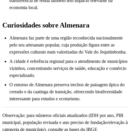
transferência de renda também têm impacto relevante na
economia local.
Curiosidades sobre Almenara
Almenara faz parte de uma região reconhecida nacionalmente
pelo seu artesanato popular, cuja produção figura entre as
expressões culturais mais valorizadas do Vale do Jequitinhonha.
A cidade é referência regional para o atendimento de municípios
vizinhos, concentrando serviços de saúde, educação e comércio
especializado.
O entorno de Almenara preserva trechos de paisagem típica do
cerrado e da caatinga de transição, oferecendo biodiversidade
interessante para estudos e ecoturismo.
Observação: para números oficiais atualizados (IDH por ano, PIB
municipal, população revisada e ano preciso de fundação/elevação à
categoria de município), consulte as bases do IBGE