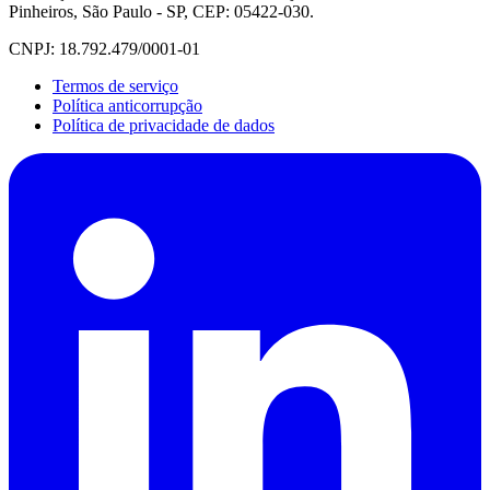
Pinheiros, São Paulo - SP, CEP: 05422-030.
CNPJ: 18.792.479/0001-01
Termos de serviço
Política anticorrupção
Política de privacidade de dados