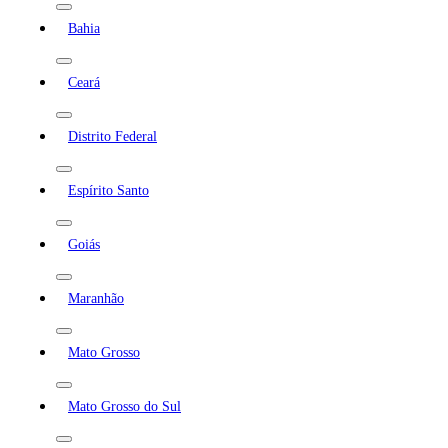
Bahia
Ceará
Distrito Federal
Espírito Santo
Goiás
Maranhão
Mato Grosso
Mato Grosso do Sul