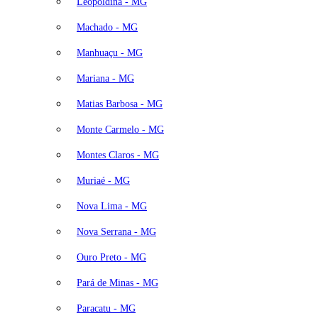
Leopoldina - MG
Machado - MG
Manhuaçu - MG
Mariana - MG
Matias Barbosa - MG
Monte Carmelo - MG
Montes Claros - MG
Muriaé - MG
Nova Lima - MG
Nova Serrana - MG
Ouro Preto - MG
Pará de Minas - MG
Paracatu - MG