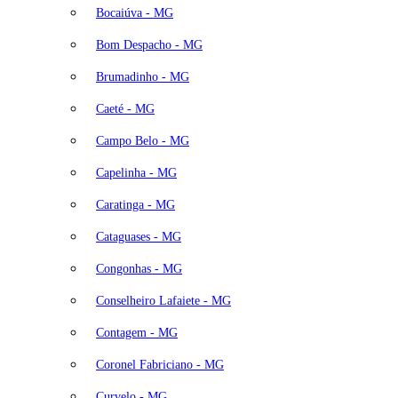
Bocaiúva - MG
Bom Despacho - MG
Brumadinho - MG
Caeté - MG
Campo Belo - MG
Capelinha - MG
Caratinga - MG
Cataguases - MG
Congonhas - MG
Conselheiro Lafaiete - MG
Contagem - MG
Coronel Fabriciano - MG
Curvelo - MG