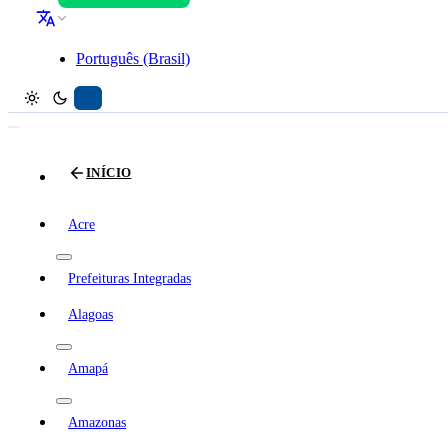
Português (Brasil)
INÍCIO
Acre
Prefeituras Integradas
Alagoas
Amapá
Amazonas