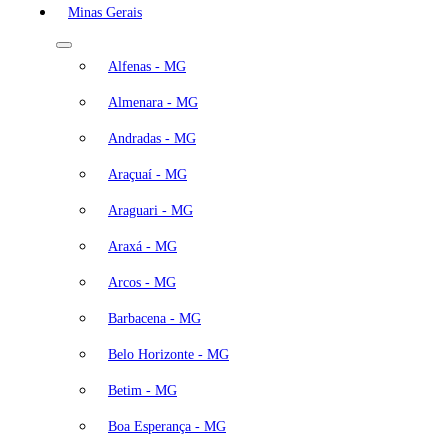
Minas Gerais
Alfenas - MG
Almenara - MG
Andradas - MG
Araçuaí - MG
Araguari - MG
Araxá - MG
Arcos - MG
Barbacena - MG
Belo Horizonte - MG
Betim - MG
Boa Esperança - MG