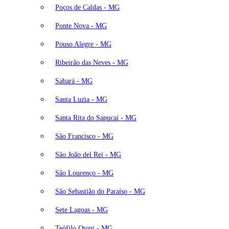
Poços de Caldas - MG
Ponte Nova - MG
Pouso Alegre - MG
Ribeirão das Neves - MG
Sabará - MG
Santa Luzia - MG
Santa Rita do Sapucaí - MG
São Francisco - MG
São João del Rei - MG
São Lourenço - MG
São Sebastião do Paraíso - MG
Sete Lagoas - MG
Teófilo Otoni - MG