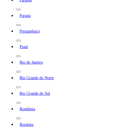
Paraíba
Paraná
Pernambuco
Piauí
Rio de Janeiro
Rio Grande do Norte
Rio Grande do Sul
Rondônia
Roraima