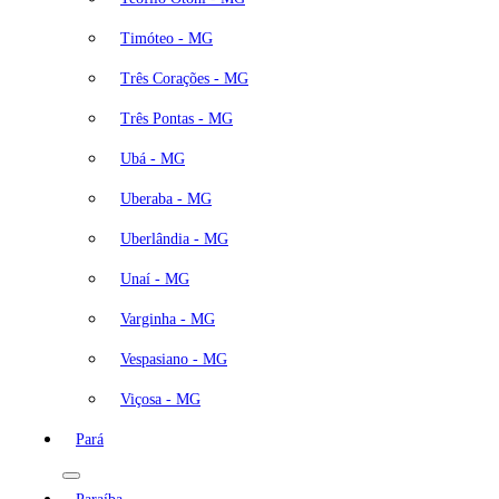
Timóteo - MG
Três Corações - MG
Três Pontas - MG
Ubá - MG
Uberaba - MG
Uberlândia - MG
Unaí - MG
Varginha - MG
Vespasiano - MG
Viçosa - MG
Pará