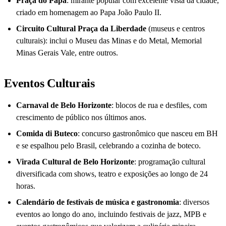
Praça do Papa
: mirante popular com excelente vista da cidade,
criado em homenagem ao Papa João Paulo II.
Circuito Cultural Praça da Liberdade
(museus e centros
culturais): inclui o Museu das Minas e do Metal, Memorial
Minas Gerais Vale, entre outros.
Eventos Culturais
Carnaval de Belo Horizonte
: blocos de rua e desfiles, com
crescimento de público nos últimos anos.
Comida di Buteco
: concurso gastronômico que nasceu em BH
e se espalhou pelo Brasil, celebrando a cozinha de boteco.
Virada Cultural de Belo Horizonte
: programação cultural
diversificada com shows, teatro e exposições ao longo de 24
horas.
Calendário de festivais de música e gastronomia
: diversos
eventos ao longo do ano, incluindo festivais de jazz, MPB e