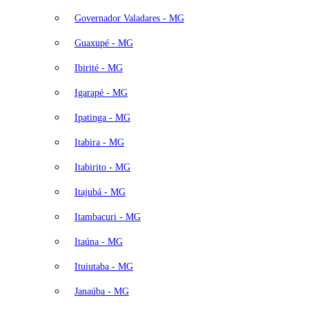
Governador Valadares - MG
Guaxupé - MG
Ibirité - MG
Igarapé - MG
Ipatinga - MG
Itabira - MG
Itabirito - MG
Itajubá - MG
Itambacuri - MG
Itaúna - MG
Ituiutaba - MG
Janaúba - MG