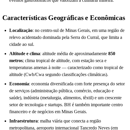
eventos gastronômicos que valorizam a culinária mineira.
Características Geográficas e Econômicas
Localização
: no centro-sul de Minas Gerais, em uma região de
relevo acidentado dominada pela Serra do Curral, que limita a
cidade ao sul.
Altitude e clima
: altitude média de aproximadamente
850
metros
; clima tropical de altitude, com estação seca e
temperaturas amenas à noite — caracterizado como tropical de
altitude (Cwb/Cwa segundo classificações climáticas).
Economia
: economia diversificada com forte presença do setor
de serviços (administração pública, comércio, educação e
saúde), indústria (metalurgia, alimentos, têxtil) e um crescente
setor de tecnologia e startups. BH é também importante centro
financeiro e de negócios em Minas Gerais.
Infraestrutura
: malha viária que conecta a região
metropolitana, aeroporto internacional Tancredo Neves (em