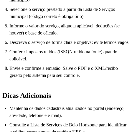
Selecione o serviço prestado a partir da Lista de Serviços
municipal (código correto é obrigatório).
Informe o valor do serviço, alíquota aplicável, deduções (se
houver) e base de cálculo.
Descreva o serviço de forma clara e objetiva; evite termos vagos.
Conferir impostos retidos (ISSQN retido na fonte) quando
aplicável.
Envie e confirme a emissão. Salve o PDF e o XML/recibo
gerado pelo sistema para seu controle.
Dicas Adicionais
Mantenha os dados cadastrais atualizados no portal (endereço,
atividade, telefone e e-mail).
Consulte a Lista de Serviços de Belo Horizonte para identificar
o código correto antes de emitir a NFS-e.