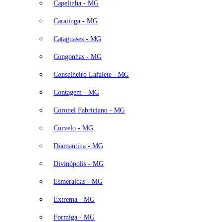
Capelinha - MG
Caratinga - MG
Cataguases - MG
Congonhas - MG
Conselheiro Lafaiete - MG
Contagem - MG
Coronel Fabriciano - MG
Curvelo - MG
Diamantina - MG
Divinópolis - MG
Esmeraldas - MG
Extrema - MG
Formiga - MG