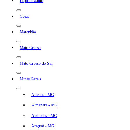
Espírito Santo
Goiás
Maranhão
Mato Grosso
Mato Grosso do Sul
Minas Gerais
Alfenas - MG
Almenara - MG
Andradas - MG
Araçuaí - MG