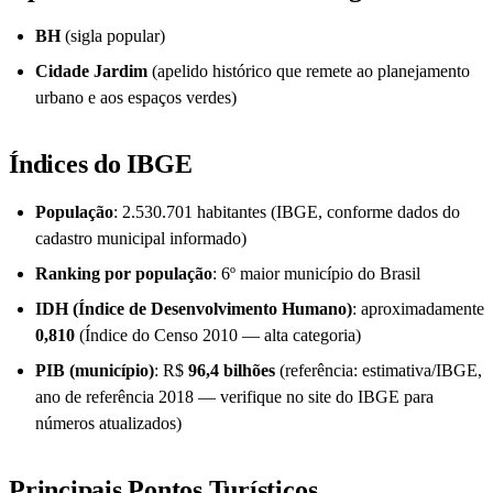
BH
(sigla popular)
Cidade Jardim
(apelido histórico que remete ao planejamento
urbano e aos espaços verdes)
Índices do IBGE
População
: 2.530.701 habitantes (IBGE, conforme dados do
cadastro municipal informado)
Ranking por população
: 6º maior município do Brasil
IDH (Índice de Desenvolvimento Humano)
: aproximadamente
0,810
(Índice do Censo 2010 — alta categoria)
PIB (município)
: R$
96,4 bilhões
(referência: estimativa/IBGE,
ano de referência 2018 — verifique no site do IBGE para
números atualizados)
Principais Pontos Turísticos