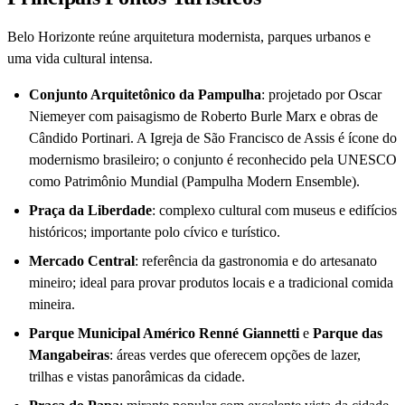
Belo Horizonte reúne arquitetura modernista, parques urbanos e
uma vida cultural intensa.
Conjunto Arquitetônico da Pampulha
: projetado por Oscar
Niemeyer com paisagismo de Roberto Burle Marx e obras de
Cândido Portinari. A Igreja de São Francisco de Assis é ícone do
modernismo brasileiro; o conjunto é reconhecido pela UNESCO
como Patrimônio Mundial (Pampulha Modern Ensemble).
Praça da Liberdade
: complexo cultural com museus e edifícios
históricos; importante polo cívico e turístico.
Mercado Central
: referência da gastronomia e do artesanato
mineiro; ideal para provar produtos locais e a tradicional comida
mineira.
Parque Municipal Américo Renné Giannetti
e
Parque das
Mangabeiras
: áreas verdes que oferecem opções de lazer,
trilhas e vistas panorâmicas da cidade.