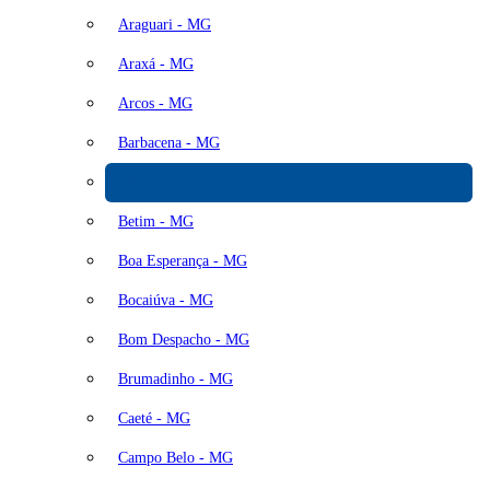
Araguari - MG
Araxá - MG
Arcos - MG
Barbacena - MG
Belo Horizonte - MG
Betim - MG
Boa Esperança - MG
Bocaiúva - MG
Bom Despacho - MG
Brumadinho - MG
Caeté - MG
Campo Belo - MG