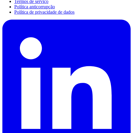
Termos de serviço
Política anticorrupção
Política de privacidade de dados