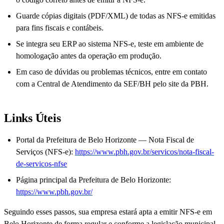
Guarde cópias digitais (PDF/XML) de todas as NFS-e emitidas
para fins fiscais e contábeis.
Se integra seu ERP ao sistema NFS-e, teste em ambiente de
homologação antes da operação em produção.
Em caso de dúvidas ou problemas técnicos, entre em contato
com a Central de Atendimento da SEF/BH pelo site da PBH.
Links Úteis
Portal da Prefeitura de Belo Horizonte — Nota Fiscal de
Serviços (NFS-e):
https://www.pbh.gov.br/servicos/nota-fiscal-
de-servicos-nfse
Página principal da Prefeitura de Belo Horizonte:
https://www.pbh.gov.br/
Seguindo esses passos, sua empresa estará apta a emitir NFS-e em
Belo Horizonte de forma regular e conforme a legislação municipal.