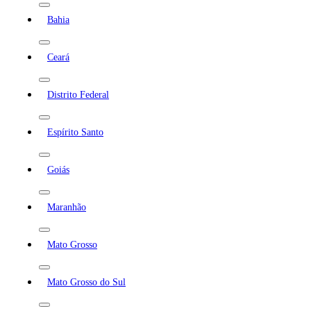
Bahia
Ceará
Distrito Federal
Espírito Santo
Goiás
Maranhão
Mato Grosso
Mato Grosso do Sul