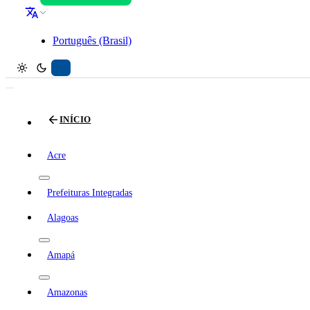
Português (Brasil)
INÍCIO
Acre
Prefeituras Integradas
Alagoas
Amapá
Amazonas