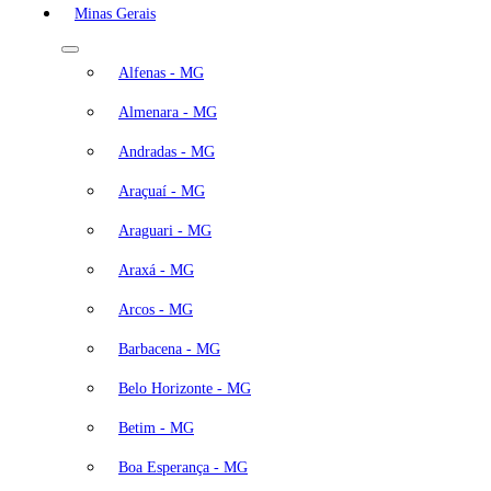
Minas Gerais
Alfenas - MG
Almenara - MG
Andradas - MG
Araçuaí - MG
Araguari - MG
Araxá - MG
Arcos - MG
Barbacena - MG
Belo Horizonte - MG
Betim - MG
Boa Esperança - MG