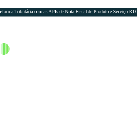
forma Tributária com as APIs de Nota Fiscal de Produto e Serviço RT