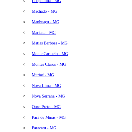
Leopoldina - MG
Machado - MG
Manhuaçu - MG
Mariana - MG
Matias Barbosa - MG
Monte Carmelo - MG
Montes Claros - MG
Muriaé - MG
Nova Lima - MG
Nova Serrana - MG
Ouro Preto - MG
Pará de Minas - MG
Paracatu - MG