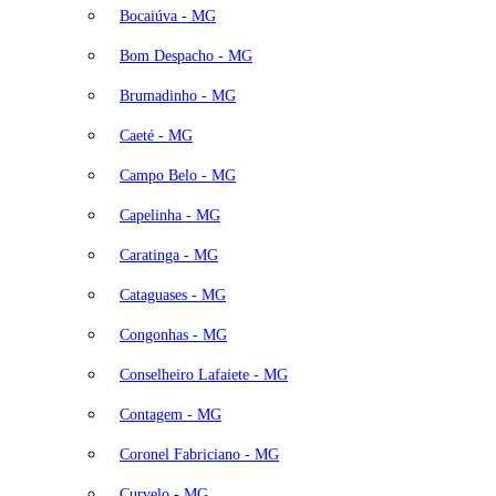
Bocaiúva - MG
Bom Despacho - MG
Brumadinho - MG
Caeté - MG
Campo Belo - MG
Capelinha - MG
Caratinga - MG
Cataguases - MG
Congonhas - MG
Conselheiro Lafaiete - MG
Contagem - MG
Coronel Fabriciano - MG
Curvelo - MG