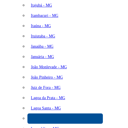
Itajubá - MG
Itambacuri - MG
Itaúna - MG
Ituiutaba - MG
Janaúba - MG
Januária - MG
João Monlevade - MG
João Pinheiro - MG
Juiz de Fora - MG
Lagoa da Prata - MG
Lagoa Santa - MG
Lavras - MG