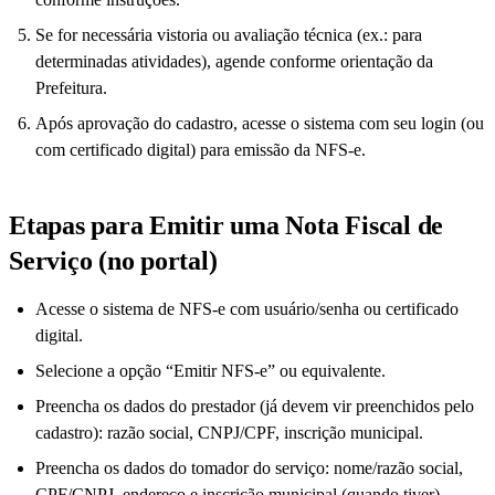
Se for necessária vistoria ou avaliação técnica (ex.: para
determinadas atividades), agende conforme orientação da
Prefeitura.
Após aprovação do cadastro, acesse o sistema com seu login (ou
com certificado digital) para emissão da NFS-e.
Etapas para Emitir uma Nota Fiscal de
Serviço (no portal)
Acesse o sistema de NFS-e com usuário/senha ou certificado
digital.
Selecione a opção “Emitir NFS-e” ou equivalente.
Preencha os dados do prestador (já devem vir preenchidos pelo
cadastro): razão social, CNPJ/CPF, inscrição municipal.
Preencha os dados do tomador do serviço: nome/razão social,
CPF/CNPJ, endereço e inscrição municipal (quando tiver).