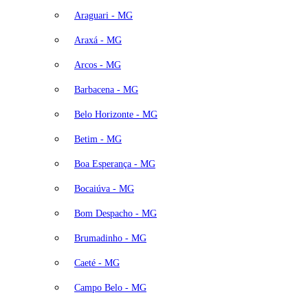
Araguari - MG
Araxá - MG
Arcos - MG
Barbacena - MG
Belo Horizonte - MG
Betim - MG
Boa Esperança - MG
Bocaiúva - MG
Bom Despacho - MG
Brumadinho - MG
Caeté - MG
Campo Belo - MG