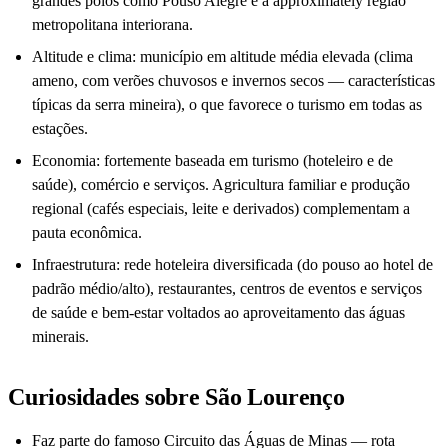
grandes polos como Pouso Alegre e a approximately região
metropolitana interiorana.
Altitude e clima: município em altitude média elevada (clima
ameno, com verões chuvosos e invernos secos — características
típicas da serra mineira), o que favorece o turismo em todas as
estações.
Economia: fortemente baseada em turismo (hoteleiro e de
saúde), comércio e serviços. Agricultura familiar e produção
regional (cafés especiais, leite e derivados) complementam a
pauta econômica.
Infraestrutura: rede hoteleira diversificada (do pouso ao hotel de
padrão médio/alto), restaurantes, centros de eventos e serviços
de saúde e bem-estar voltados ao aproveitamento das águas
minerais.
Curiosidades sobre São Lourenço
Faz parte do famoso Circuito das Águas de Minas — rota