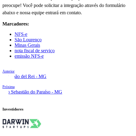
preocupe! Você pode solicitar a integração através do formulário
abaixo e nossa equipe entrará em contato.
Marcadores:
NFS-e
São Lourenço
Minas Gerais
nota fiscal de serviço
emissão NFS-e
Anterior
São João del Rei - MG
Próxima
São Sebastião do Paraíso - MG
Investidores