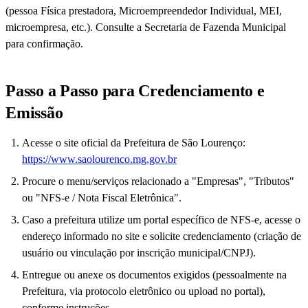
(pessoa Física prestadora, Microempreendedor Individual, MEI,
microempresa, etc.). Consulte a Secretaria de Fazenda Municipal
para confirmação.
Passo a Passo para Credenciamento e
Emissão
Acesse o site oficial da Prefeitura de São Lourenço:
https://www.saolourenco.mg.gov.br
Procure o menu/serviços relacionado a "Empresas", "Tributos"
ou "NFS-e / Nota Fiscal Eletrônica".
Caso a prefeitura utilize um portal específico de NFS-e, acesse o
endereço informado no site e solicite credenciamento (criação de
usuário ou vinculação por inscrição municipal/CNPJ).
Entregue ou anexe os documentos exigidos (pessoalmente na
Prefeitura, via protocolo eletrônico ou upload no portal),
conforme instruções.