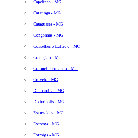
Capelinha - MG
Caratinga - MG
Cataguases - MG
Congonhas - MG
Conselheiro Lafaiete - MG
Contagem - MG
Coronel Fabriciano - MG
Curvelo - MG
Diamantina - MG
Divinópolis - MG
Esmeraldas - MG
Extrema - MG
Formiga - MG