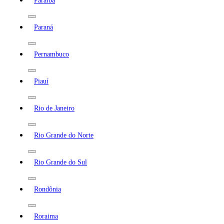
Paraíba
Paraná
Pernambuco
Piauí
Rio de Janeiro
Rio Grande do Norte
Rio Grande do Sul
Rondônia
Roraima