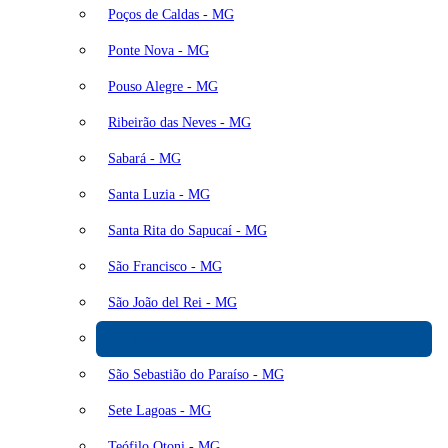
Poços de Caldas - MG
Ponte Nova - MG
Pouso Alegre - MG
Ribeirão das Neves - MG
Sabará - MG
Santa Luzia - MG
Santa Rita do Sapucaí - MG
São Francisco - MG
São João del Rei - MG
São Lourenço - MG
São Sebastião do Paraíso - MG
Sete Lagoas - MG
Teófilo Otoni - MG