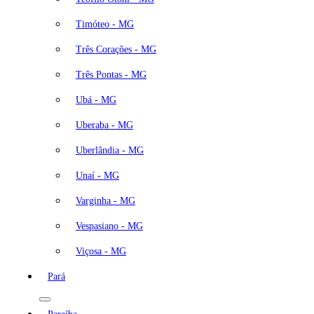
Timóteo - MG
Três Corações - MG
Três Pontas - MG
Ubá - MG
Uberaba - MG
Uberlândia - MG
Unaí - MG
Varginha - MG
Vespasiano - MG
Viçosa - MG
Pará