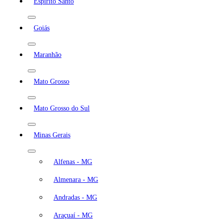
Espírito Santo
Goiás
Maranhão
Mato Grosso
Mato Grosso do Sul
Minas Gerais
Alfenas - MG
Almenara - MG
Andradas - MG
Araçuaí - MG