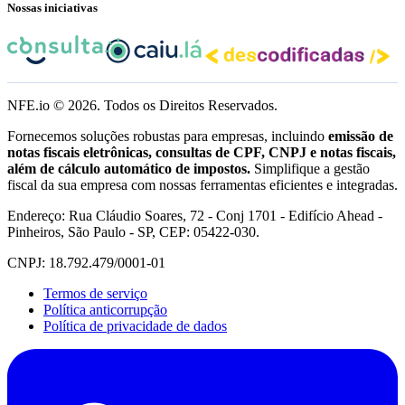
Nossas iniciativas
NFE.io ©
2026
. Todos os Direitos Reservados.
Fornecemos soluções robustas para empresas, incluindo
emissão de
notas fiscais eletrônicas, consultas de CPF, CNPJ e notas fiscais,
além de cálculo automático de impostos.
Simplifique a gestão
fiscal da sua empresa com nossas ferramentas eficientes e integradas.
Endereço: Rua Cláudio Soares, 72 - Conj 1701 - Edifício Ahead -
Pinheiros, São Paulo - SP, CEP: 05422-030.
CNPJ: 18.792.479/0001-01
Termos de serviço
Política anticorrupção
Política de privacidade de dados