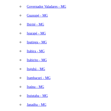
Governador Valadares - MG
Guaxupé - MG
Ibirité - MG
Igarapé - MG
Ipatinga - MG
Itabira - MG
Itabirito - MG
Itajubá - MG
Itambacuri - MG
Itaúna - MG
Ituiutaba - MG
Janaúba - MG