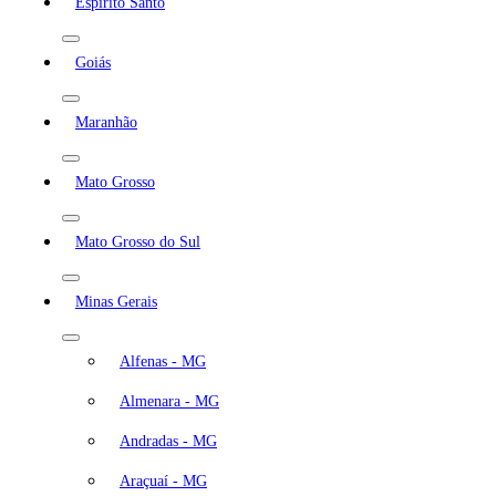
Espírito Santo
Goiás
Maranhão
Mato Grosso
Mato Grosso do Sul
Minas Gerais
Alfenas - MG
Almenara - MG
Andradas - MG
Araçuaí - MG