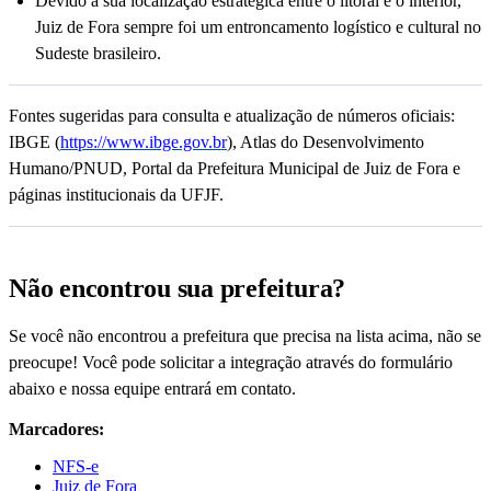
Devido à sua localização estratégica entre o litoral e o interior,
Juiz de Fora sempre foi um entroncamento logístico e cultural no
Sudeste brasileiro.
Fontes sugeridas para consulta e atualização de números oficiais:
IBGE (
https://www.ibge.gov.br
), Atlas do Desenvolvimento
Humano/PNUD, Portal da Prefeitura Municipal de Juiz de Fora e
páginas institucionais da UFJF.
Não encontrou sua prefeitura?
Se você não encontrou a prefeitura que precisa na lista acima, não se
preocupe! Você pode solicitar a integração através do formulário
abaixo e nossa equipe entrará em contato.
Marcadores:
NFS-e
Juiz de Fora