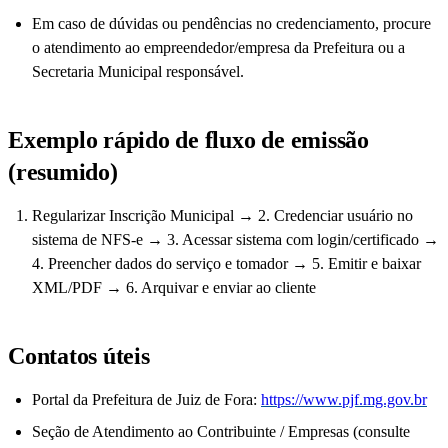
Em caso de dúvidas ou pendências no credenciamento, procure
o atendimento ao empreendedor/empresa da Prefeitura ou a
Secretaria Municipal responsável.
Exemplo rápido de fluxo de emissão
(resumido)
Regularizar Inscrição Municipal → 2. Credenciar usuário no
sistema de NFS-e → 3. Acessar sistema com login/certificado →
4. Preencher dados do serviço e tomador → 5. Emitir e baixar
XML/PDF → 6. Arquivar e enviar ao cliente
Contatos úteis
Portal da Prefeitura de Juiz de Fora:
https://www.pjf.mg.gov.br
Seção de Atendimento ao Contribuinte / Empresas (consulte