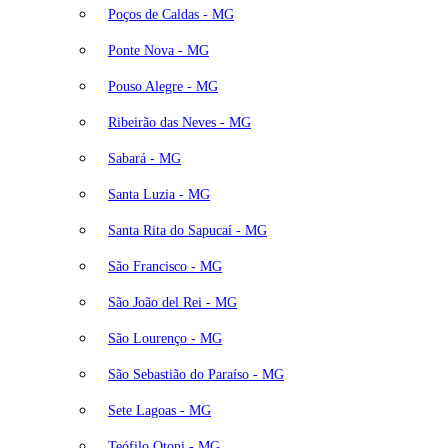
Poços de Caldas - MG
Ponte Nova - MG
Pouso Alegre - MG
Ribeirão das Neves - MG
Sabará - MG
Santa Luzia - MG
Santa Rita do Sapucaí - MG
São Francisco - MG
São João del Rei - MG
São Lourenço - MG
São Sebastião do Paraíso - MG
Sete Lagoas - MG
Teófilo Otoni - MG