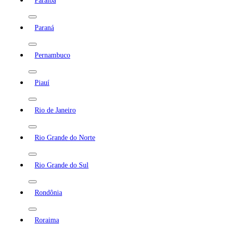
Paraíba
Paraná
Pernambuco
Piauí
Rio de Janeiro
Rio Grande do Norte
Rio Grande do Sul
Rondônia
Roraima