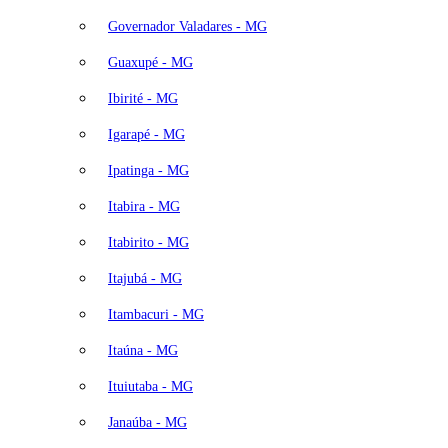
Governador Valadares - MG
Guaxupé - MG
Ibirité - MG
Igarapé - MG
Ipatinga - MG
Itabira - MG
Itabirito - MG
Itajubá - MG
Itambacuri - MG
Itaúna - MG
Ituiutaba - MG
Janaúba - MG