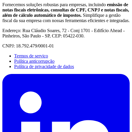
Fornecemos soluções robustas para empresas, incluindo
emissão de
notas fiscais eletrônicas, consultas de CPF, CNPJ e notas fiscais,
além de cálculo automático de impostos.
Simplifique a gestão
fiscal da sua empresa com nossas ferramentas eficientes e integradas.
Endereço: Rua Cláudio Soares, 72 - Conj 1701 - Edifício Ahead -
Pinheiros, São Paulo - SP, CEP: 05422-030.
CNPJ: 18.792.479/0001-01
Termos de serviço
Política anticorrupção
Política de privacidade de dados