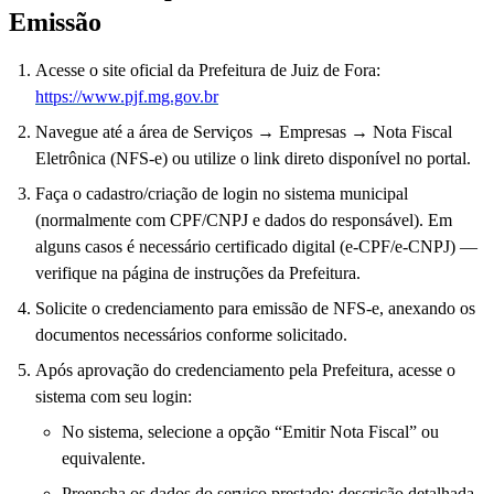
Emissão
Acesse o site oficial da Prefeitura de Juiz de Fora:
https://www.pjf.mg.gov.br
Navegue até a área de Serviços → Empresas → Nota Fiscal
Eletrônica (NFS-e) ou utilize o link direto disponível no portal.
Faça o cadastro/criação de login no sistema municipal
(normalmente com CPF/CNPJ e dados do responsável). Em
alguns casos é necessário certificado digital (e‑CPF/e‑CNPJ) —
verifique na página de instruções da Prefeitura.
Solicite o credenciamento para emissão de NFS-e, anexando os
documentos necessários conforme solicitado.
Após aprovação do credenciamento pela Prefeitura, acesse o
sistema com seu login:
No sistema, selecione a opção “Emitir Nota Fiscal” ou
equivalente.
Preencha os dados do serviço prestado: descrição detalhada,