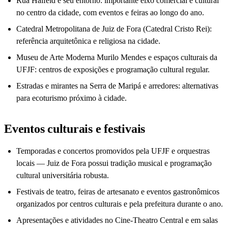
Rua Halfeld e seu entorno: importante eixo comercial e cultural
no centro da cidade, com eventos e feiras ao longo do ano.
Catedral Metropolitana de Juiz de Fora (Catedral Cristo Rei):
referência arquitetônica e religiosa na cidade.
Museu de Arte Moderna Murilo Mendes e espaços culturais da
UFJF: centros de exposições e programação cultural regular.
Estradas e mirantes na Serra de Maripá e arredores: alternativas
para ecoturismo próximo à cidade.
Eventos culturais e festivais
Temporadas e concertos promovidos pela UFJF e orquestras
locais — Juiz de Fora possui tradição musical e programação
cultural universitária robusta.
Festivais de teatro, feiras de artesanato e eventos gastronômicos
organizados por centros culturais e pela prefeitura durante o ano.
Apresentações e atividades no Cine-Theatro Central e em salas