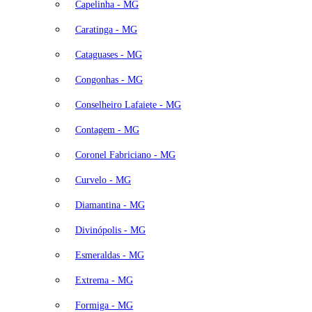
Capelinha - MG
Caratinga - MG
Cataguases - MG
Congonhas - MG
Conselheiro Lafaiete - MG
Contagem - MG
Coronel Fabriciano - MG
Curvelo - MG
Diamantina - MG
Divinópolis - MG
Esmeraldas - MG
Extrema - MG
Formiga - MG