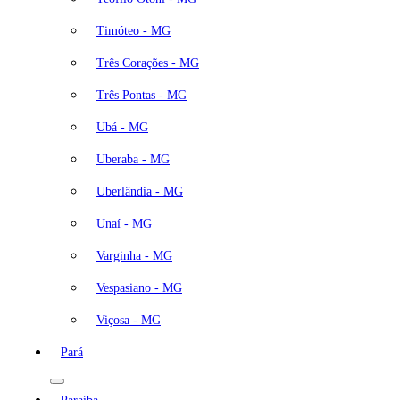
Timóteo - MG
Três Corações - MG
Três Pontas - MG
Ubá - MG
Uberaba - MG
Uberlândia - MG
Unaí - MG
Varginha - MG
Vespasiano - MG
Viçosa - MG
Pará