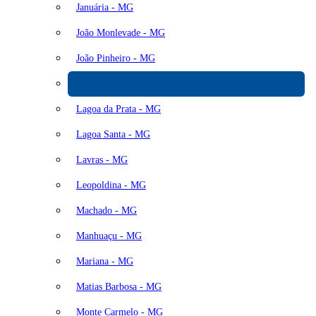
Januária - MG
João Monlevade - MG
João Pinheiro - MG
Juiz de Fora - MG
Lagoa da Prata - MG
Lagoa Santa - MG
Lavras - MG
Leopoldina - MG
Machado - MG
Manhuaçu - MG
Mariana - MG
Matias Barbosa - MG
Monte Carmelo - MG