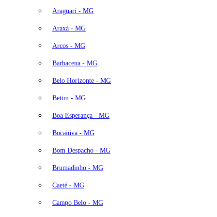
Araguari - MG
Araxá - MG
Arcos - MG
Barbacena - MG
Belo Horizonte - MG
Betim - MG
Boa Esperança - MG
Bocaiúva - MG
Bom Despacho - MG
Brumadinho - MG
Caeté - MG
Campo Belo - MG