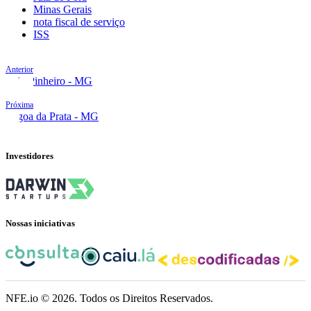
Minas Gerais
nota fiscal de serviço
ISS
Anterior
João Pinheiro - MG
Próxima
Lagoa da Prata - MG
Investidores
Nossas iniciativas
NFE.io ©
2026
. Todos os Direitos Reservados.