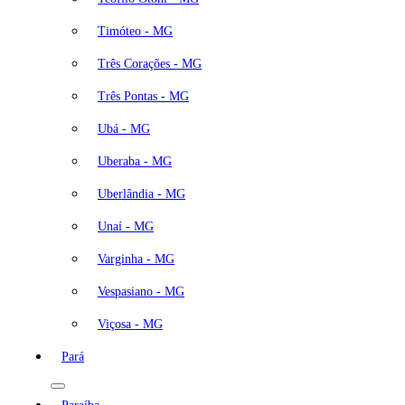
Timóteo - MG
Três Corações - MG
Três Pontas - MG
Ubá - MG
Uberaba - MG
Uberlândia - MG
Unaí - MG
Varginha - MG
Vespasiano - MG
Viçosa - MG
Pará