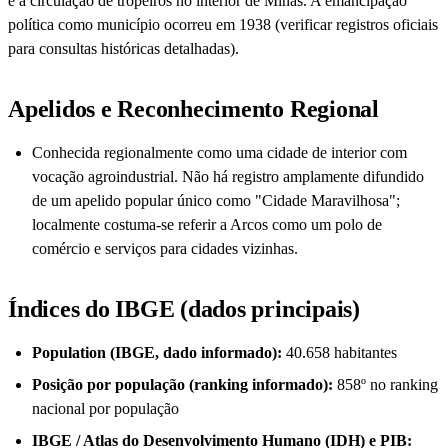
e à circulação de tropeiros no interior de Minas. A emancipação
política como município ocorreu em 1938 (verificar registros oficiais
para consultas históricas detalhadas).
Apelidos e Reconhecimento Regional
Conhecida regionalmente como uma cidade de interior com
vocação agroindustrial. Não há registro amplamente difundido
de um apelido popular único como "Cidade Maravilhosa";
localmente costuma-se referir a Arcos como um polo de
comércio e serviços para cidades vizinhas.
Índices do IBGE (dados principais)
Population (IBGE, dado informado):
40.658 habitantes
Posição por população (ranking informado):
858º no ranking
nacional por população
IBGE / Atlas do Desenvolvimento Humano (IDH) e PIB: