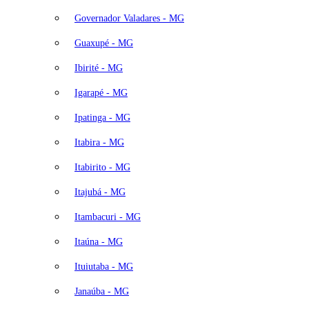
Governador Valadares - MG
Guaxupé - MG
Ibirité - MG
Igarapé - MG
Ipatinga - MG
Itabira - MG
Itabirito - MG
Itajubá - MG
Itambacuri - MG
Itaúna - MG
Ituiutaba - MG
Janaúba - MG