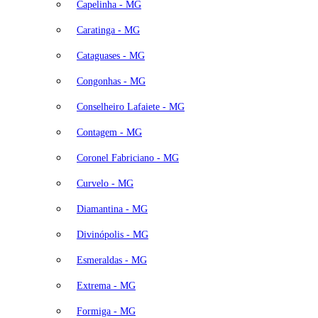
Capelinha - MG
Caratinga - MG
Cataguases - MG
Congonhas - MG
Conselheiro Lafaiete - MG
Contagem - MG
Coronel Fabriciano - MG
Curvelo - MG
Diamantina - MG
Divinópolis - MG
Esmeraldas - MG
Extrema - MG
Formiga - MG