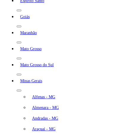
Espírito Santo
Goiás
Maranhão
Mato Grosso
Mato Grosso do Sul
Minas Gerais
Alfenas - MG
Almenara - MG
Andradas - MG
Araçuaí - MG