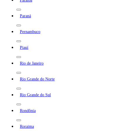
Paraíba
Paraná
Pernambuco
Piauí
Rio de Janeiro
Rio Grande do Norte
Rio Grande do Sul
Rondônia
Roraima