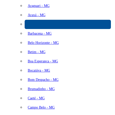
Araguari - MG
Araxá - MG
Arcos - MG
Barbacena - MG
Belo Horizonte - MG
Betim - MG
Boa Esperança - MG
Bocaiúva - MG
Bom Despacho - MG
Brumadinho - MG
Caeté - MG
Campo Belo - MG