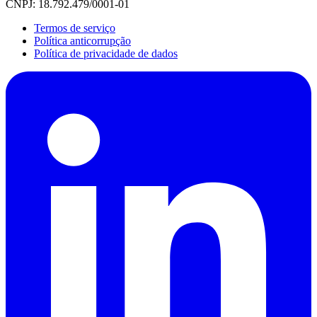
CNPJ: 18.792.479/0001-01
Termos de serviço
Política anticorrupção
Política de privacidade de dados