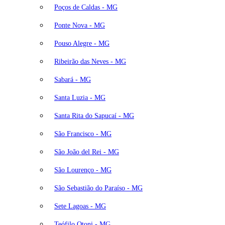
Poços de Caldas - MG
Ponte Nova - MG
Pouso Alegre - MG
Ribeirão das Neves - MG
Sabará - MG
Santa Luzia - MG
Santa Rita do Sapucaí - MG
São Francisco - MG
São João del Rei - MG
São Lourenço - MG
São Sebastião do Paraíso - MG
Sete Lagoas - MG
Teófilo Otoni - MG