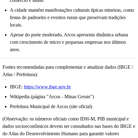
comércio e saúde.
A cidade mantém manifestações culturais típicas mineiras, como
festas de padroeiro e eventos rurais que preservam tradições
locais.
Apesar do porte moderado, Arcos apresenta dinâmica urbana
com crescimento de micro e pequenas empresas nos últimos
anos.
Fontes recomendadas para complementar e atualizar dados (IBGE /
Atlas / Prefeitura):
IBGE:
https://www.ibge.gov.br
Wikipedia (página "Arcos - Minas Gerais")
Prefeitura Municipal de Arcos (site oficial)
(Observação: os números oficiais como IDH-M, PIB municipal e
dados socioeconômicos devem ser consultados nas bases do IBGE e
do Atlas do Desenvolvimento Humano para garantir valores