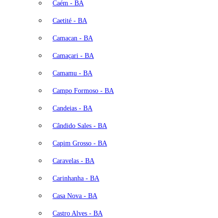
Caém - BA
Caetité - BA
Camacan - BA
Camaçari - BA
Camamu - BA
Campo Formoso - BA
Candeias - BA
Cândido Sales - BA
Capim Grosso - BA
Caravelas - BA
Carinhanha - BA
Casa Nova - BA
Castro Alves - BA