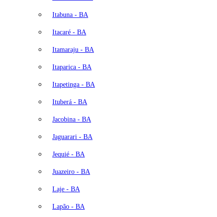
Itabuna - BA
Itacaré - BA
Itamaraju - BA
Itaparica - BA
Itapetinga - BA
Ituberá - BA
Jacobina - BA
Jaguarari - BA
Jequié - BA
Juazeiro - BA
Laje - BA
Lapão - BA