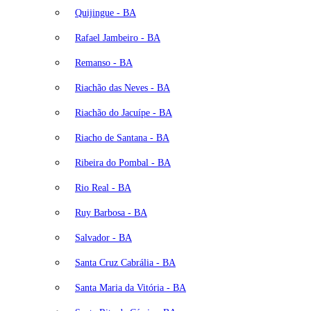
Quijingue - BA
Rafael Jambeiro - BA
Remanso - BA
Riachão das Neves - BA
Riachão do Jacuípe - BA
Riacho de Santana - BA
Ribeira do Pombal - BA
Rio Real - BA
Ruy Barbosa - BA
Salvador - BA
Santa Cruz Cabrália - BA
Santa Maria da Vitória - BA