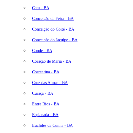
Catu - BA
Conceição da Feira - BA
Conceição do Coité - BA
Conceição do Jacuípe - BA
Conde - BA
Coração de Maria - BA
Correntina - BA
Cruz das Almas - BA
Curaçá - BA
Entre Rios - BA
Esplanada - BA
Euclides da Cunha - BA