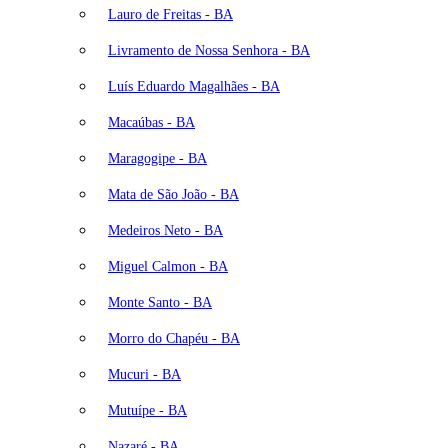
Lauro de Freitas - BA
Livramento de Nossa Senhora - BA
Luís Eduardo Magalhães - BA
Macaúbas - BA
Maragogipe - BA
Mata de São João - BA
Medeiros Neto - BA
Miguel Calmon - BA
Monte Santo - BA
Morro do Chapéu - BA
Mucuri - BA
Mutuípe - BA
Nazaré - BA