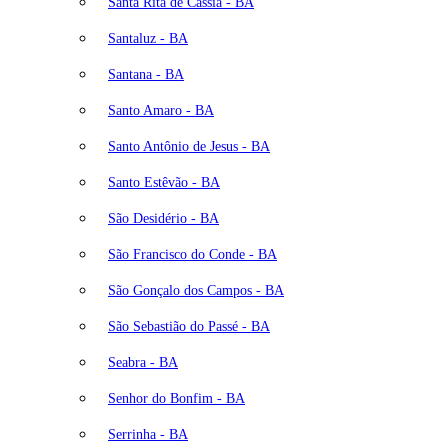
Santa Rita de Cássia - BA
Santaluz - BA
Santana - BA
Santo Amaro - BA
Santo Antônio de Jesus - BA
Santo Estêvão - BA
São Desidério - BA
São Francisco do Conde - BA
São Gonçalo dos Campos - BA
São Sebastião do Passé - BA
Seabra - BA
Senhor do Bonfim - BA
Serrinha - BA