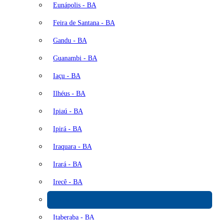
Eunápolis - BA
Feira de Santana - BA
Gandu - BA
Guanambi - BA
Iaçu - BA
Ilhéus - BA
Ipiaú - BA
Ipirá - BA
Iraquara - BA
Irará - BA
Irecê - BA
Itabela - BA
Itaberaba - BA