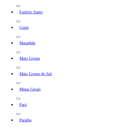
Espírito Santo
Goiás
Maranhão
Mato Grosso
Mato Grosso do Sul
Minas Gerais
Pará
Paraíba