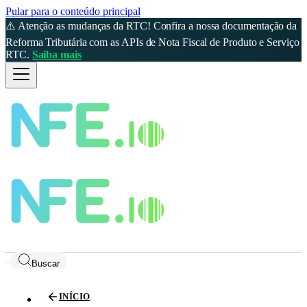
Pular para o conteúdo principal
⚠️ Atenção as mudanças da RTC! Confira a nossa documentação da
Reforma Tributária com as APIs de Nota Fiscal de Produto e Serviço
RTC.
Saiba mais
Buscar
INÍCIO