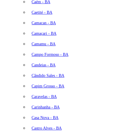
Caém - BA
Caetité - BA
Camacan - BA
Camaçari - BA
Camamu - BA
Campo Formoso - BA
Candeias - BA
Cândido Sales - BA
Capim Grosso - BA
Caravelas - BA
Carinhanha - BA
Casa Nova - BA
Castro Alves - BA