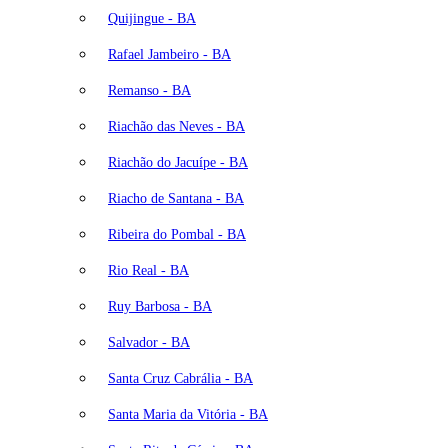
Quijingue - BA
Rafael Jambeiro - BA
Remanso - BA
Riachão das Neves - BA
Riachão do Jacuípe - BA
Riacho de Santana - BA
Ribeira do Pombal - BA
Rio Real - BA
Ruy Barbosa - BA
Salvador - BA
Santa Cruz Cabrália - BA
Santa Maria da Vitória - BA