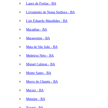
Lauro de Freitas - BA
Livramento de Nossa Senhora - BA
Luís Eduardo Magalhães - BA
Macaúbas - BA
Maragogipe - BA
Mata de São João - BA
Medeiros Neto - BA
Miguel Calmon - BA
Monte Santo - BA
Morro do Chapéu - BA
Mucuri - BA
Mutuípe - BA
Nazaré - BA