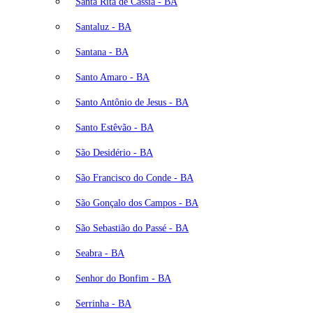
Santa Rita de Cássia - BA
Santaluz - BA
Santana - BA
Santo Amaro - BA
Santo Antônio de Jesus - BA
Santo Estêvão - BA
São Desidério - BA
São Francisco do Conde - BA
São Gonçalo dos Campos - BA
São Sebastião do Passé - BA
Seabra - BA
Senhor do Bonfim - BA
Serrinha - BA