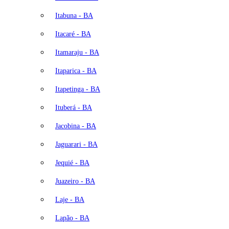
Itabuna - BA
Itacaré - BA
Itamaraju - BA
Itaparica - BA
Itapetinga - BA
Ituberá - BA
Jacobina - BA
Jaguarari - BA
Jequié - BA
Juazeiro - BA
Laje - BA
Lapão - BA