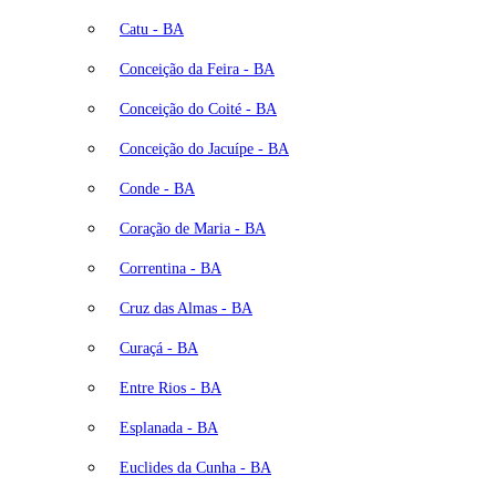
Catu - BA
Conceição da Feira - BA
Conceição do Coité - BA
Conceição do Jacuípe - BA
Conde - BA
Coração de Maria - BA
Correntina - BA
Cruz das Almas - BA
Curaçá - BA
Entre Rios - BA
Esplanada - BA
Euclides da Cunha - BA