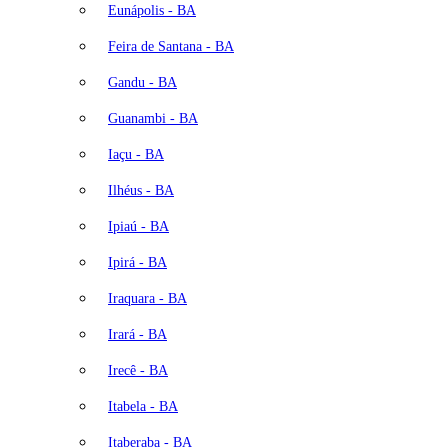
Eunápolis - BA
Feira de Santana - BA
Gandu - BA
Guanambi - BA
Iaçu - BA
Ilhéus - BA
Ipiaú - BA
Ipirá - BA
Iraquara - BA
Irará - BA
Irecê - BA
Itabela - BA
Itaberaba - BA