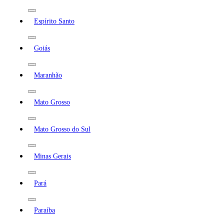
Espírito Santo
Goiás
Maranhão
Mato Grosso
Mato Grosso do Sul
Minas Gerais
Pará
Paraíba