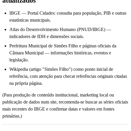
atualizados
IBGE — Portal Cidades: consulta para população, PIB e outras
estatísticas municipais.
Atlas do Desenvolvimento Humano (PNUD/IBGE) —
indicadores de IDH e dimensões sociais.
Prefeitura Municipal de Simões Filho e páginas oficiais da
Câmara Municipal — informações históricas, eventos e
legislação.
Wikipedia (artigo "Simões Filho") como ponto inicial de
referência, com atenção para checar referências originais citadas
na própria página.
(Para produção de conteúdo institucional, marketing local ou
publicação de dados num site, recomenda-se buscar as séries oficiais
mais recentes do IBGE e confirmar datas e valores em fontes
primárias.)