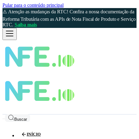
Pular para o conteúdo principal
⚠️ Atenção as mudanças da RTC! Confira a nossa documentação da
Reforma Tributária com as APIs de Nota Fiscal de Produto e Serviço
RTC.
Saiba mais
Buscar
INÍCIO