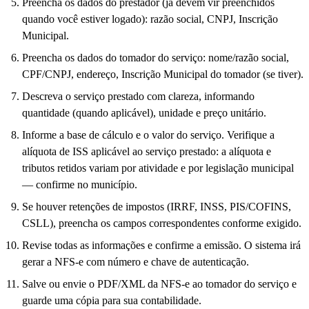
Preencha os dados do prestador (já devem vir preenchidos
quando você estiver logado): razão social, CNPJ, Inscrição
Municipal.
Preencha os dados do tomador do serviço: nome/razão social,
CPF/CNPJ, endereço, Inscrição Municipal do tomador (se tiver).
Descreva o serviço prestado com clareza, informando
quantidade (quando aplicável), unidade e preço unitário.
Informe a base de cálculo e o valor do serviço. Verifique a
alíquota de ISS aplicável ao serviço prestado: a alíquota e
tributos retidos variam por atividade e por legislação municipal
— confirme no município.
Se houver retenções de impostos (IRRF, INSS, PIS/COFINS,
CSLL), preencha os campos correspondentes conforme exigido.
Revise todas as informações e confirme a emissão. O sistema irá
gerar a NFS-e com número e chave de autenticação.
Salve ou envie o PDF/XML da NFS-e ao tomador do serviço e
guarde uma cópia para sua contabilidade.