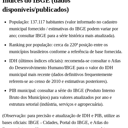
Índices do IBGE (dados
disponíveis/publicados)
População: 137.117 habitantes (valor informado no cadastro
municipal fornecido / estimativas do IBGE podem variar por
ano; consultar IBGE para a série histórica mais atualizada).
Ranking por população: cerca da 220ª posição entre os
municípios brasileiros conforme a referência de base fornecida.
IDH (últimos índices oficiais): recomenda-se consultar o Atlas
do Desenvolvimento Humano/IBGE para o valor do IDH
municipal mais recente (dados definitivos frequentemente
referem-se ao censo de 2010 e estimativas posteriores).
PIB municipal: consultar a série do IBGE (Produto Interno
Bruto dos Municípios) para valores atualizados por ano e
estrutura setorial (indústria, serviços e agropecuária).
(Observação: para precisão e atualização de IDH e PIB, utilize as
bases oficiais: IBGE - Cidades, Portal do IBGE, e Atlas do