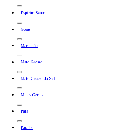
Espírito Santo
Goiás
Maranhão
Mato Grosso
Mato Grosso do Sul
Minas Gerais
Pará
Paraíba