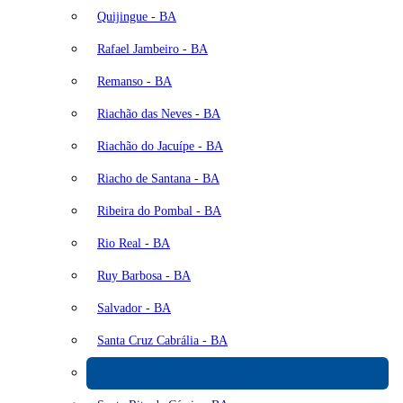
Quijingue - BA
Rafael Jambeiro - BA
Remanso - BA
Riachão das Neves - BA
Riachão do Jacuípe - BA
Riacho de Santana - BA
Ribeira do Pombal - BA
Rio Real - BA
Ruy Barbosa - BA
Salvador - BA
Santa Cruz Cabrália - BA
Santa Maria da Vitória - BA