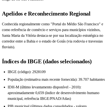
Apelidos e Reconhecimento Regional
Conhecida regionalmente como "Portal do Médio São Francisco" e
como referência de comércio e serviços para municípios vizinhos,
Santa Maria da Vitória destaca-se por sua localização estratégica no
corredor entre a Bahia e o estado de Goiás (via rodovia e travessias
fluviais).
Índices do IBGE (dados selecionados)
IBGE (código): 2928109
População (estimativa mais recente fornecida): 39.707 habitantes
IDH-M (último levantamento disponível - 2010):
aproximadamente 0,659 (índice de desenvolvimento humano
municipal, referência IBGE/PNAD/Atlas)
PIB municipal (últimos dados consolidados - valores