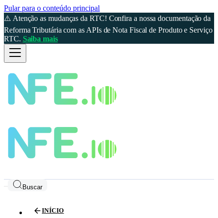
Pular para o conteúdo principal
⚠️ Atenção as mudanças da RTC! Confira a nossa documentação da
Reforma Tributária com as APIs de Nota Fiscal de Produto e Serviço
RTC.
Saiba mais
Buscar
INÍCIO