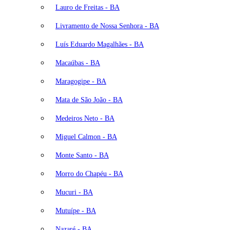
Lauro de Freitas - BA
Livramento de Nossa Senhora - BA
Luís Eduardo Magalhães - BA
Macaúbas - BA
Maragogipe - BA
Mata de São João - BA
Medeiros Neto - BA
Miguel Calmon - BA
Monte Santo - BA
Morro do Chapéu - BA
Mucuri - BA
Mutuípe - BA
Nazaré - BA