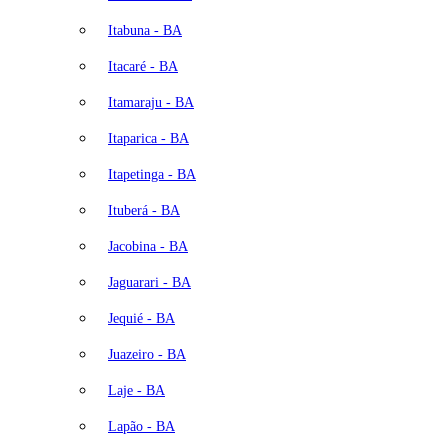
Itabuna - BA
Itacaré - BA
Itamaraju - BA
Itaparica - BA
Itapetinga - BA
Ituberá - BA
Jacobina - BA
Jaguarari - BA
Jequié - BA
Juazeiro - BA
Laje - BA
Lapão - BA