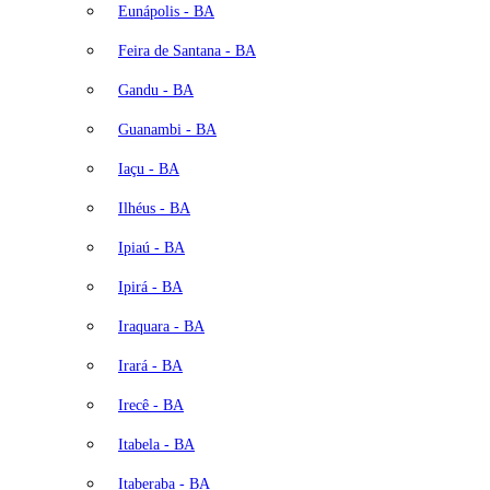
Eunápolis - BA
Feira de Santana - BA
Gandu - BA
Guanambi - BA
Iaçu - BA
Ilhéus - BA
Ipiaú - BA
Ipirá - BA
Iraquara - BA
Irará - BA
Irecê - BA
Itabela - BA
Itaberaba - BA