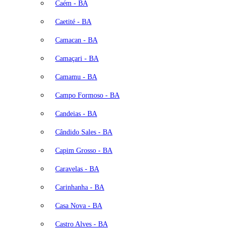
Caém - BA
Caetité - BA
Camacan - BA
Camaçari - BA
Camamu - BA
Campo Formoso - BA
Candeias - BA
Cândido Sales - BA
Capim Grosso - BA
Caravelas - BA
Carinhanha - BA
Casa Nova - BA
Castro Alves - BA