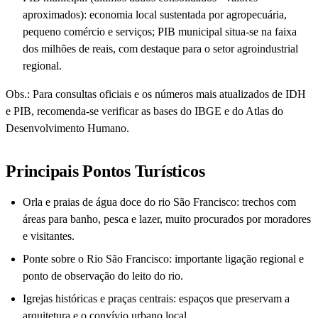
aproximados): economia local sustentada por agropecuária,
pequeno comércio e serviços; PIB municipal situa-se na faixa
dos milhões de reais, com destaque para o setor agroindustrial
regional.
Obs.: Para consultas oficiais e os números mais atualizados de IDH
e PIB, recomenda-se verificar as bases do IBGE e do Atlas do
Desenvolvimento Humano.
Principais Pontos Turísticos
Orla e praias de água doce do rio São Francisco: trechos com
áreas para banho, pesca e lazer, muito procurados por moradores
e visitantes.
Ponte sobre o Rio São Francisco: importante ligação regional e
ponto de observação do leito do rio.
Igrejas históricas e praças centrais: espaços que preservam a
arquitetura e o convívio urbano local.