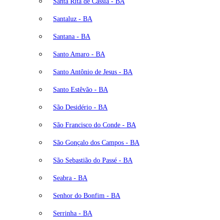
Santa Rita de Cássia - BA
Santaluz - BA
Santana - BA
Santo Amaro - BA
Santo Antônio de Jesus - BA
Santo Estêvão - BA
São Desidério - BA
São Francisco do Conde - BA
São Gonçalo dos Campos - BA
São Sebastião do Passé - BA
Seabra - BA
Senhor do Bonfim - BA
Serrinha - BA