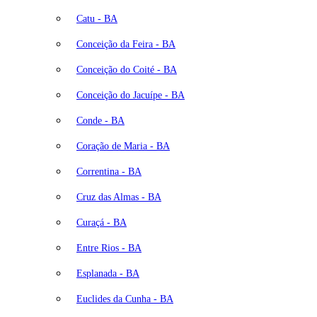
Catu - BA
Conceição da Feira - BA
Conceição do Coité - BA
Conceição do Jacuípe - BA
Conde - BA
Coração de Maria - BA
Correntina - BA
Cruz das Almas - BA
Curaçá - BA
Entre Rios - BA
Esplanada - BA
Euclides da Cunha - BA