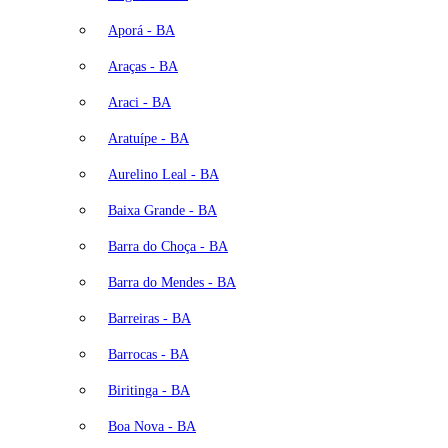
Aporá - BA
Araças - BA
Araci - BA
Aratuípe - BA
Aurelino Leal - BA
Baixa Grande - BA
Barra do Choça - BA
Barra do Mendes - BA
Barreiras - BA
Barrocas - BA
Biritinga - BA
Boa Nova - BA