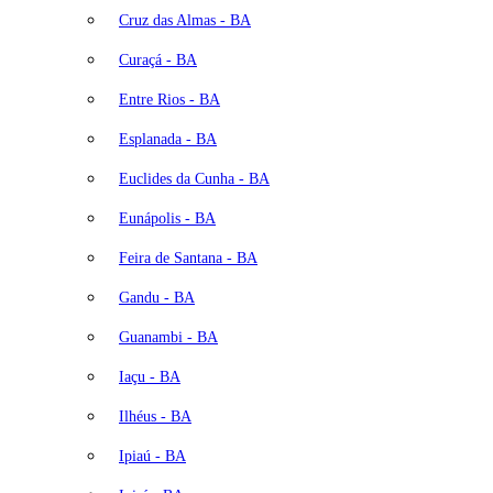
Cruz das Almas - BA
Curaçá - BA
Entre Rios - BA
Esplanada - BA
Euclides da Cunha - BA
Eunápolis - BA
Feira de Santana - BA
Gandu - BA
Guanambi - BA
Iaçu - BA
Ilhéus - BA
Ipiaú - BA