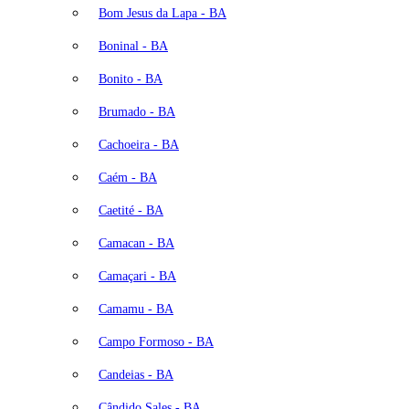
Bom Jesus da Lapa - BA
Boninal - BA
Bonito - BA
Brumado - BA
Cachoeira - BA
Caém - BA
Caetité - BA
Camacan - BA
Camaçari - BA
Camamu - BA
Campo Formoso - BA
Candeias - BA
Cândido Sales - BA