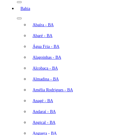
Bahia
Abaíra - BA
Abaré - BA
Água Fria - BA
Alagoinhas - BA
Alcobaça - BA
Almadina - BA
Amélia Rodrigues - BA
Anagé - BA
Andaraí - BA
Angical - BA
Anguera - BA