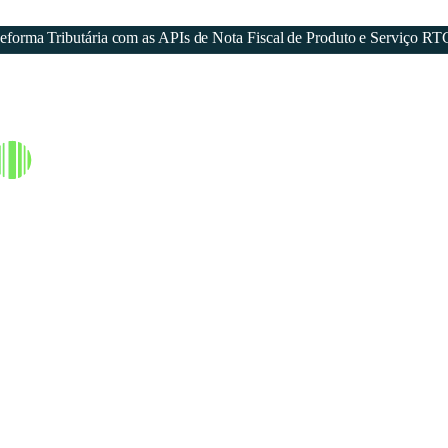
forma Tributária com as APIs de Nota Fiscal de Produto e Serviço RT