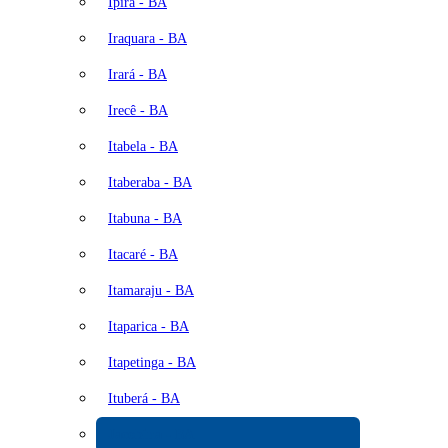
Ipirá - BA
Iraquara - BA
Irará - BA
Irecê - BA
Itabela - BA
Itaberaba - BA
Itabuna - BA
Itacaré - BA
Itamaraju - BA
Itaparica - BA
Itapetinga - BA
Ituberá - BA
Jacobina - BA