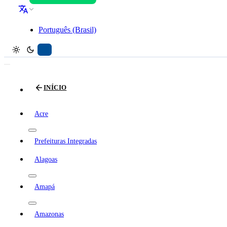
Português (Brasil)
INÍCIO
Acre
Prefeituras Integradas
Alagoas
Amapá
Amazonas