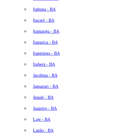
Itabuna - BA
Itacaré - BA
Itamaraju - BA
Itaparica - BA
Itapetinga - BA
Ituberá - BA
Jacobina - BA
Jaguarari - BA
Jequié - BA
Juazeiro - BA
Laje - BA
Lapão - BA