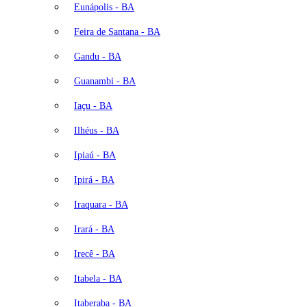
Eunápolis - BA
Feira de Santana - BA
Gandu - BA
Guanambi - BA
Iaçu - BA
Ilhéus - BA
Ipiaú - BA
Ipirá - BA
Iraquara - BA
Irará - BA
Irecê - BA
Itabela - BA
Itaberaba - BA