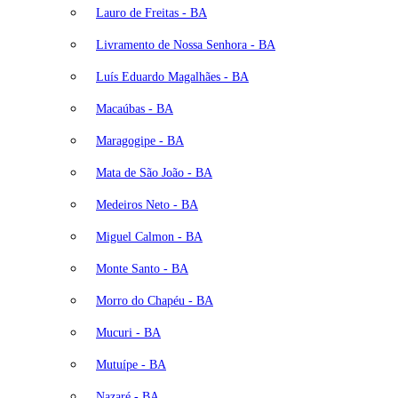
Lauro de Freitas - BA
Livramento de Nossa Senhora - BA
Luís Eduardo Magalhães - BA
Macaúbas - BA
Maragogipe - BA
Mata de São João - BA
Medeiros Neto - BA
Miguel Calmon - BA
Monte Santo - BA
Morro do Chapéu - BA
Mucuri - BA
Mutuípe - BA
Nazaré - BA