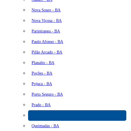
Nova Soure - BA
Nova Viçosa - BA
Paripiranga - BA
Paulo Afonso - BA
Pilão Arcado - BA
Planalto - BA
Poções - BA
Pojuca - BA
Porto Seguro - BA
Prado - BA
Presidente Tancredo Neves - BA
Queimadas - BA