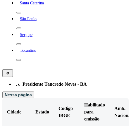
Santa Catarina
São Paulo
Sergipe
Tocantins
…
Presidente Tancredo Neves - BA
Nessa página
Habilitado
Código
Amb.
Cidade
Estado
para
IBGE
Naciona
emissão