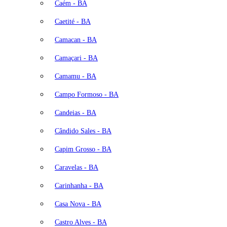
Caém - BA
Caetité - BA
Camacan - BA
Camaçari - BA
Camamu - BA
Campo Formoso - BA
Candeias - BA
Cândido Sales - BA
Capim Grosso - BA
Caravelas - BA
Carinhanha - BA
Casa Nova - BA
Castro Alves - BA