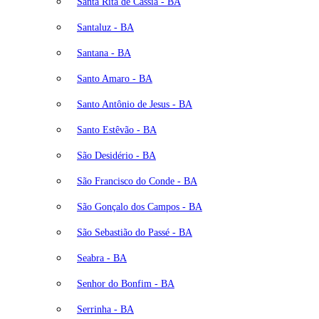
Santa Rita de Cássia - BA
Santaluz - BA
Santana - BA
Santo Amaro - BA
Santo Antônio de Jesus - BA
Santo Estêvão - BA
São Desidério - BA
São Francisco do Conde - BA
São Gonçalo dos Campos - BA
São Sebastião do Passé - BA
Seabra - BA
Senhor do Bonfim - BA
Serrinha - BA