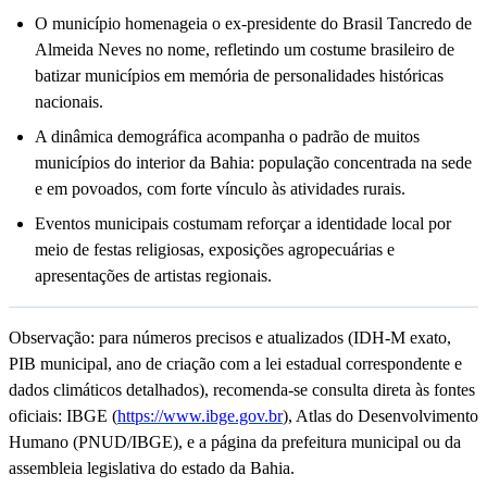
O município homenageia o ex-presidente do Brasil Tancredo de
Almeida Neves no nome, refletindo um costume brasileiro de
batizar municípios em memória de personalidades históricas
nacionais.
A dinâmica demográfica acompanha o padrão de muitos
municípios do interior da Bahia: população concentrada na sede
e em povoados, com forte vínculo às atividades rurais.
Eventos municipais costumam reforçar a identidade local por
meio de festas religiosas, exposições agropecuárias e
apresentações de artistas regionais.
Observação: para números precisos e atualizados (IDH-M exato,
PIB municipal, ano de criação com a lei estadual correspondente e
dados climáticos detalhados), recomenda-se consulta direta às fontes
oficiais: IBGE (
https://www.ibge.gov.br
), Atlas do Desenvolvimento
Humano (PNUD/IBGE), e a página da prefeitura municipal ou da
assembleia legislativa do estado da Bahia.