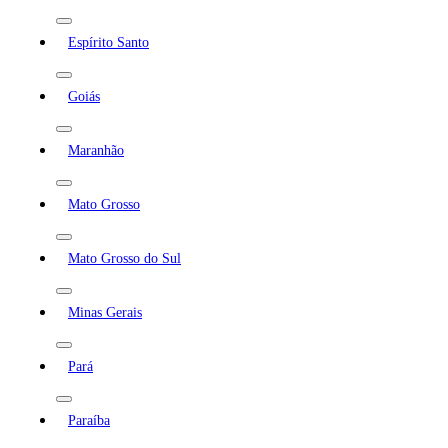
Espírito Santo
Goiás
Maranhão
Mato Grosso
Mato Grosso do Sul
Minas Gerais
Pará
Paraíba