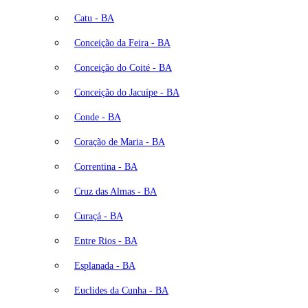
Catu - BA
Conceição da Feira - BA
Conceição do Coité - BA
Conceição do Jacuípe - BA
Conde - BA
Coração de Maria - BA
Correntina - BA
Cruz das Almas - BA
Curaçá - BA
Entre Rios - BA
Esplanada - BA
Euclides da Cunha - BA