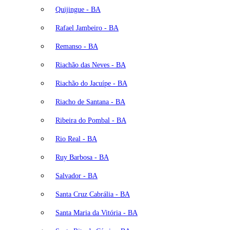
Quijingue - BA
Rafael Jambeiro - BA
Remanso - BA
Riachão das Neves - BA
Riachão do Jacuípe - BA
Riacho de Santana - BA
Ribeira do Pombal - BA
Rio Real - BA
Ruy Barbosa - BA
Salvador - BA
Santa Cruz Cabrália - BA
Santa Maria da Vitória - BA