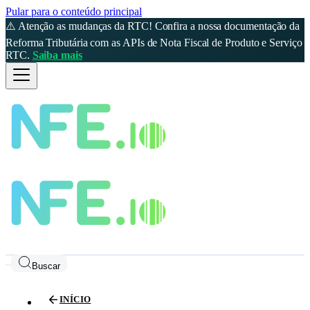
Pular para o conteúdo principal
⚠️ Atenção as mudanças da RTC! Confira a nossa documentação da
Reforma Tributária com as APIs de Nota Fiscal de Produto e Serviço
RTC.
Saiba mais
Buscar
INÍCIO