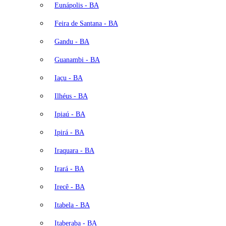
Eunápolis - BA
Feira de Santana - BA
Gandu - BA
Guanambi - BA
Iaçu - BA
Ilhéus - BA
Ipiaú - BA
Ipirá - BA
Iraquara - BA
Irará - BA
Irecê - BA
Itabela - BA
Itaberaba - BA