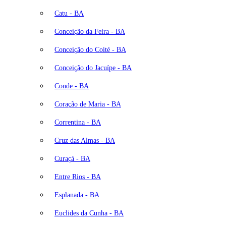
Catu - BA
Conceição da Feira - BA
Conceição do Coité - BA
Conceição do Jacuípe - BA
Conde - BA
Coração de Maria - BA
Correntina - BA
Cruz das Almas - BA
Curaçá - BA
Entre Rios - BA
Esplanada - BA
Euclides da Cunha - BA