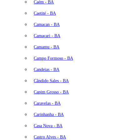
Caém - BA
Caetité - BA
Camacan - BA
Camaçari - BA
Camamu - BA
Campo Formoso - BA
Candeias - BA
Cândido Sales - BA
Capim Grosso - BA
Caravelas - BA
Carinhanha - BA
Casa Nova - BA
Castro Alves - BA