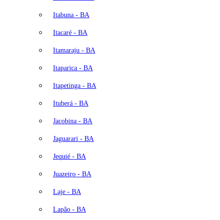
Itabuna - BA
Itacaré - BA
Itamaraju - BA
Itaparica - BA
Itapetinga - BA
Ituberá - BA
Jacobina - BA
Jaguarari - BA
Jequié - BA
Juazeiro - BA
Laje - BA
Lapão - BA