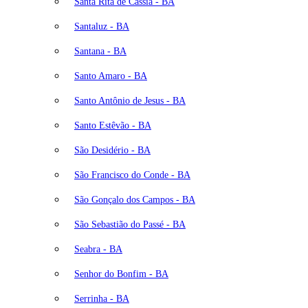
Santa Rita de Cássia - BA
Santaluz - BA
Santana - BA
Santo Amaro - BA
Santo Antônio de Jesus - BA
Santo Estêvão - BA
São Desidério - BA
São Francisco do Conde - BA
São Gonçalo dos Campos - BA
São Sebastião do Passé - BA
Seabra - BA
Senhor do Bonfim - BA
Serrinha - BA