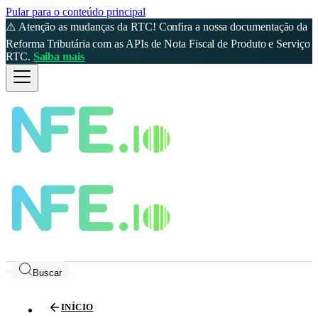
Pular para o conteúdo principal
⚠️ Atenção as mudanças da RTC! Confira a nossa documentação da
Reforma Tributária com as APIs de Nota Fiscal de Produto e Serviço
RTC.
Saiba mais
Buscar
INÍCIO