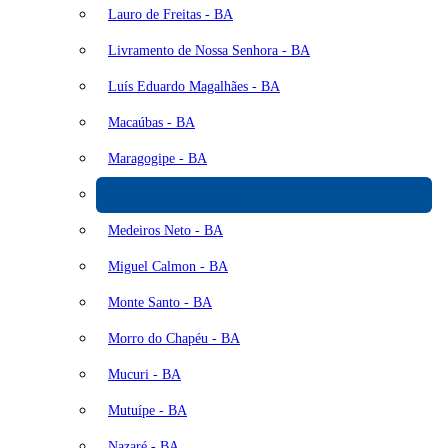
Lauro de Freitas - BA
Livramento de Nossa Senhora - BA
Luís Eduardo Magalhães - BA
Macaúbas - BA
Maragogipe - BA
Mata de São João - BA
Medeiros Neto - BA
Miguel Calmon - BA
Monte Santo - BA
Morro do Chapéu - BA
Mucuri - BA
Mutuípe - BA
Nazaré - BA