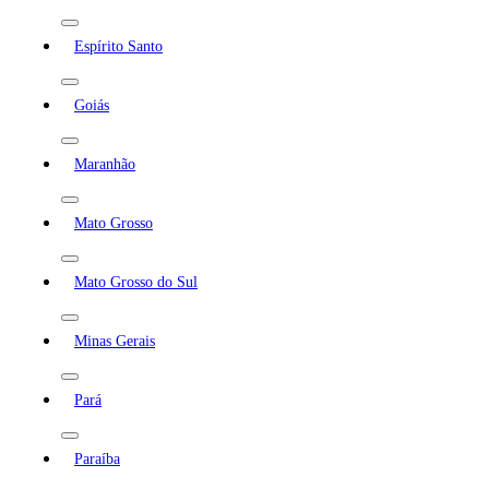
Espírito Santo
Goiás
Maranhão
Mato Grosso
Mato Grosso do Sul
Minas Gerais
Pará
Paraíba