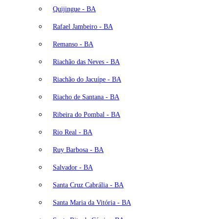
Quijingue - BA
Rafael Jambeiro - BA
Remanso - BA
Riachão das Neves - BA
Riachão do Jacuípe - BA
Riacho de Santana - BA
Ribeira do Pombal - BA
Rio Real - BA
Ruy Barbosa - BA
Salvador - BA
Santa Cruz Cabrália - BA
Santa Maria da Vitória - BA