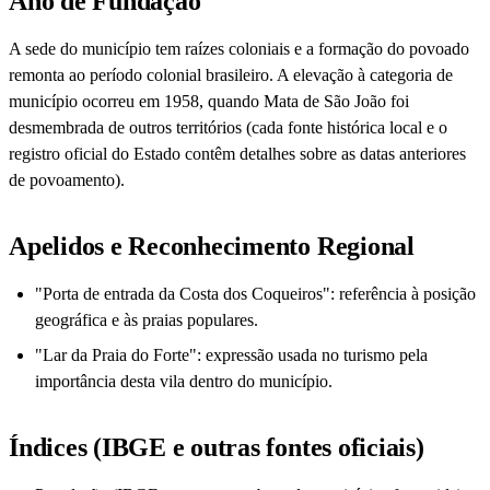
Ano de Fundação
A sede do município tem raízes coloniais e a formação do povoado
remonta ao período colonial brasileiro. A elevação à categoria de
município ocorreu em 1958, quando Mata de São João foi
desmembrada de outros territórios (cada fonte histórica local e o
registro oficial do Estado contêm detalhes sobre as datas anteriores
de povoamento).
Apelidos e Reconhecimento Regional
"Porta de entrada da Costa dos Coqueiros": referência à posição
geográfica e às praias populares.
"Lar da Praia do Forte": expressão usada no turismo pela
importância desta vila dentro do município.
Índices (IBGE e outras fontes oficiais)