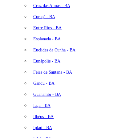
Cruz das Almas - BA
Curaçá - BA
Entre Rios - BA
Esplanada - BA
Euclides da Cunha - BA
Eunápolis - BA
Feira de Santana - BA
Gandu - BA
Guanambi - BA
Iaçu - BA
Ilhéus - BA
Ipiaú - BA