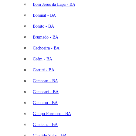
Bom Jesus da Lapa - BA
Boninal - BA
Bonito - BA
Brumado - BA
Cachoeira - BA
Caém - BA
Caetité - BA
Camacan - BA
Camaçari - BA
Camamu - BA
Campo Formoso - BA
Candeias - BA
Cândido Sales - BA