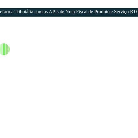
forma Tributária com as APIs de Nota Fiscal de Produto e Serviço RT