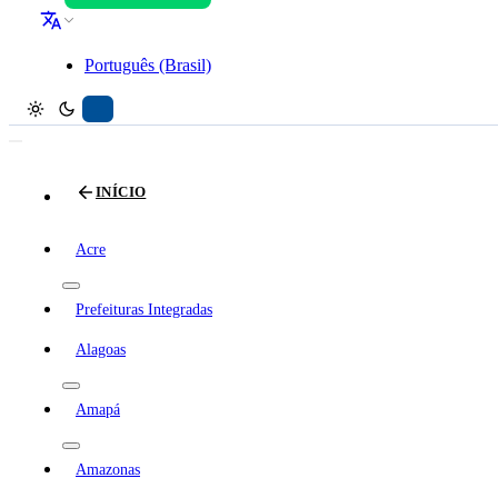
Português (Brasil)
INÍCIO
Acre
Prefeituras Integradas
Alagoas
Amapá
Amazonas