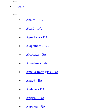
Bahia
Abaíra - BA
Abaré - BA
Água Fria - BA
Alagoinhas - BA
Alcobaça - BA
Almadina - BA
Amélia Rodrigues - BA
Anagé - BA
Andaraí - BA
Angical - BA
Anguera - BA