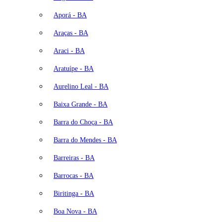
Aporá - BA
Araças - BA
Araci - BA
Aratuípe - BA
Aurelino Leal - BA
Baixa Grande - BA
Barra do Choça - BA
Barra do Mendes - BA
Barreiras - BA
Barrocas - BA
Biritinga - BA
Boa Nova - BA