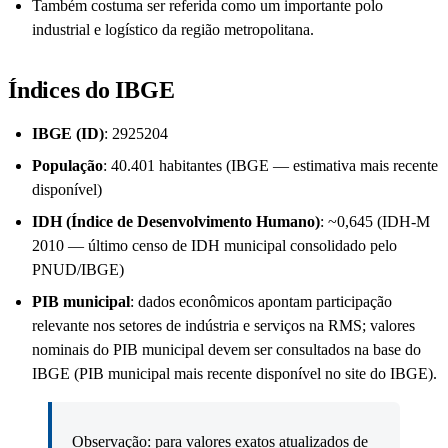
Também costuma ser referida como um importante polo
industrial e logístico da região metropolitana.
Índices do IBGE
IBGE (ID)
: 2925204
População
: 40.401 habitantes (IBGE — estimativa mais recente
disponível)
IDH (Índice de Desenvolvimento Humano)
: ~0,645 (IDH-M
2010 — último censo de IDH municipal consolidado pelo
PNUD/IBGE)
PIB municipal
: dados econômicos apontam participação
relevante nos setores de indústria e serviços na RMS; valores
nominais do PIB municipal devem ser consultados na base do
IBGE (PIB municipal mais recente disponível no site do IBGE).
Observação: para valores exatos atualizados de