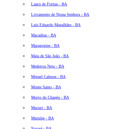
Lauro de Freitas - BA
Livramento de Nossa Senhora - BA
Luís Eduardo Magalhães - BA
Macaúbas - BA
Maragogipe - BA
Mata de São João - BA
Medeiros Neto - BA
Miguel Calmon - BA
Monte Santo - BA
Morro do Chapéu - BA
Mucuri - BA
Mutuípe - BA
Nazaré - BA