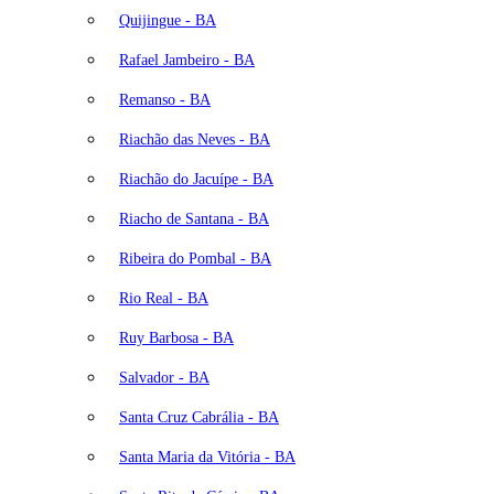
Quijingue - BA
Rafael Jambeiro - BA
Remanso - BA
Riachão das Neves - BA
Riachão do Jacuípe - BA
Riacho de Santana - BA
Ribeira do Pombal - BA
Rio Real - BA
Ruy Barbosa - BA
Salvador - BA
Santa Cruz Cabrália - BA
Santa Maria da Vitória - BA