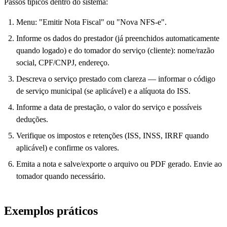
Passos típicos dentro do sistema:
Menu: "Emitir Nota Fiscal" ou "Nova NFS-e".
Informe os dados do prestador (já preenchidos automaticamente
quando logado) e do tomador do serviço (cliente): nome/razão
social, CPF/CNPJ, endereço.
Descreva o serviço prestado com clareza — informar o código
de serviço municipal (se aplicável) e a alíquota do ISS.
Informe a data de prestação, o valor do serviço e possíveis
deduções.
Verifique os impostos e retenções (ISS, INSS, IRRF quando
aplicável) e confirme os valores.
Emita a nota e salve/exporte o arquivo ou PDF gerado. Envie ao
tomador quando necessário.
Exemplos práticos