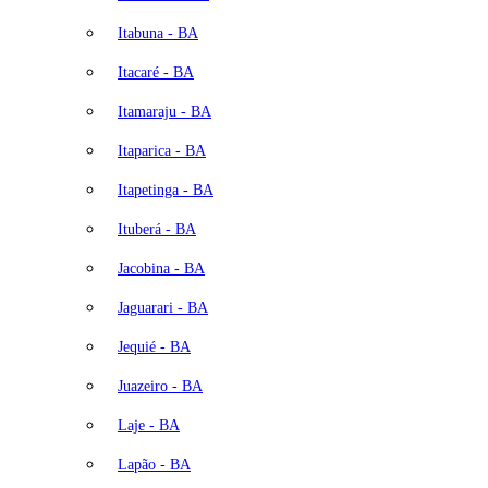
Itabuna - BA
Itacaré - BA
Itamaraju - BA
Itaparica - BA
Itapetinga - BA
Ituberá - BA
Jacobina - BA
Jaguarari - BA
Jequié - BA
Juazeiro - BA
Laje - BA
Lapão - BA