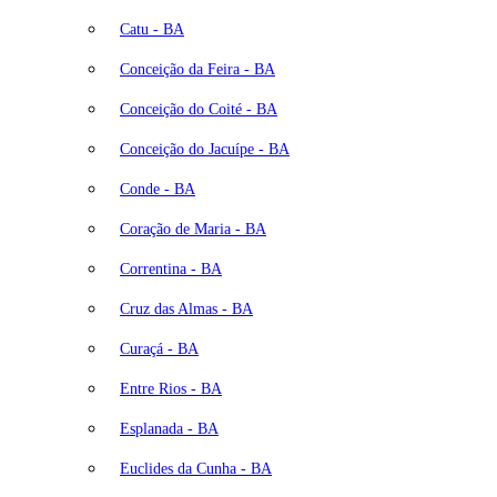
Catu - BA
Conceição da Feira - BA
Conceição do Coité - BA
Conceição do Jacuípe - BA
Conde - BA
Coração de Maria - BA
Correntina - BA
Cruz das Almas - BA
Curaçá - BA
Entre Rios - BA
Esplanada - BA
Euclides da Cunha - BA