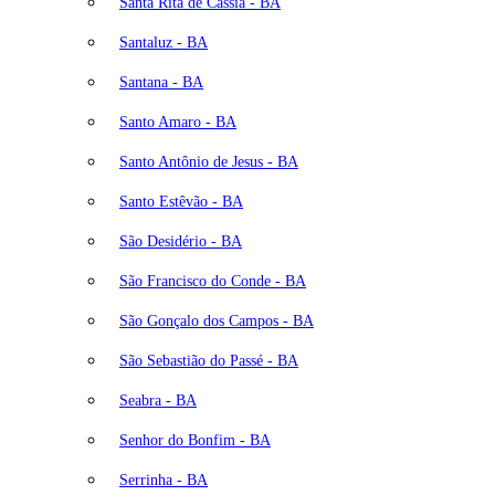
Santa Rita de Cássia - BA
Santaluz - BA
Santana - BA
Santo Amaro - BA
Santo Antônio de Jesus - BA
Santo Estêvão - BA
São Desidério - BA
São Francisco do Conde - BA
São Gonçalo dos Campos - BA
São Sebastião do Passé - BA
Seabra - BA
Senhor do Bonfim - BA
Serrinha - BA