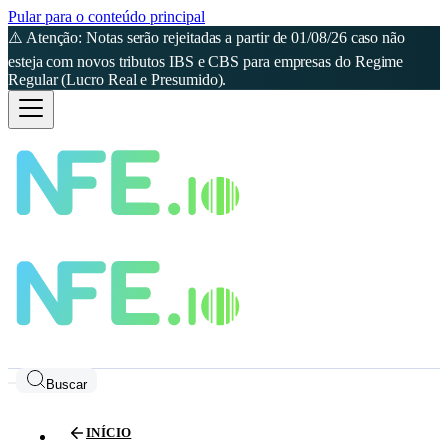
Pular para o conteúdo principal
⚠️ Atenção: Notas serão rejeitadas a partir de 01/08/26 caso não
esteja com novos tributos IBS e CBS para empresas do Regime
Regular (Lucro Real e Presumido).
Buscar
INÍCIO