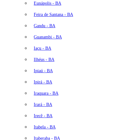
Eunápolis - BA
Feira de Santana - BA
Gandu - BA
Guanambi - BA
Iaçu - BA
Ilhéus - BA
Ipiaú - BA
Ipirá - BA
Iraquara - BA
Irará - BA
Irecê - BA
Itabela - BA
Itaberaba - BA