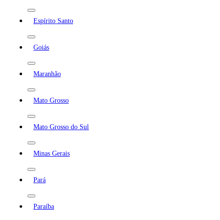
Espírito Santo
Goiás
Maranhão
Mato Grosso
Mato Grosso do Sul
Minas Gerais
Pará
Paraíba