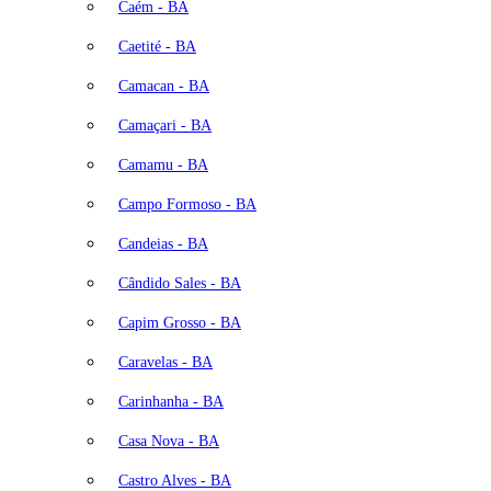
Caém - BA
Caetité - BA
Camacan - BA
Camaçari - BA
Camamu - BA
Campo Formoso - BA
Candeias - BA
Cândido Sales - BA
Capim Grosso - BA
Caravelas - BA
Carinhanha - BA
Casa Nova - BA
Castro Alves - BA