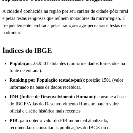
A cidade é conhecida na região por seu caráter de cidade-pólo rural
e pelas festas religiosas que reúnem moradores da microrregião. É
frequentemente lembrada pelas tradições agropecuárias e festas de
padroeiro.
Índices do IBGE
População
: 23.950 habitantes (conforme dados fornecidos na
fonte de entrada).
Ranking por População (estado/país)
: posição 1501 (valor
informado na base de dados recebida).
IDH (Índice de Desenvolvimento Humano)
: consulte a base
do IBGE/Atlas do Desenvolvimento Humano para o valor
oficial e a série histórica mais recentes.
PIB
: para obter o valor do PIB municipal atualizado,
recomenda-se consultar as publicações do IBGE ou da