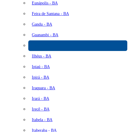
Eunápolis - BA
Feira de Santana - BA
Gandu - BA
Guanambi - BA
Iaçu - BA
Ilhéus - BA
Ipiaú - BA
Ipirá - BA
Iraquara - BA
Irará - BA
Irecê - BA
Itabela - BA
Itaberaba - BA