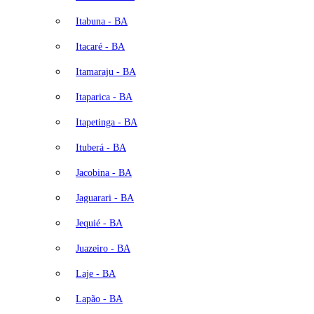
Itabuna - BA
Itacaré - BA
Itamaraju - BA
Itaparica - BA
Itapetinga - BA
Ituberá - BA
Jacobina - BA
Jaguarari - BA
Jequié - BA
Juazeiro - BA
Laje - BA
Lapão - BA