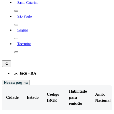
Santa Catarina
São Paulo
Sergipe
Tocantins
…
Iaçu - BA
Nessa página
Habilitado
Código
Amb.
Cidade
Estado
para
IBGE
Nacional
emissão