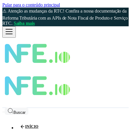
Pular para o conteúdo principal
⚠️ Atenção as mudanças da RTC! Confira a nossa documentação da
Reforma Tributária com as APIs de Nota Fiscal de Produto e Serviço
RTC.
Saiba mais
Buscar
INÍCIO