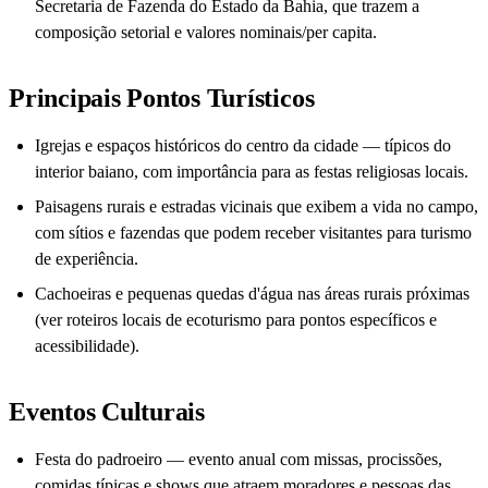
Secretaria de Fazenda do Estado da Bahia, que trazem a
composição setorial e valores nominais/per capita.
Principais Pontos Turísticos
Igrejas e espaços históricos do centro da cidade — típicos do
interior baiano, com importância para as festas religiosas locais.
Paisagens rurais e estradas vicinais que exibem a vida no campo,
com sítios e fazendas que podem receber visitantes para turismo
de experiência.
Cachoeiras e pequenas quedas d'água nas áreas rurais próximas
(ver roteiros locais de ecoturismo para pontos específicos e
acessibilidade).
Eventos Culturais
Festa do padroeiro — evento anual com missas, procissões,
comidas típicas e shows que atraem moradores e pessoas das