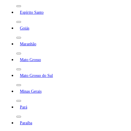
Espírito Santo
Goiás
Maranhão
Mato Grosso
Mato Grosso do Sul
Minas Gerais
Pará
Paraíba