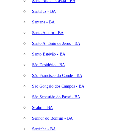
Santa Rita de Cássia - BA
Santaluz - BA
Santana - BA
Santo Amaro - BA
Santo Antônio de Jesus - BA
Santo Estêvão - BA
São Desidério - BA
São Francisco do Conde - BA
São Gonçalo dos Campos - BA
São Sebastião do Passé - BA
Seabra - BA
Senhor do Bonfim - BA
Serrinha - BA