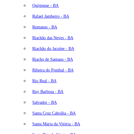
Quijingue - BA
Rafael Jambeiro - BA
Remanso - BA
Riachão das Neves - BA
Riachão do Jacuípe - BA
Riacho de Santana - BA
Ribeira do Pombal - BA
Rio Real - BA
Ruy Barbosa - BA
Salvador - BA
Santa Cruz Cabrália - BA
Santa Maria da Vitória - BA