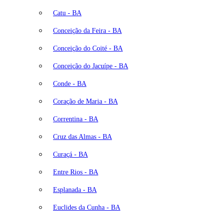
Catu - BA
Conceição da Feira - BA
Conceição do Coité - BA
Conceição do Jacuípe - BA
Conde - BA
Coração de Maria - BA
Correntina - BA
Cruz das Almas - BA
Curaçá - BA
Entre Rios - BA
Esplanada - BA
Euclides da Cunha - BA