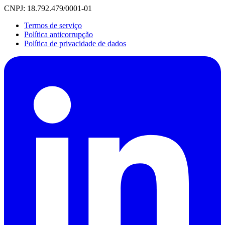
CNPJ: 18.792.479/0001-01
Termos de serviço
Política anticorrupção
Política de privacidade de dados