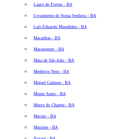
Lauro de Freitas - BA
Livramento de Nossa Senhora - BA
Luís Eduardo Magalhães - BA
Macaúbas - BA
Maragogipe - BA
Mata de São João - BA
Medeiros Neto - BA
Miguel Calmon - BA
Monte Santo - BA
Morro do Chapéu - BA
Mucuri - BA
Mutuípe - BA
Nazaré - BA