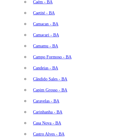
Caém - BA
Caetité - BA
Camacan - BA
Camaçari - BA
Camamu - BA
Campo Formoso - BA
Candeias - BA
Cândido Sales - BA
Capim Grosso - BA
Caravelas - BA
Carinhanha - BA
Casa Nova - BA
Castro Alves - BA