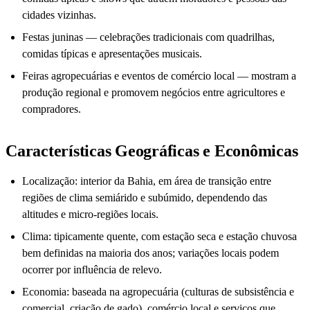
cidades vizinhas.
Festas juninas — celebrações tradicionais com quadrilhas,
comidas típicas e apresentações musicais.
Feiras agropecuárias e eventos de comércio local — mostram a
produção regional e promovem negócios entre agricultores e
compradores.
Características Geográficas e Econômicas
Localização: interior da Bahia, em área de transição entre
regiões de clima semiárido e subúmido, dependendo das
altitudes e micro-regiões locais.
Clima: tipicamente quente, com estação seca e estação chuvosa
bem definidas na maioria dos anos; variações locais podem
ocorrer por influência de relevo.
Economia: baseada na agropecuária (culturas de subsistência e
comercial, criação de gado), comércio local e serviços que