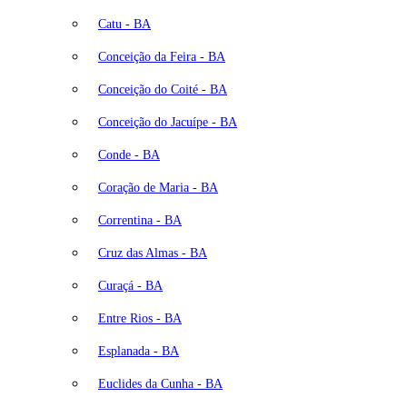
Catu - BA
Conceição da Feira - BA
Conceição do Coité - BA
Conceição do Jacuípe - BA
Conde - BA
Coração de Maria - BA
Correntina - BA
Cruz das Almas - BA
Curaçá - BA
Entre Rios - BA
Esplanada - BA
Euclides da Cunha - BA