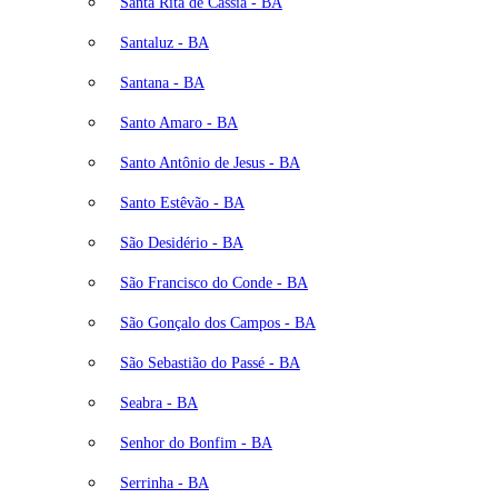
Santa Rita de Cássia - BA
Santaluz - BA
Santana - BA
Santo Amaro - BA
Santo Antônio de Jesus - BA
Santo Estêvão - BA
São Desidério - BA
São Francisco do Conde - BA
São Gonçalo dos Campos - BA
São Sebastião do Passé - BA
Seabra - BA
Senhor do Bonfim - BA
Serrinha - BA