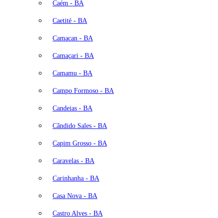
Caém - BA
Caetité - BA
Camacan - BA
Camaçari - BA
Camamu - BA
Campo Formoso - BA
Candeias - BA
Cândido Sales - BA
Capim Grosso - BA
Caravelas - BA
Carinhanha - BA
Casa Nova - BA
Castro Alves - BA