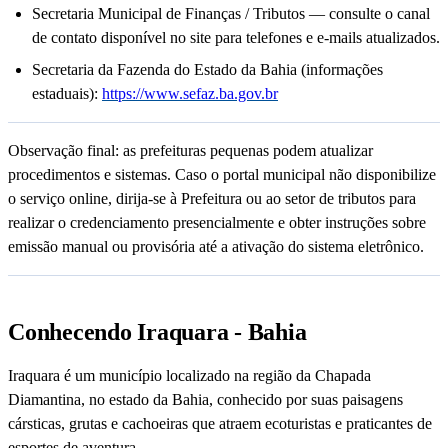
Secretaria Municipal de Finanças / Tributos — consulte o canal
de contato disponível no site para telefones e e-mails atualizados.
Secretaria da Fazenda do Estado da Bahia (informações
estaduais):
https://www.sefaz.ba.gov.br
Observação final: as prefeituras pequenas podem atualizar
procedimentos e sistemas. Caso o portal municipal não disponibilize
o serviço online, dirija-se à Prefeitura ou ao setor de tributos para
realizar o credenciamento presencialmente e obter instruções sobre
emissão manual ou provisória até a ativação do sistema eletrônico.
Conhecendo Iraquara - Bahia
Iraquara é um município localizado na região da Chapada
Diamantina, no estado da Bahia, conhecido por suas paisagens
cársticas, grutas e cachoeiras que atraem ecoturistas e praticantes de
esportes de aventura.