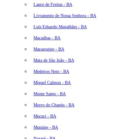
Lauro de Freitas - BA
Livramento de Nossa Senhora - BA
Luís Eduardo Magalhães - BA
Macaúbas - BA
Maragogipe - BA
Mata de São João - BA
Medeiros Neto - BA
Miguel Calmon - BA
Monte Santo - BA
Morro do Chapéu - BA
Mucuri - BA
Mutuípe - BA
Nazaré - BA