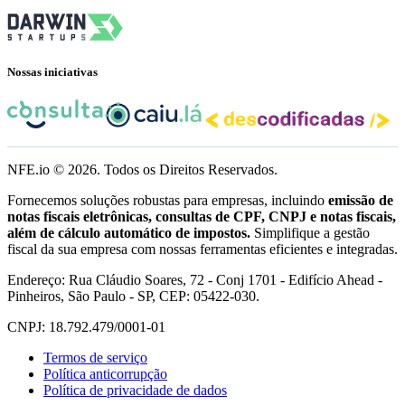
Nossas iniciativas
NFE.io ©
2026
. Todos os Direitos Reservados.
Fornecemos soluções robustas para empresas, incluindo
emissão de
notas fiscais eletrônicas, consultas de CPF, CNPJ e notas fiscais,
além de cálculo automático de impostos.
Simplifique a gestão
fiscal da sua empresa com nossas ferramentas eficientes e integradas.
Endereço: Rua Cláudio Soares, 72 - Conj 1701 - Edifício Ahead -
Pinheiros, São Paulo - SP, CEP: 05422-030.
CNPJ: 18.792.479/0001-01
Termos de serviço
Política anticorrupção
Política de privacidade de dados