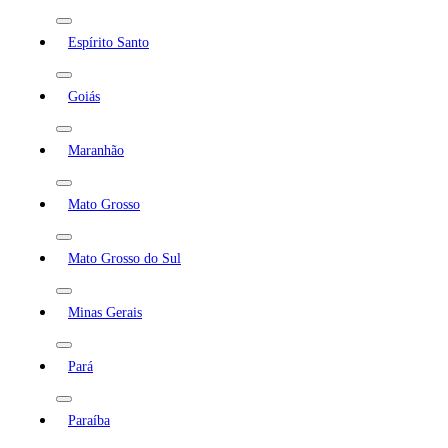
Espírito Santo
Goiás
Maranhão
Mato Grosso
Mato Grosso do Sul
Minas Gerais
Pará
Paraíba