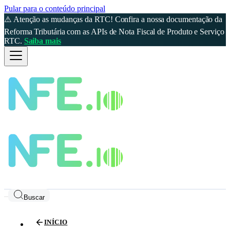
Pular para o conteúdo principal
⚠️ Atenção as mudanças da RTC! Confira a nossa documentação da
Reforma Tributária com as APIs de Nota Fiscal de Produto e Serviço
RTC.
Saiba mais
Buscar
INÍCIO