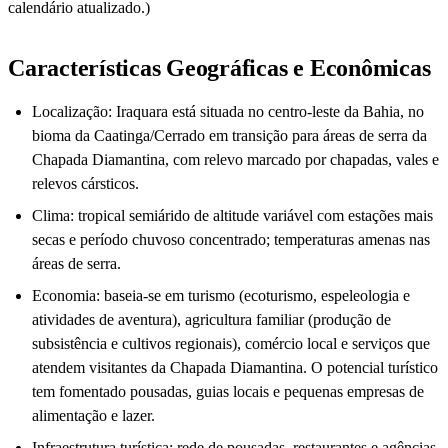
calendário atualizado.)
Características Geográficas e Econômicas
Localização: Iraquara está situada no centro-leste da Bahia, no
bioma da Caatinga/Cerrado em transição para áreas de serra da
Chapada Diamantina, com relevo marcado por chapadas, vales e
relevos cársticos.
Clima: tropical semiárido de altitude variável com estações mais
secas e período chuvoso concentrado; temperaturas amenas nas
áreas de serra.
Economia: baseia-se em turismo (ecoturismo, espeleologia e
atividades de aventura), agricultura familiar (produção de
subsistência e cultivos regionais), comércio local e serviços que
atendem visitantes da Chapada Diamantina. O potencial turístico
tem fomentado pousadas, guias locais e pequenas empresas de
alimentação e lazer.
Infraestrutura turística: rede de pousadas, restaurantes e agências