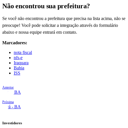
Não encontrou sua prefeitura?
Se você não encontrou a prefeitura que precisa na lista acima, não se
preocupe! Você pode solicitar a integração através do formulário
abaixo e nossa equipe entrará em contato.
Marcadores:
nota fiscal
nfs-e
Iraquara
Bahia
ISS
Anterior
Ipirá - BA
Próxima
Irará - BA
Investidores