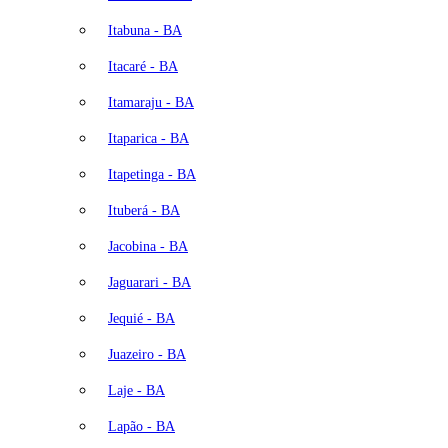
Itabuna - BA
Itacaré - BA
Itamaraju - BA
Itaparica - BA
Itapetinga - BA
Ituberá - BA
Jacobina - BA
Jaguarari - BA
Jequié - BA
Juazeiro - BA
Laje - BA
Lapão - BA