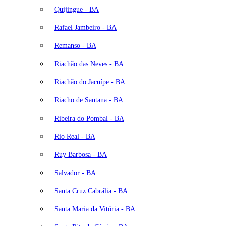
Quijingue - BA
Rafael Jambeiro - BA
Remanso - BA
Riachão das Neves - BA
Riachão do Jacuípe - BA
Riacho de Santana - BA
Ribeira do Pombal - BA
Rio Real - BA
Ruy Barbosa - BA
Salvador - BA
Santa Cruz Cabrália - BA
Santa Maria da Vitória - BA