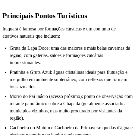
Principais Pontos Turísticos
Iraquara é famosa por formações cársticas e um conjunto de
atrativos naturais que incluem:
Gruta da Lapa Doce: uma das maiores e mais belas cavernas da
região, com galerias, salões e formações calcárias
impressionantes.
Pratinha e Gruta Azul: águas cristalinas ideais para flutuação e
mergulho em ambiente subterrâneo, com reflexos que formam
tons azulados.
Morro do Pai Inácio (acesso próximo): ponto de observação com
mirante panorâmico sobre a Chapada (geralmente associado a
municípios vizinhos, mas muito procurado por visitantes da
região).
Cachoeira do Mutum e Cachoeira da Primavera: quedas d'água e
piscinas naturais para banho e relaxamento.