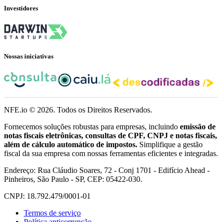
Investidores
Nossas iniciativas
NFE.io ©
2026
. Todos os Direitos Reservados.
Fornecemos soluções robustas para empresas, incluindo
emissão de
notas fiscais eletrônicas, consultas de CPF, CNPJ e notas fiscais,
além de cálculo automático de impostos.
Simplifique a gestão
fiscal da sua empresa com nossas ferramentas eficientes e integradas.
Endereço: Rua Cláudio Soares, 72 - Conj 1701 - Edifício Ahead -
Pinheiros, São Paulo - SP, CEP: 05422-030.
CNPJ: 18.792.479/0001-01
Termos de serviço
Política anticorrupção