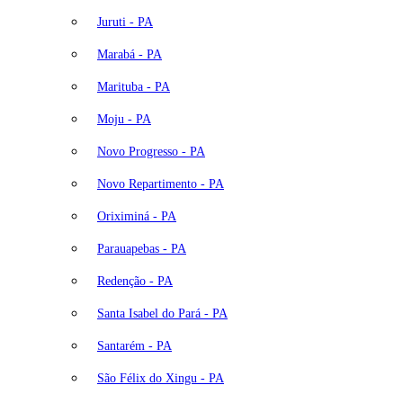
Juruti - PA
Marabá - PA
Marituba - PA
Moju - PA
Novo Progresso - PA
Novo Repartimento - PA
Oriximiná - PA
Parauapebas - PA
Redenção - PA
Santa Isabel do Pará - PA
Santarém - PA
São Félix do Xingu - PA