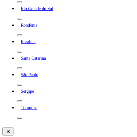
Rio Grande do Sul
Rondônia
Roraima
Santa Catarina
São Paulo
Sergipe
Tocantins