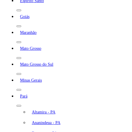
Espírito Santo
Goiás
Maranhão
Mato Grosso
Mato Grosso do Sul
Minas Gerais
Pará
Altamira - PA
Ananindeua - PA