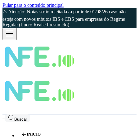
Pular para o conteúdo principal
⚠️ Atenção: Notas serão rejeitadas a partir de 01/08/26 caso não
esteja com novos tributos IBS e CBS para empresas do Regime
Regular (Lucro Real e Presumido).
Buscar
INÍCIO