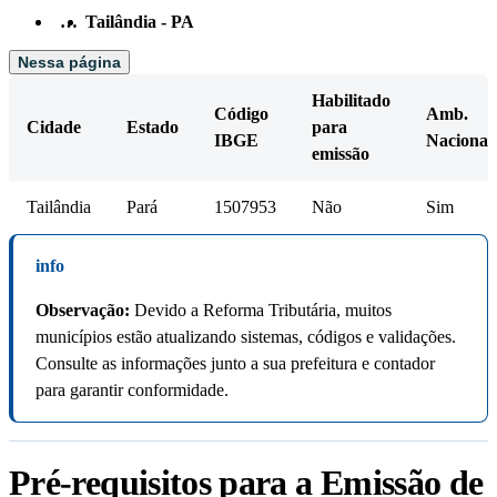
…
Tailândia - PA
Nessa página
Habilitado
Código
Amb.
Cidade
Estado
para
IBGE
Nacional
emissão
Tailândia
Pará
1507953
Não
Sim
info
Observação:
Devido a Reforma Tributária, muitos
municípios estão atualizando sistemas, códigos e validações.
Consulte as informações junto a sua prefeitura e contador
para garantir conformidade.
Pré-requisitos para a Emissão de