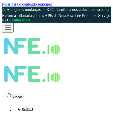
Pular para o conteúdo principal
⚠️ Atenção as mudanças da RTC! Confira a nossa documentação da
Reforma Tributária com as APIs de Nota Fiscal de Produto e Serviço
RTC.
Saiba mais
Buscar
INÍCIO