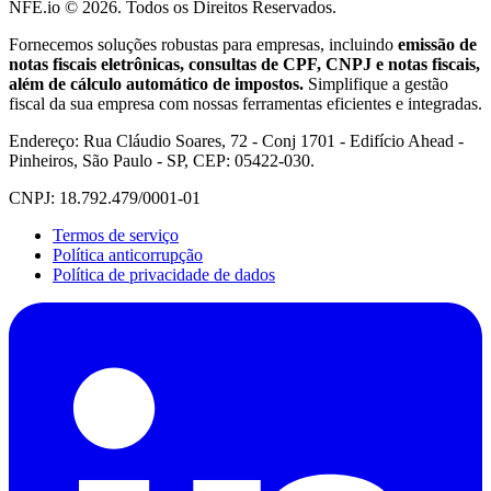
NFE.io ©
2026
. Todos os Direitos Reservados.
Fornecemos soluções robustas para empresas, incluindo
emissão de
notas fiscais eletrônicas, consultas de CPF, CNPJ e notas fiscais,
além de cálculo automático de impostos.
Simplifique a gestão
fiscal da sua empresa com nossas ferramentas eficientes e integradas.
Endereço: Rua Cláudio Soares, 72 - Conj 1701 - Edifício Ahead -
Pinheiros, São Paulo - SP, CEP: 05422-030.
CNPJ: 18.792.479/0001-01
Termos de serviço
Política anticorrupção
Política de privacidade de dados