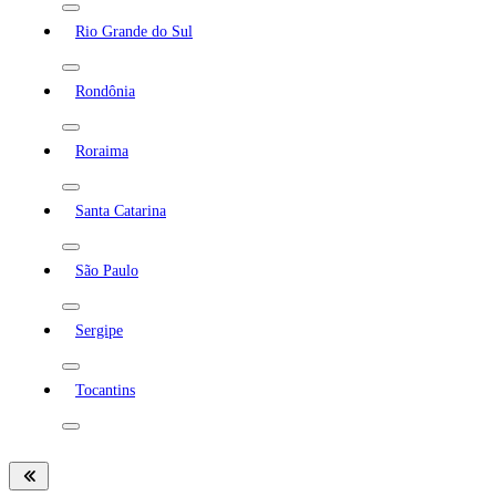
Rio Grande do Sul
Rondônia
Roraima
Santa Catarina
São Paulo
Sergipe
Tocantins