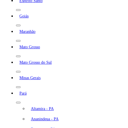
Espírito Santo
Goiás
Maranhão
Mato Grosso
Mato Grosso do Sul
Minas Gerais
Pará
Altamira - PA
Ananindeua - PA