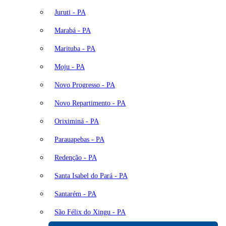
Juruti - PA
Marabá - PA
Marituba - PA
Moju - PA
Novo Progresso - PA
Novo Repartimento - PA
Oriximiná - PA
Parauapebas - PA
Redenção - PA
Santa Isabel do Pará - PA
Santarém - PA
São Félix do Xingu - PA