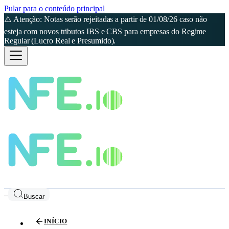
Pular para o conteúdo principal
⚠️ Atenção: Notas serão rejeitadas a partir de 01/08/26 caso não
esteja com novos tributos IBS e CBS para empresas do Regime
Regular (Lucro Real e Presumido).
Buscar
INÍCIO