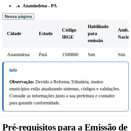
…
Ananindeua - PA
Nessa página
Habilitado
Código
Amb.
Cidade
Estado
para
IBGE
Nacion
emissão
Ananindeua
Pará
1500800
Sim
Sim
info
Observação:
Devido a Reforma Tributária, muitos
municípios estão atualizando sistemas, códigos e validações.
Consulte as informações junto a sua prefeitura e contador
para garantir conformidade.
Pré-requisitos para a Emissão de