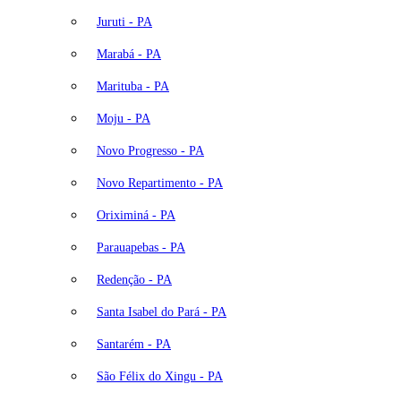
Juruti - PA
Marabá - PA
Marituba - PA
Moju - PA
Novo Progresso - PA
Novo Repartimento - PA
Oriximiná - PA
Parauapebas - PA
Redenção - PA
Santa Isabel do Pará - PA
Santarém - PA
São Félix do Xingu - PA