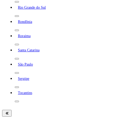
Rio Grande do Sul
Rondônia
Roraima
Santa Catarina
São Paulo
Sergipe
Tocantins