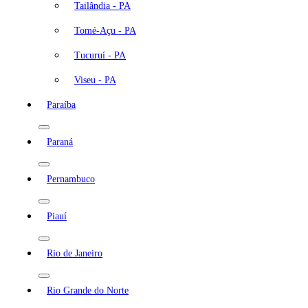
Tailândia - PA
Tomé-Açu - PA
Tucuruí - PA
Viseu - PA
Paraíba
Paraná
Pernambuco
Piauí
Rio de Janeiro
Rio Grande do Norte