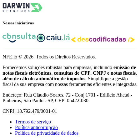
Nossas iniciativas
NFE.io ©
2026
. Todos os Direitos Reservados.
Fornecemos soluções robustas para empresas, incluindo
emissão de
notas fiscais eletrônicas, consultas de CPF, CNPJ e notas fiscais,
além de cálculo automático de impostos.
Simplifique a gestão
fiscal da sua empresa com nossas ferramentas eficientes e integradas.
Endereço: Rua Cláudio Soares, 72 - Conj 1701 - Edifício Ahead -
Pinheiros, São Paulo - SP, CEP: 05422-030.
CNPJ: 18.792.479/0001-01
Termos de serviço
Política anticorrupção
Política de privacidade de dados