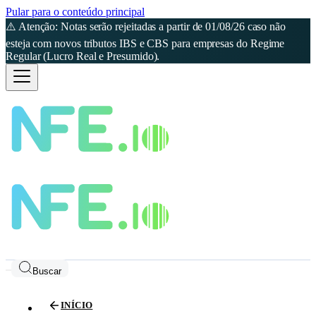
Pular para o conteúdo principal
⚠️ Atenção: Notas serão rejeitadas a partir de 01/08/26 caso não
esteja com novos tributos IBS e CBS para empresas do Regime
Regular (Lucro Real e Presumido).
Buscar
INÍCIO