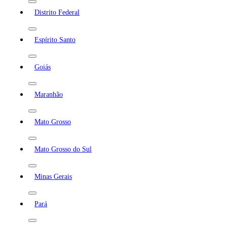
Distrito Federal
Espírito Santo
Goiás
Maranhão
Mato Grosso
Mato Grosso do Sul
Minas Gerais
Pará