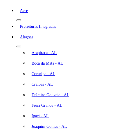
Acre
Prefeituras Integradas
Alagoas
Arapiraca - AL
Boca da Mata - AL
Coruripe - AL
Craíbas - AL
Delmiro Gouveia - AL
Feira Grande - AL
Igaci - AL
Joaquim Gomes - AL