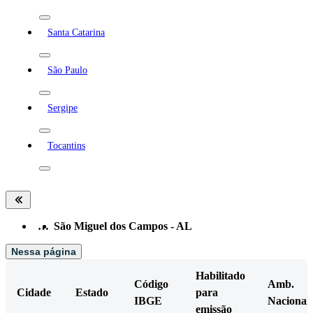
Santa Catarina
São Paulo
Sergipe
Tocantins
…
São Miguel dos Campos - AL
Nessa página
Habilitado
Código
Amb.
Cidade
Estado
para
IBGE
Nacional
emissão