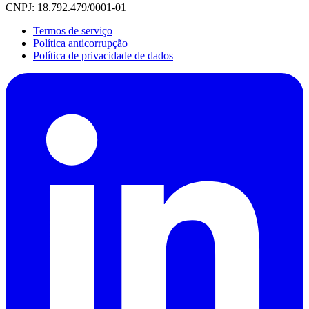
CNPJ: 18.792.479/0001-01
Termos de serviço
Política anticorrupção
Política de privacidade de dados