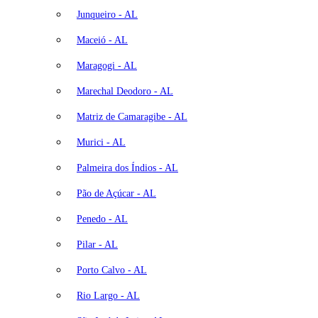
Junqueiro - AL
Maceió - AL
Maragogi - AL
Marechal Deodoro - AL
Matriz de Camaragibe - AL
Murici - AL
Palmeira dos Índios - AL
Pão de Açúcar - AL
Penedo - AL
Pilar - AL
Porto Calvo - AL
Rio Largo - AL