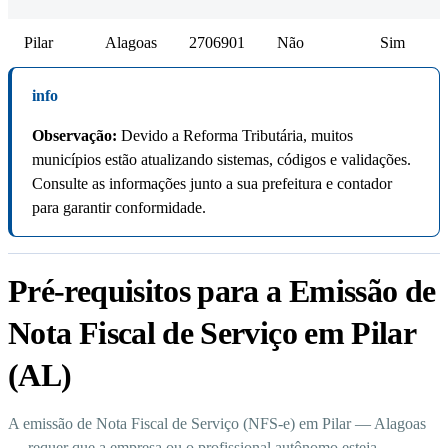
Pilar
Alagoas
2706901
Não
Sim
info
Observação:
Devido a Reforma Tributária, muitos
municípios estão atualizando sistemas, códigos e validações.
Consulte as informações junto a sua prefeitura e contador
para garantir conformidade.
Pré-requisitos para a Emissão de
Nota Fiscal de Serviço em Pilar
(AL)
A emissão de Nota Fiscal de Serviço (NFS-e) em Pilar — Alagoas
— requer que a empresa ou o profissional autônomo esteja