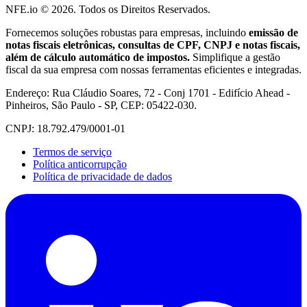
NFE.io ©
2026
. Todos os Direitos Reservados.
Fornecemos soluções robustas para empresas, incluindo
emissão de
notas fiscais eletrônicas, consultas de CPF, CNPJ e notas fiscais,
além de cálculo automático de impostos.
Simplifique a gestão
fiscal da sua empresa com nossas ferramentas eficientes e integradas.
Endereço: Rua Cláudio Soares, 72 - Conj 1701 - Edifício Ahead -
Pinheiros, São Paulo - SP, CEP: 05422-030.
CNPJ: 18.792.479/0001-01
Termos de serviço
Política anticorrupção
Política de privacidade de dados