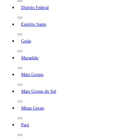
Distrito Federal
Espírito Santo
Goiás
Maranhão
Mato Grosso
Mato Grosso do Sul
Minas Gerais
Pará