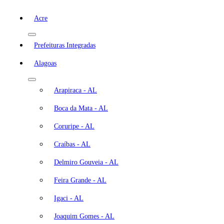
Acre
Prefeituras Integradas
Alagoas
Arapiraca - AL
Boca da Mata - AL
Coruripe - AL
Craíbas - AL
Delmiro Gouveia - AL
Feira Grande - AL
Igaci - AL
Joaquim Gomes - AL