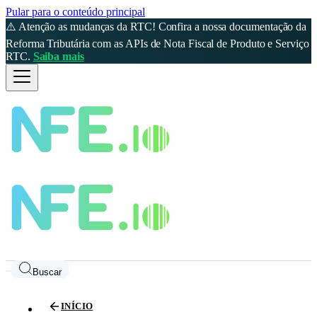
Pular para o conteúdo principal
⚠️ Atenção as mudanças da RTC! Confira a nossa documentação da
Reforma Tributária com as APIs de Nota Fiscal de Produto e Serviço
RTC.
Saiba mais
Buscar
INÍCIO