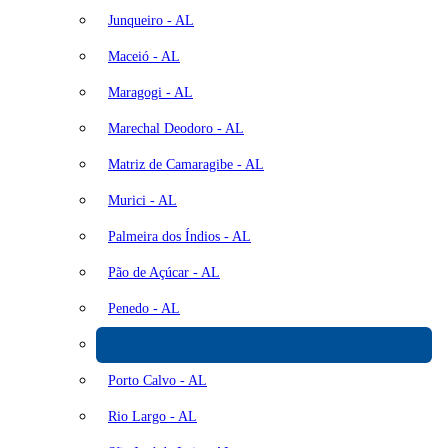
Junqueiro - AL
Maceió - AL
Maragogi - AL
Marechal Deodoro - AL
Matriz de Camaragibe - AL
Murici - AL
Palmeira dos Índios - AL
Pão de Açúcar - AL
Penedo - AL
Pilar - AL
Porto Calvo - AL
Rio Largo - AL