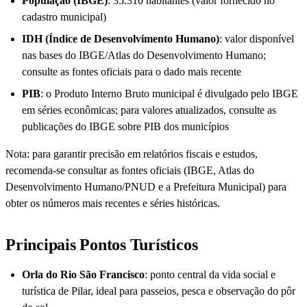
População (IBGE)
: 35.310 habitantes (valor fornecido no
cadastro municipal)
IDH (Índice de Desenvolvimento Humano)
: valor disponível
nas bases do IBGE/Atlas do Desenvolvimento Humano;
consulte as fontes oficiais para o dado mais recente
PIB
: o Produto Interno Bruto municipal é divulgado pelo IBGE
em séries econômicas; para valores atualizados, consulte as
publicações do IBGE sobre PIB dos municípios
Nota: para garantir precisão em relatórios fiscais e estudos,
recomenda-se consultar as fontes oficiais (IBGE, Atlas do
Desenvolvimento Humano/PNUD e a Prefeitura Municipal) para
obter os números mais recentes e séries históricas.
Principais Pontos Turísticos
Orla do Rio São Francisco
: ponto central da vida social e
turística de Pilar, ideal para passeios, pesca e observação do pôr