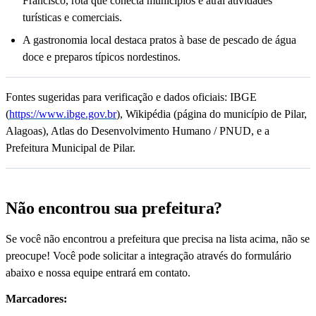
Francisco, rota que conecta municípios e atrai atividades
turísticas e comerciais.
A gastronomia local destaca pratos à base de pescado de água
doce e preparos típicos nordestinos.
Fontes sugeridas para verificação e dados oficiais: IBGE
(
https://www.ibge.gov.br
), Wikipédia (página do município de Pilar,
Alagoas), Atlas do Desenvolvimento Humano / PNUD, e a
Prefeitura Municipal de Pilar.
Não encontrou sua prefeitura?
Se você não encontrou a prefeitura que precisa na lista acima, não se
preocupe! Você pode solicitar a integração através do formulário
abaixo e nossa equipe entrará em contato.
Marcadores: