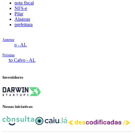
nota fiscal
NFS-e
Pilar
Alagoas
prefeitura
Anterior
Penedo - AL
Próxima
Porto Calvo - AL
Investidores
Nossas iniciativas