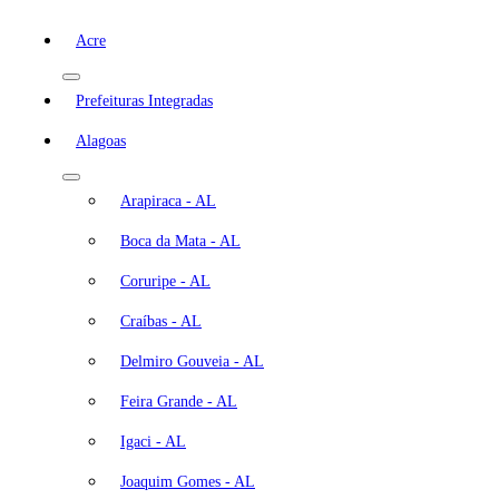
Acre
Prefeituras Integradas
Alagoas
Arapiraca - AL
Boca da Mata - AL
Coruripe - AL
Craíbas - AL
Delmiro Gouveia - AL
Feira Grande - AL
Igaci - AL
Joaquim Gomes - AL