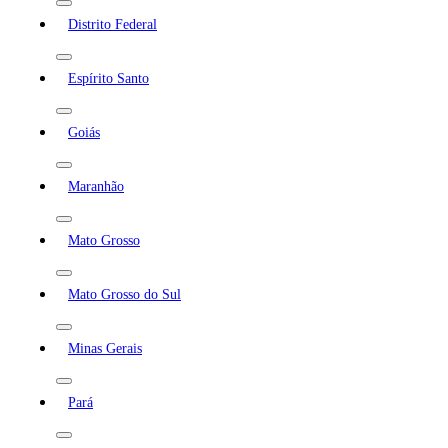
Distrito Federal
Espírito Santo
Goiás
Maranhão
Mato Grosso
Mato Grosso do Sul
Minas Gerais
Pará