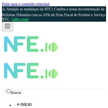
Pular para o conteúdo principal
⚠️ Atenção as mudanças da RTC! Confira a nossa documentação da
Reforma Tributária com as APIs de Nota Fiscal de Produto e Serviço
RTC.
Saiba mais
Buscar
INÍCIO