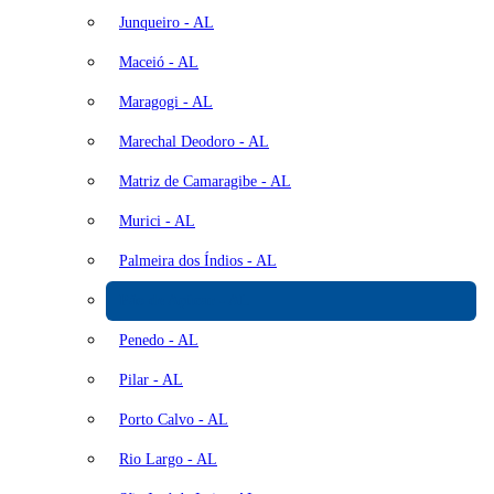
Junqueiro - AL
Maceió - AL
Maragogi - AL
Marechal Deodoro - AL
Matriz de Camaragibe - AL
Murici - AL
Palmeira dos Índios - AL
Pão de Açúcar - AL
Penedo - AL
Pilar - AL
Porto Calvo - AL
Rio Largo - AL