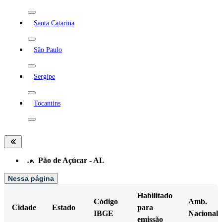
Santa Catarina
São Paulo
Sergipe
Tocantins
…
Pão de Açúcar - AL
Nessa página
Habilitado
Código
Amb.
Cidade
Estado
para
IBGE
Nacional
emissão