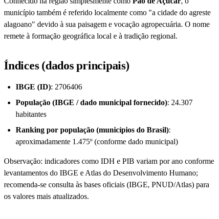
Conhecido na região simplesmente como
Pão de Açúcar
, o
município também é referido localmente como "a cidade do agreste
alagoano" devido à sua paisagem e vocação agropecuária. O nome
remete à formação geográfica local e à tradição regional.
Índices (dados principais)
IBGE (ID)
: 2706406
População (IBGE / dado municipal fornecido)
: 24.307
habitantes
Ranking por população (municípios do Brasil)
:
aproximadamente 1.475º (conforme dado municipal)
Observação: indicadores como IDH e PIB variam por ano conforme
levantamentos do IBGE e Atlas do Desenvolvimento Humano;
recomenda-se consulta às bases oficiais (IBGE, PNUD/Atlas) para
os valores mais atualizados.