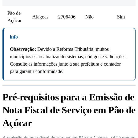
Pão de
Alagoas
2706406
Não
Sim
Açúcar
info
Observação:
Devido a Reforma Tributária, muitos
municípios estão atualizando sistemas, códigos e validações.
Consulte as informações junto a sua prefeitura e contador
para garantir conformidade.
Pré-requisitos para a Emissão de
Nota Fiscal de Serviço em Pão de
Açúcar
A emissão de nota fiscal de serviço em Pão de Açúcar - (AL) requer