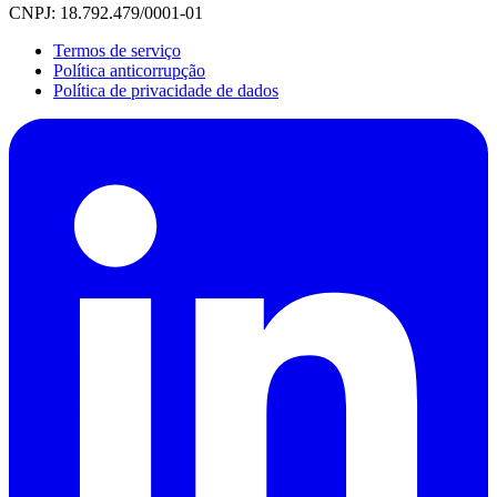
CNPJ: 18.792.479/0001-01
Termos de serviço
Política anticorrupção
Política de privacidade de dados