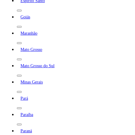
Espírito Santo
Goiás
Maranhão
Mato Grosso
Mato Grosso do Sul
Minas Gerais
Pará
Paraíba
Paraná