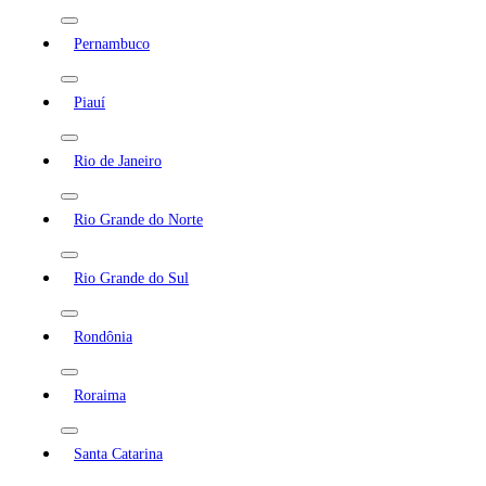
Pernambuco
Piauí
Rio de Janeiro
Rio Grande do Norte
Rio Grande do Sul
Rondônia
Roraima
Santa Catarina