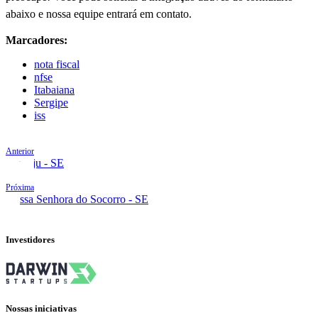
abaixo e nossa equipe entrará em contato.
Marcadores:
nota fiscal
nfse
Itabaiana
Sergipe
iss
Anterior
Aracaju - SE
Próxima
Nossa Senhora do Socorro - SE
Investidores
Nossas iniciativas