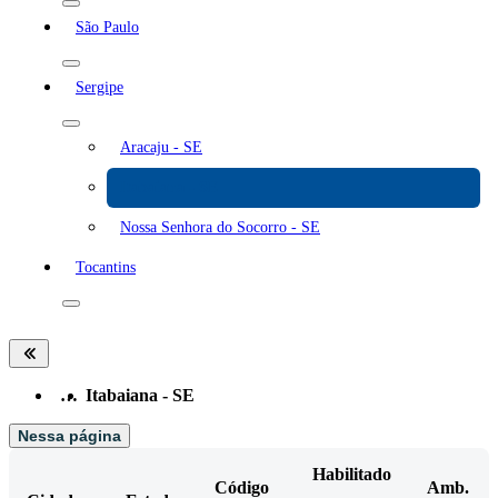
São Paulo
Sergipe
Aracaju - SE
Itabaiana - SE
Nossa Senhora do Socorro - SE
Tocantins
…
Itabaiana - SE
Nessa página
Habilitado
Código
Amb.