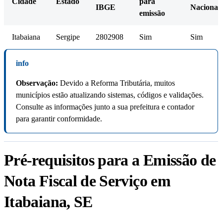
Cidade
Estado
para
IBGE
Nacional
emissão
Itabaiana
Sergipe
2802908
Sim
Sim
info
Observação:
Devido a Reforma Tributária, muitos
municípios estão atualizando sistemas, códigos e validações.
Consulte as informações junto a sua prefeitura e contador
para garantir conformidade.
Pré-requisitos para a Emissão de
Nota Fiscal de Serviço em
Itabaiana, SE