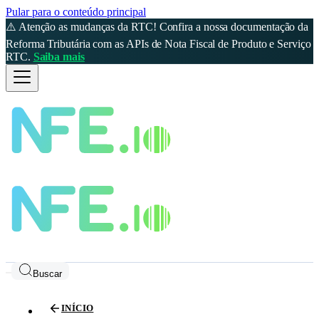
Pular para o conteúdo principal
⚠️ Atenção as mudanças da RTC! Confira a nossa documentação da
Reforma Tributária com as APIs de Nota Fiscal de Produto e Serviço
RTC.
Saiba mais
Buscar
INÍCIO