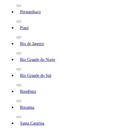
Pernambuco
Piauí
Rio de Janeiro
Rio Grande do Norte
Rio Grande do Sul
Rondônia
Roraima
Santa Catarina