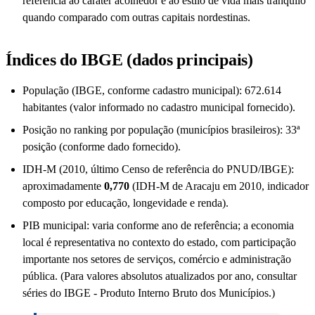
referência ao caráter acolhedor e ao estilo de vida mais tranquilo
quando comparado com outras capitais nordestinas.
Índices do IBGE (dados principais)
População (IBGE, conforme cadastro municipal): 672.614
habitantes (valor informado no cadastro municipal fornecido).
Posição no ranking por população (municípios brasileiros): 33ª
posição (conforme dado fornecido).
IDH-M (2010, último Censo de referência do PNUD/IBGE):
aproximadamente
0,770
(IDH-M de Aracaju em 2010, indicador
composto por educação, longevidade e renda).
PIB municipal: varia conforme ano de referência; a economia
local é representativa no contexto do estado, com participação
importante nos setores de serviços, comércio e administração
pública. (Para valores absolutos atualizados por ano, consultar
séries do IBGE - Produto Interno Bruto dos Municípios.)