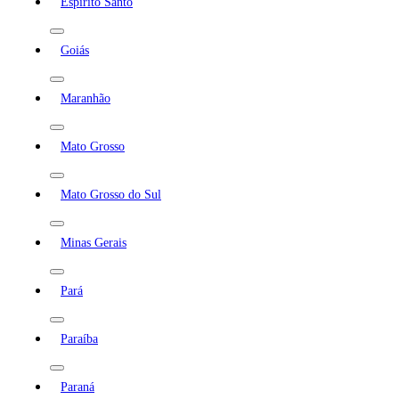
Espírito Santo
Goiás
Maranhão
Mato Grosso
Mato Grosso do Sul
Minas Gerais
Pará
Paraíba
Paraná