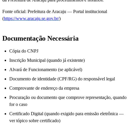
Fonte oficial: Prefeitura de Aracaju — Portal institucional
(
https://www.aracaju.se.gov.br/
)
Documentação Necessária
Cópia do CNPJ
Inscrição Municipal (quando já existente)
Alvará de Funcionamento (se aplicável)
Documento de identidade (CPF/RG) do responsável legal
Comprovante de endereço da empresa
Procuração ou documento que comprove representação, quando
for o caso
Certificado Digital (quando exigido para emissão eletrônica —
ver tópico sobre certificado)