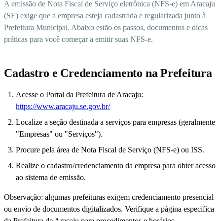
A emissão de Nota Fiscal de Serviço eletrônica (NFS-e) em Aracaju
(SE) exige que a empresa esteja cadastrada e regularizada junto à
Prefeitura Municipal. Abaixo estão os passos, documentos e dicas
práticas para você começar a emitir suas NFS-e.
Cadastro e Credenciamento na Prefeitura
Acesse o Portal da Prefeitura de Aracaju:
https://www.aracaju.se.gov.br/
Localize a seção destinada a serviços para empresas (geralmente
"Empresas" ou "Serviços").
Procure pela área de Nota Fiscal de Serviço (NFS-e) ou ISS.
Realize o cadastro/credenciamento da empresa para obter acesso
ao sistema de emissão.
Observação: algumas prefeituras exigem credenciamento presencial
ou envio de documentos digitalizados. Verifique a página específica
da Prefeitura de Aracaju para procedimentos e horários.