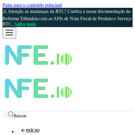
Pular para o conteúdo principal
⚠️ Atenção as mudanças da RTC! Confira a nossa documentação da
Reforma Tributária com as APIs de Nota Fiscal de Produto e Serviço
RTC.
Saiba mais
Buscar
INÍCIO