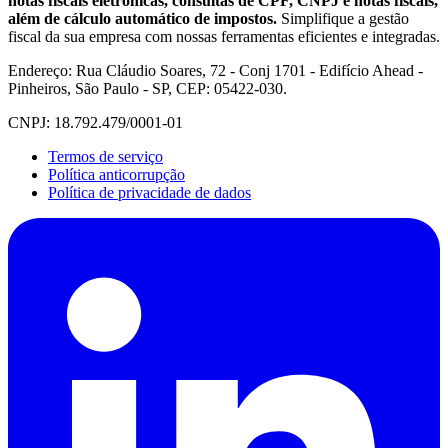
notas fiscais eletrônicas, consultas de CPF, CNPJ e notas fiscais,
além de cálculo automático de impostos.
Simplifique a gestão
fiscal da sua empresa com nossas ferramentas eficientes e integradas.
Endereço: Rua Cláudio Soares, 72 - Conj 1701 - Edifício Ahead -
Pinheiros, São Paulo - SP, CEP: 05422-030.
CNPJ: 18.792.479/0001-01
Termos de serviço
Política anticorrupção
Política de privacidade de dados