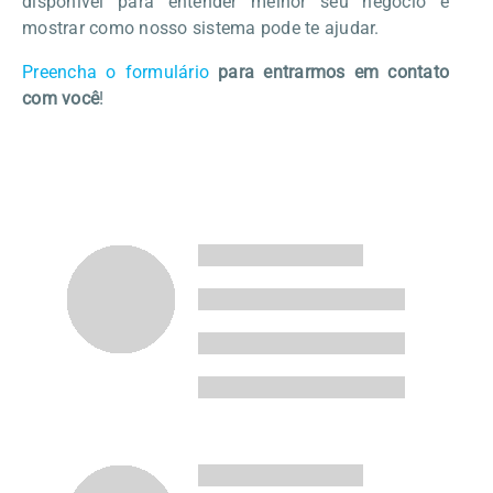
disponível para entender melhor seu negócio e
mostrar como nosso sistema pode te ajudar.
Preencha o formulário
para entrarmos em contato
com você
!