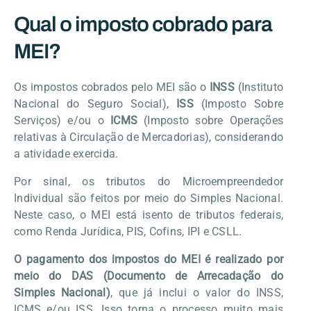
Qual o imposto cobrado para
MEI?
Os impostos cobrados pelo MEI são o
INSS
(Instituto
Nacional do Seguro Social),
ISS
(Imposto Sobre
Serviços) e/ou o
ICMS
(Imposto sobre Operações
relativas à Circulação de Mercadorias), considerando
a atividade exercida.
Por sinal, os tributos do Microempreendedor
Individual são feitos por meio do Simples Nacional.
Neste caso, o MEI está isento de tributos federais,
como Renda Jurídica, PIS, Cofins, IPI e CSLL.
O pagamento dos impostos do MEI é realizado por
meio do DAS (Documento de Arrecadação do
Simples Nacional)
, que já inclui o valor do INSS,
ICMS e/ou ISS. Isso torna o processo muito mais