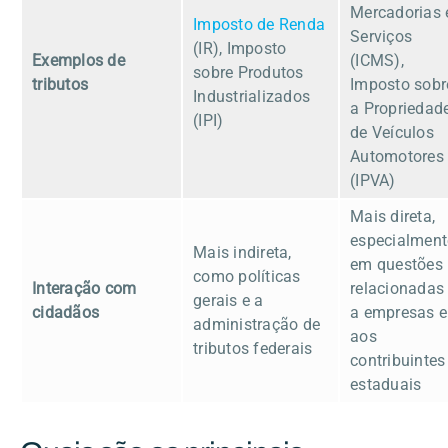
Mercadorias 
Imposto de Renda
Serviços
(IR), Imposto
Exemplos de
(ICMS),
sobre Produtos
tributos
Imposto sobr
Industrializados
a Propriedad
(IPI)
de Veículos
Automotores
(IPVA)
Mais direta,
especialment
Mais indireta,
em questões
como políticas
Interação com
relacionadas
gerais e a
cidadãos
a empresas e
administração de
aos
tributos federais
contribuintes
estaduais