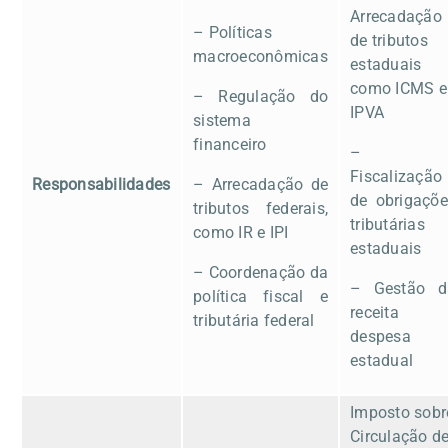
Arrecadação
– Políticas
de tributos
macroeconômicas
estaduais
como ICMS e
– Regulação do
IPVA
sistema
financeiro
–
Fiscalização
Responsabilidades
– Arrecadação de
de obrigaçõe
tributos federais,
tributárias
como IR e IPI
estaduais
– Coordenação da
– Gestão d
política fiscal e
receita 
tributária federal
despesa
estadual
Imposto sobr
Circulação d