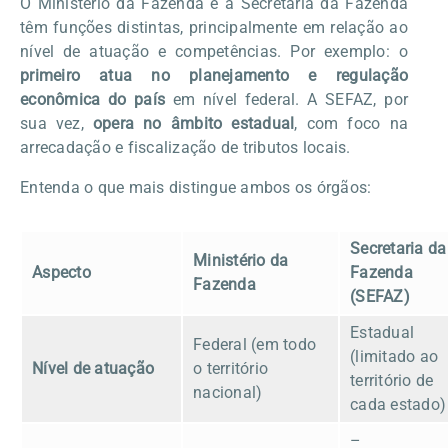
O Ministério da Fazenda e a Secretaria da Fazenda
têm funções distintas, principalmente em relação ao
nível de atuação e competências. Por exemplo: o
primeiro atua no planejamento e regulação
econômica do país
em nível federal. A SEFAZ, por
sua vez,
opera no âmbito estadual
, com foco na
arrecadação e fiscalização de tributos locais.
Entenda o que mais distingue ambos os órgãos:
Secretaria da
Ministério da
Aspecto
Fazenda
Fazenda
(SEFAZ)
Estadual
Federal (em todo
(limitado ao
Nível de atuação
o território
território de
nacional)
cada estado)
–