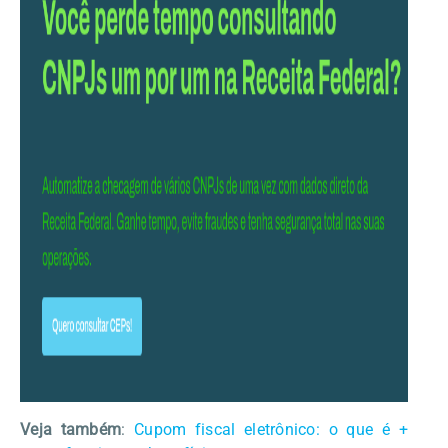
Veja também
:
Cupom fiscal eletrônico: o que é +