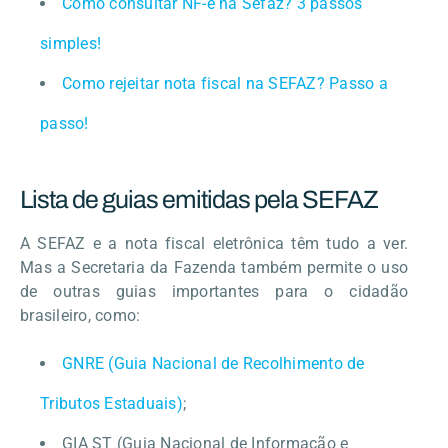
Como consultar NF-e na Sefaz? 3 passos
simples!
Como rejeitar nota fiscal na SEFAZ? Passo a
passo!
Lista de guias emitidas pela SEFAZ
A SEFAZ e a nota fiscal eletrônica têm tudo a ver.
Mas a Secretaria da Fazenda também permite o uso
de outras guias importantes para o cidadão
brasileiro, como:
GNRE (Guia Nacional de Recolhimento de
Tributos Estaduais)
;
GIA ST (Guia Nacional de Informação e