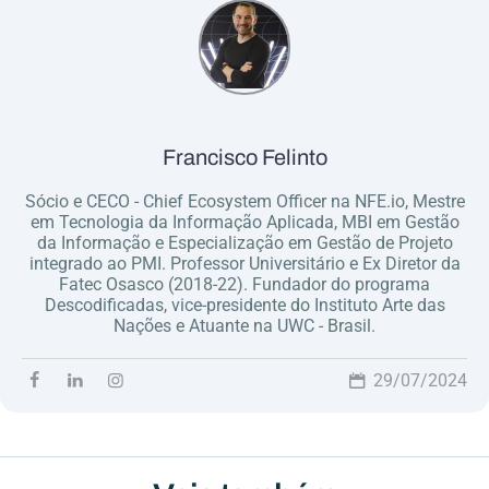
Francisco Felinto
Sócio e CECO - Chief Ecosystem Officer na NFE.io, Mestre
em Tecnologia da Informação Aplicada, MBI em Gestão
da Informação e Especialização em Gestão de Projeto
integrado ao PMI. Professor Universitário e Ex Diretor da
Fatec Osasco (2018-22). Fundador do programa
Descodificadas, vice-presidente do Instituto Arte das
Nações e Atuante na UWC - Brasil.
29/07/2024