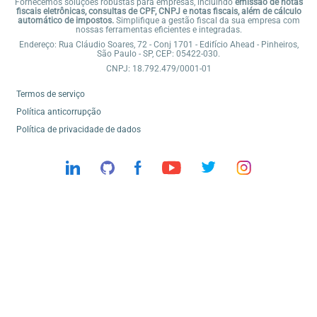
Fornecemos soluções robustas para empresas, incluindo
emissão de notas
fiscais eletrônicas, consultas de CPF, CNPJ e notas fiscais, além de cálculo
automático de impostos.
Simplifique a gestão fiscal da sua empresa com
nossas ferramentas eficientes e integradas.
Endereço: Rua Cláudio Soares, 72 - Conj 1701 - Edifício Ahead - Pinheiros,
São Paulo - SP, CEP: 05422-030.
CNPJ: 18.792.479/0001-01
Termos de serviço
Política anticorrupção
Política de privacidade de dados