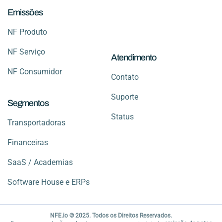
Emissões
NF Produto
NF Serviço
Atendimento
NF Consumidor
Contato
Suporte
Segmentos
Status
Transportadoras
Financeiras
SaaS / Academias
Software House e ERPs
NFE.io © 2025. Todos os Direitos Reservados.