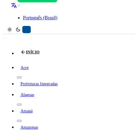
Português (Brasil)
INÍCIO
Acre
Prefeituras Integradas
Alagoas
Amapá
Amazonas