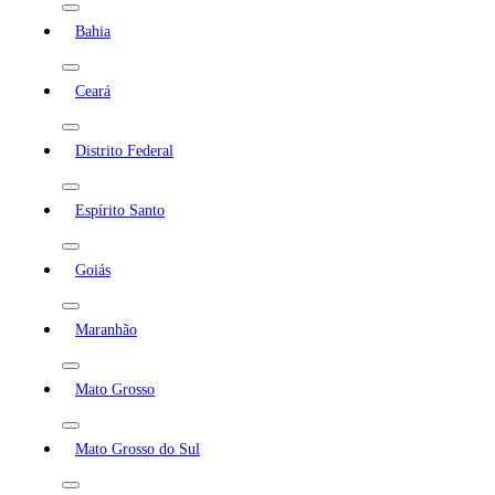
Bahia
Ceará
Distrito Federal
Espírito Santo
Goiás
Maranhão
Mato Grosso
Mato Grosso do Sul