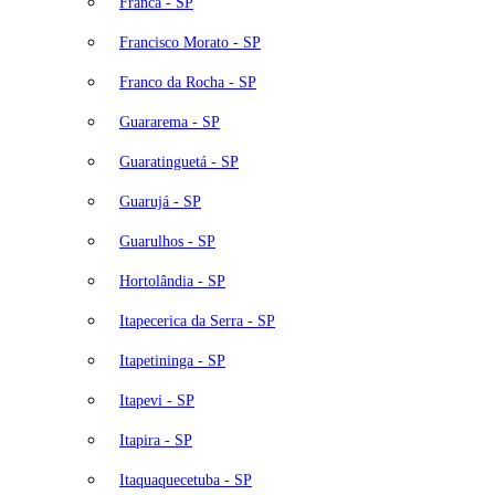
Franca - SP
Francisco Morato - SP
Franco da Rocha - SP
Guararema - SP
Guaratinguetá - SP
Guarujá - SP
Guarulhos - SP
Hortolândia - SP
Itapecerica da Serra - SP
Itapetininga - SP
Itapevi - SP
Itapira - SP
Itaquaquecetuba - SP