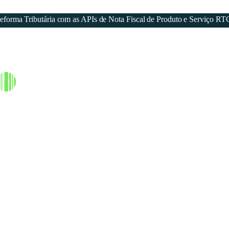
forma Tributária com as APIs de Nota Fiscal de Produto e Serviço RT