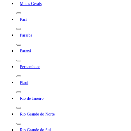
Minas Gerais
Pará
Paraíba
Paraná
Pernambuco
Piauí
Rio de Janeiro
Rio Grande do Norte
Rio Grande do Sul