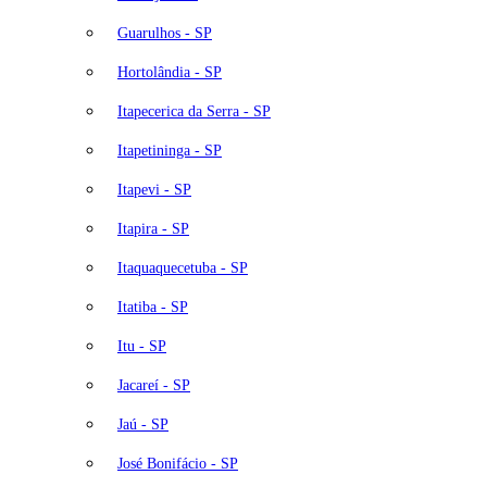
Guarulhos - SP
Hortolândia - SP
Itapecerica da Serra - SP
Itapetininga - SP
Itapevi - SP
Itapira - SP
Itaquaquecetuba - SP
Itatiba - SP
Itu - SP
Jacareí - SP
Jaú - SP
José Bonifácio - SP