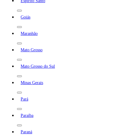
Espírito Santo
Goiás
Maranhão
Mato Grosso
Mato Grosso do Sul
Minas Gerais
Pará
Paraíba
Paraná