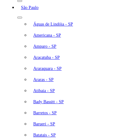
São Paulo
Águas de Lindóia - SP
Americana - SP
Amparo - SP
Araçatuba - SP
Araraquara - SP
Araras - SP
Atibaia - SP
Bady Bassitt - SP
Barretos - SP
Barueri - SP
Batatais - SP