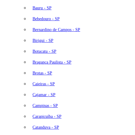
Bauru - SP
Bebedouro - SP
Bernardino de Campos - SP
Birigui - SP
Botucatu - SP
Bragança Paulista - SP
Brotas - SP
Caieiras - SP
Cajamar - SP
Campinas - SP
Carapicuíba - SP
Catanduva - SP