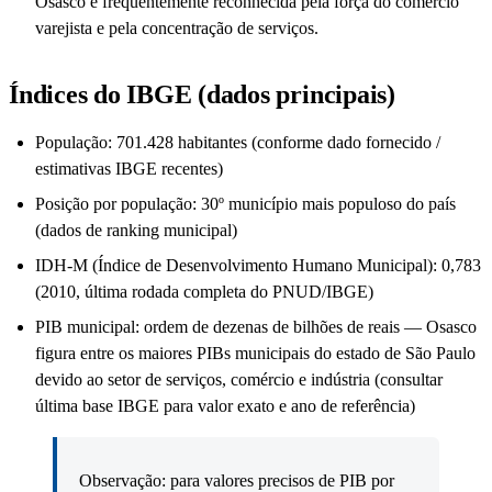
Osasco é frequentemente reconhecida pela força do comércio
varejista e pela concentração de serviços.
Índices do IBGE (dados principais)
População: 701.428 habitantes (conforme dado fornecido /
estimativas IBGE recentes)
Posição por população: 30º município mais populoso do país
(dados de ranking municipal)
IDH-M (Índice de Desenvolvimento Humano Municipal): 0,783
(2010, última rodada completa do PNUD/IBGE)
PIB municipal: ordem de dezenas de bilhões de reais — Osasco
figura entre os maiores PIBs municipais do estado de São Paulo
devido ao setor de serviços, comércio e indústria (consultar
última base IBGE para valor exato e ano de referência)
Observação: para valores precisos de PIB por