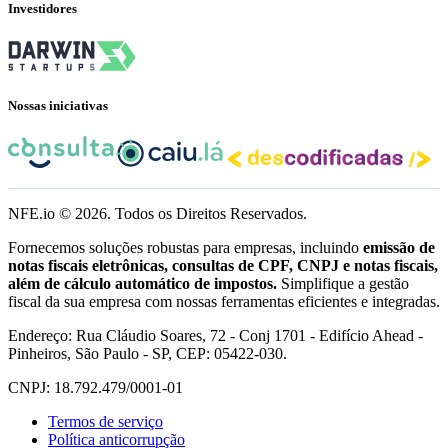
Investidores
Nossas iniciativas
NFE.io ©
2026
. Todos os Direitos Reservados.
Fornecemos soluções robustas para empresas, incluindo
emissão de
notas fiscais eletrônicas, consultas de CPF, CNPJ e notas fiscais,
além de cálculo automático de impostos.
Simplifique a gestão
fiscal da sua empresa com nossas ferramentas eficientes e integradas.
Endereço: Rua Cláudio Soares, 72 - Conj 1701 - Edifício Ahead -
Pinheiros, São Paulo - SP, CEP: 05422-030.
CNPJ: 18.792.479/0001-01
Termos de serviço
Política anticorrupção