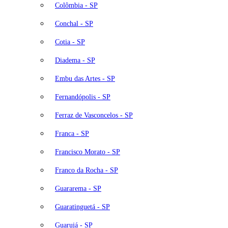
Colômbia - SP
Conchal - SP
Cotia - SP
Diadema - SP
Embu das Artes - SP
Fernandópolis - SP
Ferraz de Vasconcelos - SP
Franca - SP
Francisco Morato - SP
Franco da Rocha - SP
Guararema - SP
Guaratinguetá - SP
Guarujá - SP