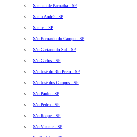
Santana de Parnaíba - SP
Santo André - SP
Santos - SP
São Bernardo do Campo - SP
São Caetano do Sul - SP
São Carlos - SP
São José do Rio Preto - SP
São José dos Campos - SP
São Paulo - SP
São Pedro - SP
São Roque - SP
São Vicente - SP