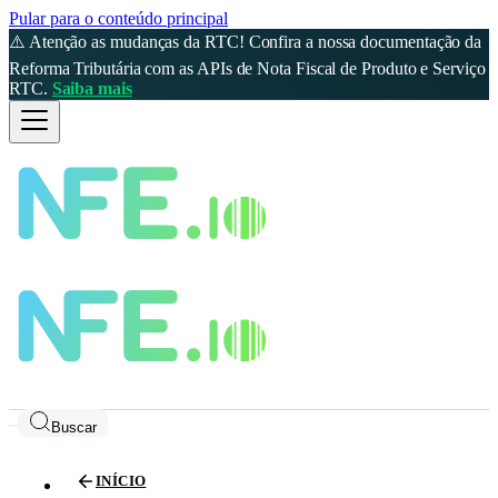
Pular para o conteúdo principal
⚠️ Atenção as mudanças da RTC! Confira a nossa documentação da
Reforma Tributária com as APIs de Nota Fiscal de Produto e Serviço
RTC.
Saiba mais
Buscar
INÍCIO