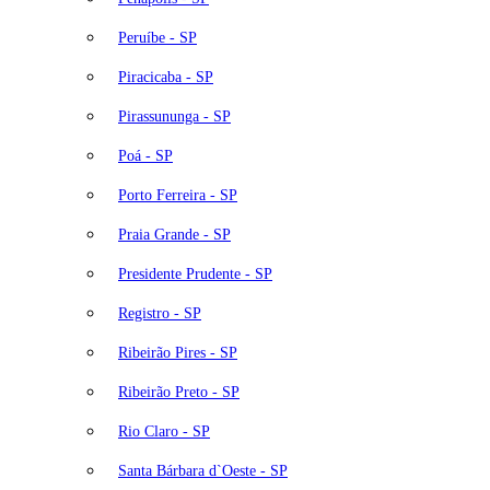
Peruíbe - SP
Piracicaba - SP
Pirassununga - SP
Poá - SP
Porto Ferreira - SP
Praia Grande - SP
Presidente Prudente - SP
Registro - SP
Ribeirão Pires - SP
Ribeirão Preto - SP
Rio Claro - SP
Santa Bárbara d`Oeste - SP