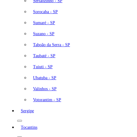
Sertãozinho - SP
Sorocaba - SP
Sumaré - SP
Suzano - SP
Taboão da Serra - SP
Taubaté - SP
Tuiuti - SP
Ubatuba - SP
Valinhos - SP
Votorantim - SP
Sergipe
Tocantins