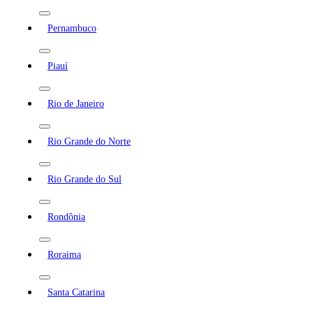
Pernambuco
Piauí
Rio de Janeiro
Rio Grande do Norte
Rio Grande do Sul
Rondônia
Roraima
Santa Catarina