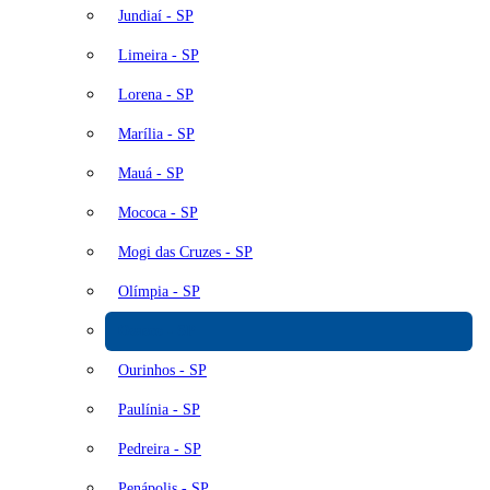
Jundiaí - SP
Limeira - SP
Lorena - SP
Marília - SP
Mauá - SP
Mococa - SP
Mogi das Cruzes - SP
Olímpia - SP
Osasco - SP
Ourinhos - SP
Paulínia - SP
Pedreira - SP
Penápolis - SP