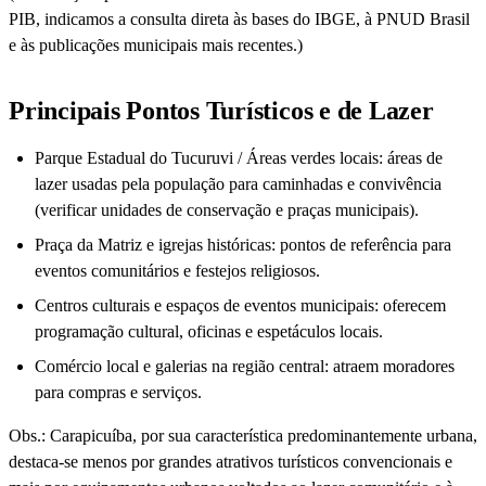
PIB, indicamos a consulta direta às bases do IBGE, à PNUD Brasil
e às publicações municipais mais recentes.)
Principais Pontos Turísticos e de Lazer
Parque Estadual do Tucuruvi / Áreas verdes locais: áreas de
lazer usadas pela população para caminhadas e convivência
(verificar unidades de conservação e praças municipais).
Praça da Matriz e igrejas históricas: pontos de referência para
eventos comunitários e festejos religiosos.
Centros culturais e espaços de eventos municipais: oferecem
programação cultural, oficinas e espetáculos locais.
Comércio local e galerias na região central: atraem moradores
para compras e serviços.
Obs.: Carapicuíba, por sua característica predominantemente urbana,
destaca-se menos por grandes atrativos turísticos convencionais e