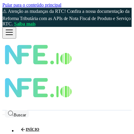
Pular para o conteúdo principal
⚠️ Atenção as mudanças da RTC! Confira a nossa documentação da
Reforma Tributária com as APIs de Nota Fiscal de Produto e Serviço
RTC.
Saiba mais
Buscar
INÍCIO