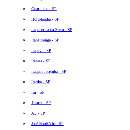
Guarulhos - SP
Hortolândia - SP
Itapecerica da Serra - SP
Itapetininga - SP
Itapevi - SP
Itapira - SP
Itaquaquecetuba - SP
Itatiba - SP
Itu - SP
Jacareí - SP
Jaú - SP
José Bonifácio - SP