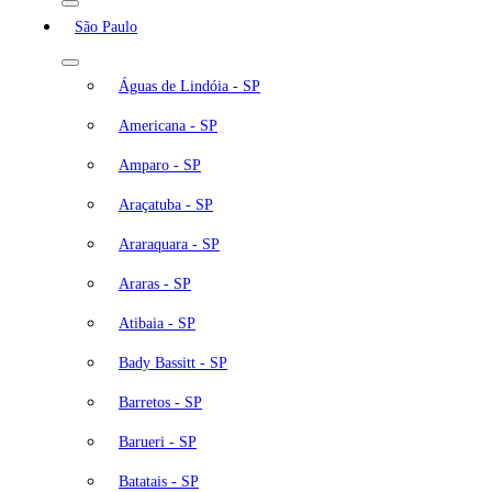
São Paulo
Águas de Lindóia - SP
Americana - SP
Amparo - SP
Araçatuba - SP
Araraquara - SP
Araras - SP
Atibaia - SP
Bady Bassitt - SP
Barretos - SP
Barueri - SP
Batatais - SP