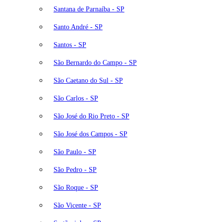
Santana de Parnaíba - SP
Santo André - SP
Santos - SP
São Bernardo do Campo - SP
São Caetano do Sul - SP
São Carlos - SP
São José do Rio Preto - SP
São José dos Campos - SP
São Paulo - SP
São Pedro - SP
São Roque - SP
São Vicente - SP