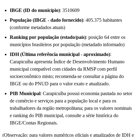
IBGE (ID do município)
: 3510609
População (IBGE - dado fornecido)
: 405.375 habitantes
(conforme metadados atuais)
Ranking por população (estado/país)
: posição 64 entre os
municípios brasileiros por população (metadado informado)
IDH (Última referência municipal - aproximado)
:
Carapicuíba apresenta Índice de Desenvolvimento Humano
municipal compatível com cidades da RMSP com perfil
socioeconômico misto; recomenda-se consultar a página do
IBGE ou do PNUD para o valor exato e atualizado.
PIB Municipal
: Carapicuíba possui economia pautada no setor
de comércio e serviços para a população local e para os
trabalhadores da região metropolitana; para os valores nominais
e ranking do PIB municipal, consulte a série histórica do
IBGE/Contas Regionais.
(Observação: para valores numéricos oficiais e atualizados de IDH e