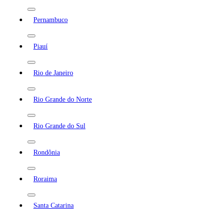
Pernambuco
Piauí
Rio de Janeiro
Rio Grande do Norte
Rio Grande do Sul
Rondônia
Roraima
Santa Catarina