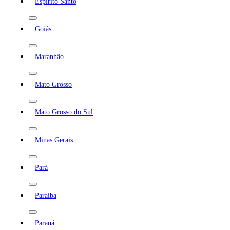
Espírito Santo
Goiás
Maranhão
Mato Grosso
Mato Grosso do Sul
Minas Gerais
Pará
Paraíba
Paraná