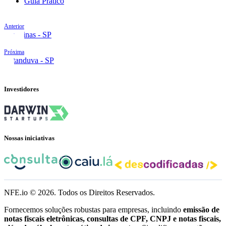
Guia Prático
Anterior
Campinas - SP
Próxima
Catanduva - SP
Investidores
Nossas iniciativas
NFE.io ©
2026
. Todos os Direitos Reservados.
Fornecemos soluções robustas para empresas, incluindo
emissão de
notas fiscais eletrônicas, consultas de CPF, CNPJ e notas fiscais,