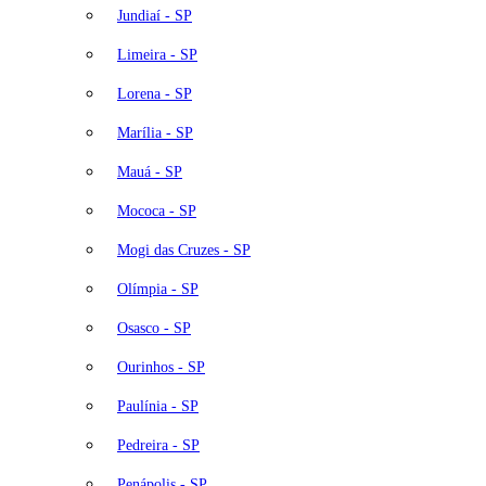
Jundiaí - SP
Limeira - SP
Lorena - SP
Marília - SP
Mauá - SP
Mococa - SP
Mogi das Cruzes - SP
Olímpia - SP
Osasco - SP
Ourinhos - SP
Paulínia - SP
Pedreira - SP
Penápolis - SP