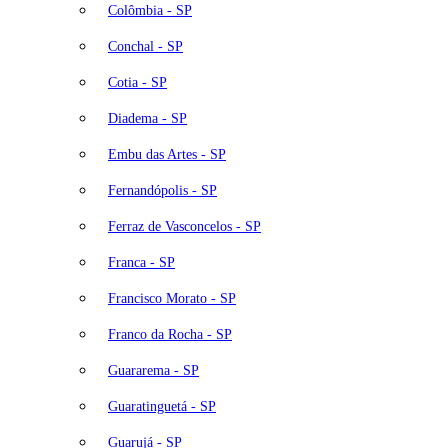
Colômbia - SP
Conchal - SP
Cotia - SP
Diadema - SP
Embu das Artes - SP
Fernandópolis - SP
Ferraz de Vasconcelos - SP
Franca - SP
Francisco Morato - SP
Franco da Rocha - SP
Guararema - SP
Guaratinguetá - SP
Guarujá - SP