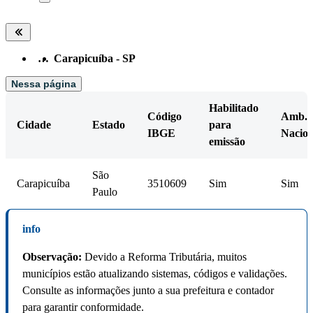
…
Carapicuíba - SP
Nessa página
Habilitado
Código
Amb.
Cidade
Estado
para
IBGE
Nacion
emissão
São
Carapicuíba
3510609
Sim
Sim
Paulo
info
Observação:
Devido a Reforma Tributária, muitos
municípios estão atualizando sistemas, códigos e validações.
Consulte as informações junto a sua prefeitura e contador
para garantir conformidade.