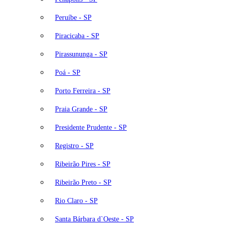
Peruíbe - SP
Piracicaba - SP
Pirassununga - SP
Poá - SP
Porto Ferreira - SP
Praia Grande - SP
Presidente Prudente - SP
Registro - SP
Ribeirão Pires - SP
Ribeirão Preto - SP
Rio Claro - SP
Santa Bárbara d`Oeste - SP