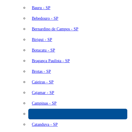
Bauru - SP
Bebedouro - SP
Bernardino de Campos - SP
Birigui - SP
Botucatu - SP
Bragança Paulista - SP
Brotas - SP
Caieiras - SP
Cajamar - SP
Campinas - SP
Carapicuíba - SP
Catanduva - SP