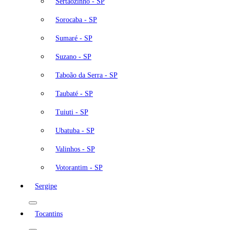
Sertãozinho - SP
Sorocaba - SP
Sumaré - SP
Suzano - SP
Taboão da Serra - SP
Taubaté - SP
Tuiuti - SP
Ubatuba - SP
Valinhos - SP
Votorantim - SP
Sergipe
Tocantins