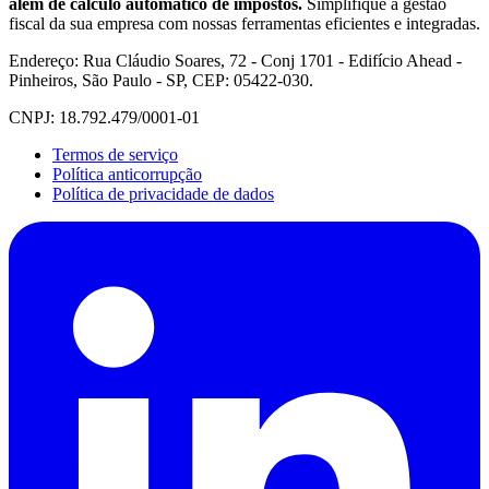
além de cálculo automático de impostos.
Simplifique a gestão
fiscal da sua empresa com nossas ferramentas eficientes e integradas.
Endereço: Rua Cláudio Soares, 72 - Conj 1701 - Edifício Ahead -
Pinheiros, São Paulo - SP, CEP: 05422-030.
CNPJ: 18.792.479/0001-01
Termos de serviço
Política anticorrupção
Política de privacidade de dados