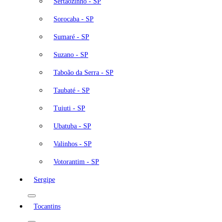
Sertãozinho - SP
Sorocaba - SP
Sumaré - SP
Suzano - SP
Taboão da Serra - SP
Taubaté - SP
Tuiuti - SP
Ubatuba - SP
Valinhos - SP
Votorantim - SP
Sergipe
Tocantins