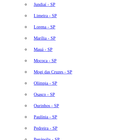
Jundiaí - SP
Limeira - SP
Lorena - SP
Marília - SP
Mauá - SP
Mococa - SP
Mogi das Cruzes - SP
Olímpia - SP
Osasco - SP
Ourinhos - SP
Paulínia - SP
Pedreira - SP
Penápolis - SP