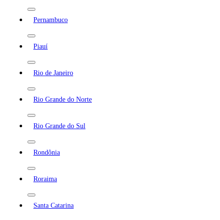
Pernambuco
Piauí
Rio de Janeiro
Rio Grande do Norte
Rio Grande do Sul
Rondônia
Roraima
Santa Catarina