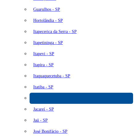
Guarulhos - SP
Hortolândia - SP
Itapecerica da Serra - SP
Itapetininga - SP
Itapevi - SP
Itapira - SP
Itaquaquecetuba - SP
Itatiba - SP
Itu - SP
Jacareí - SP
Jaú - SP
José Bonifácio - SP