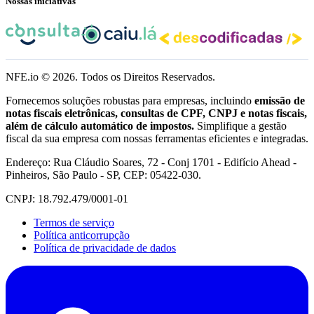
Nossas iniciativas
NFE.io ©
2026
. Todos os Direitos Reservados.
Fornecemos soluções robustas para empresas, incluindo
emissão de
notas fiscais eletrônicas, consultas de CPF, CNPJ e notas fiscais,
além de cálculo automático de impostos.
Simplifique a gestão
fiscal da sua empresa com nossas ferramentas eficientes e integradas.
Endereço: Rua Cláudio Soares, 72 - Conj 1701 - Edifício Ahead -
Pinheiros, São Paulo - SP, CEP: 05422-030.
CNPJ: 18.792.479/0001-01
Termos de serviço
Política anticorrupção
Política de privacidade de dados