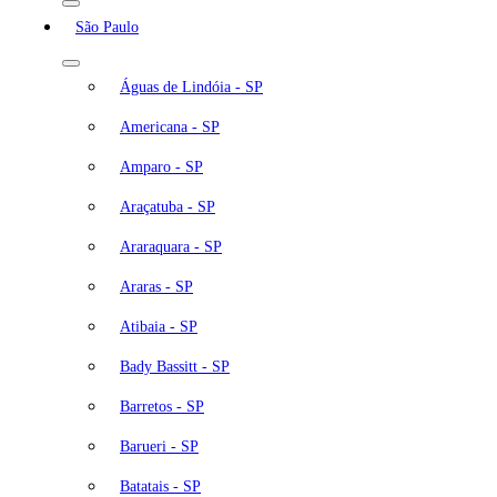
São Paulo
Águas de Lindóia - SP
Americana - SP
Amparo - SP
Araçatuba - SP
Araraquara - SP
Araras - SP
Atibaia - SP
Bady Bassitt - SP
Barretos - SP
Barueri - SP
Batatais - SP