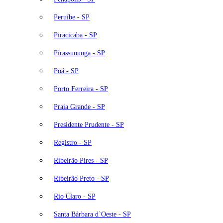
Peruíbe - SP
Piracicaba - SP
Pirassununga - SP
Poá - SP
Porto Ferreira - SP
Praia Grande - SP
Presidente Prudente - SP
Registro - SP
Ribeirão Pires - SP
Ribeirão Preto - SP
Rio Claro - SP
Santa Bárbara d`Oeste - SP