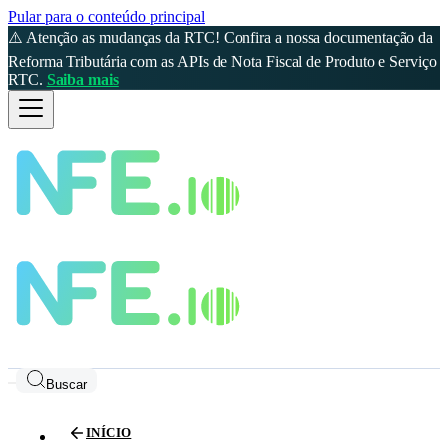
Pular para o conteúdo principal
⚠️ Atenção as mudanças da RTC! Confira a nossa documentação da
Reforma Tributária com as APIs de Nota Fiscal de Produto e Serviço
RTC.
Saiba mais
Buscar
INÍCIO