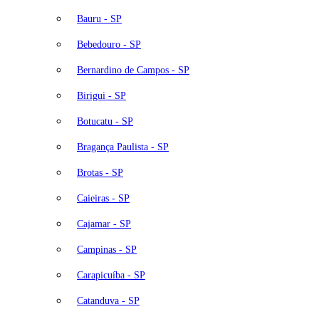
Bauru - SP
Bebedouro - SP
Bernardino de Campos - SP
Birigui - SP
Botucatu - SP
Bragança Paulista - SP
Brotas - SP
Caieiras - SP
Cajamar - SP
Campinas - SP
Carapicuíba - SP
Catanduva - SP