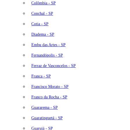
Colômbia - SP
Conchal - SP
Cotia - SP
Diadema - SP
Embu das Artes - SP
Fernandópolis - SP
Ferraz de Vasconcelos - SP
Franca - SP
Francisco Morato - SP
Franco da Rocha - SP
Guararema - SP
Guaratinguetá - SP
Guarujá - SP