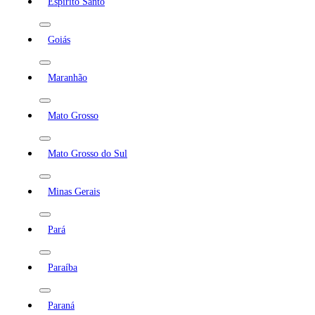
Espírito Santo
Goiás
Maranhão
Mato Grosso
Mato Grosso do Sul
Minas Gerais
Pará
Paraíba
Paraná