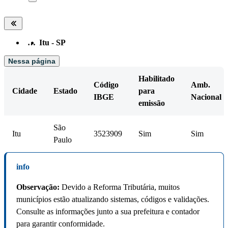
…
Itu - SP
Nessa página
Habilitado
Código
Amb.
Cidade
Estado
para
IBGE
Nacional
emissão
São
Itu
3523909
Sim
Sim
Paulo
info
Observação:
Devido a Reforma Tributária, muitos
municípios estão atualizando sistemas, códigos e validações.
Consulte as informações junto a sua prefeitura e contador
para garantir conformidade.