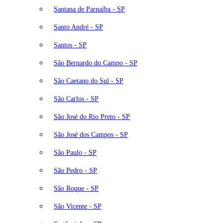
Santana de Parnaíba - SP
Santo André - SP
Santos - SP
São Bernardo do Campo - SP
São Caetano do Sul - SP
São Carlos - SP
São José do Rio Preto - SP
São José dos Campos - SP
São Paulo - SP
São Pedro - SP
São Roque - SP
São Vicente - SP