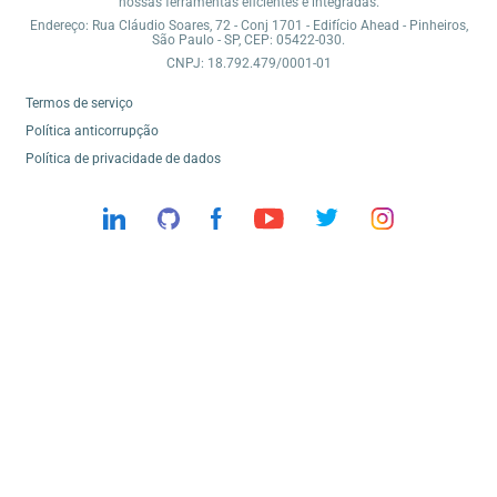
nossas ferramentas eficientes e integradas.
Endereço: Rua Cláudio Soares, 72 - Conj 1701 - Edifício Ahead - Pinheiros,
São Paulo - SP, CEP: 05422-030.
CNPJ: 18.792.479/0001-01
Termos de serviço
Política anticorrupção
Política de privacidade de dados