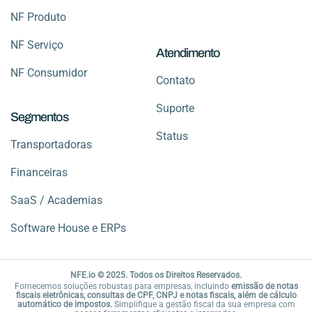
NF Produto
NF Serviço
Atendimento
NF Consumidor
Contato
Suporte
Segmentos
Status
Transportadoras
Financeiras
SaaS / Academias
Software House e ERPs
NFE.io © 2025. Todos os Direitos Reservados.
Fornecemos soluções robustas para empresas, incluindo
emissão de notas
fiscais eletrônicas, consultas de CPF, CNPJ e notas fiscais, além de cálculo
automático de impostos.
Simplifique a gestão fiscal da sua empresa com