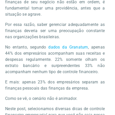
finanças de seu negócio não estão em ordem, é
fundamental tomar uma providência, antes que a
situação se agrave.
Por essa razão, saber gerenciar adequadamente as
finanças deveria ser uma preocupação constante
nas organizações brasileiras.
No entanto, segundo
dados da Granatum
, apenas
44% dos empresários acompanham suas receitas e
despesas regularmente. 22% somente olham os
extrato bancário e surpreendentes 33% não
acompanham nenhum tipo de controle financeiro.
E mais: apenas 23% dos empresários separam as
finanças pessoais das finanças da empresa.
Como se vê, o cenário não é animador.
Neste post, selecionamos diversas dicas de controle
financeiro empresarial para que você não caia nessa