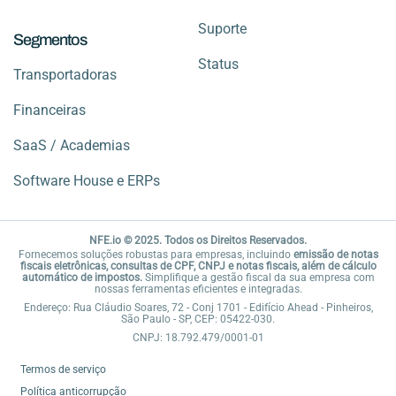
Suporte
Segmentos
Status
Transportadoras
Financeiras
SaaS / Academias
Software House e ERPs
NFE.io © 2025. Todos os Direitos Reservados.
Fornecemos soluções robustas para empresas, incluindo
emissão de notas
fiscais eletrônicas, consultas de CPF, CNPJ e notas fiscais, além de cálculo
automático de impostos.
Simplifique a gestão fiscal da sua empresa com
nossas ferramentas eficientes e integradas.
Endereço: Rua Cláudio Soares, 72 - Conj 1701 - Edifício Ahead - Pinheiros,
São Paulo - SP, CEP: 05422-030.
CNPJ: 18.792.479/0001-01
Termos de serviço
Política anticorrupção