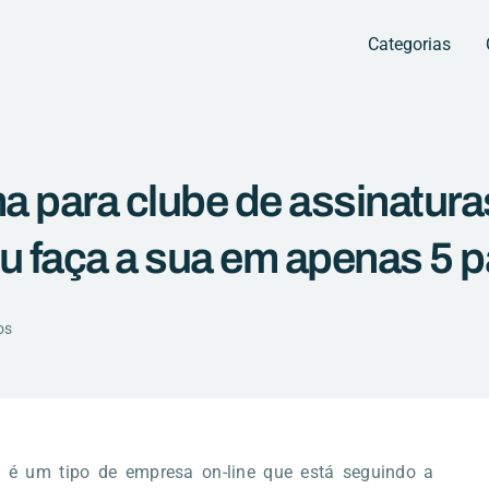
Categorias
a para clube de assinatura
u faça a sua em apenas 5 
os
s é um tipo de empresa on-line que está seguindo a