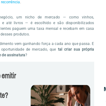
recorrência
.
negócio, um nicho de mercado — como vinhos,
 e até livros — é escolhido e são disponibilizados
clientes paguem uma taxa mensal e recebam em casa
 desses produtos.
dimento vem ganhando força a cada ano que passa. E
a oportunidade de mercado, que
tal criar sua própria
e de assinatura
?
M