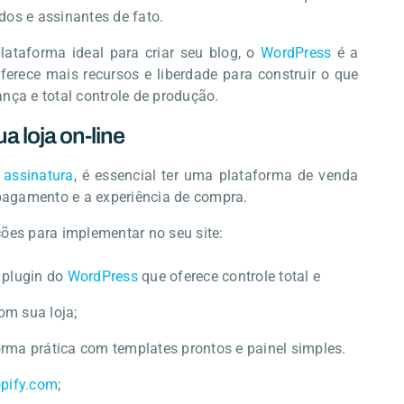
dos e assinantes de fato.
ataforma ideal para criar seu blog, o
WordPress
é a
ferece mais recursos e liberdade para construir o que
ança e total controle de produção.
a loja on-line
e assinatura
, é essencial ter uma plataforma de venda
o pagamento e a experiência de compra.
ções para implementar no seu site:
plugin do
WordPress
que oferece controle total e
om sua loja;
rma prática com templates prontos e painel simples.
pify.com
;