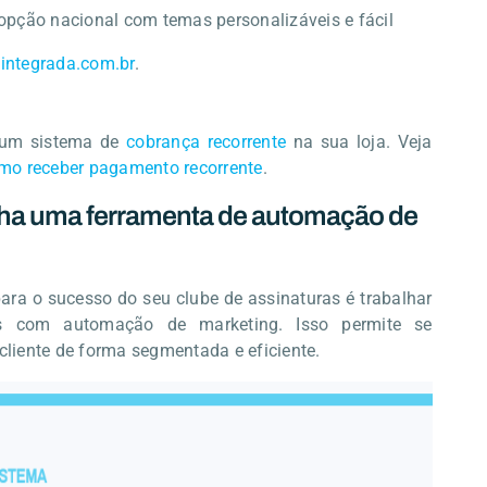
opção nacional com temas personalizáveis e fácil
aintegrada.com.br
.
r um sistema de
cobrança recorrente
na sua loja. Veja
omo receber pagamento recorrente
.
lha uma ferramenta de automação de
ara o sucesso do seu clube de assinaturas é trabalhar
s com automação de marketing. Isso permite se
liente de forma segmentada e eficiente.