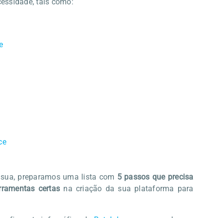
essidade, tais como:
e
ce
a sua, preparamos uma lista com
5 passos que precisa
erramentas certas
na criação da sua plataforma para