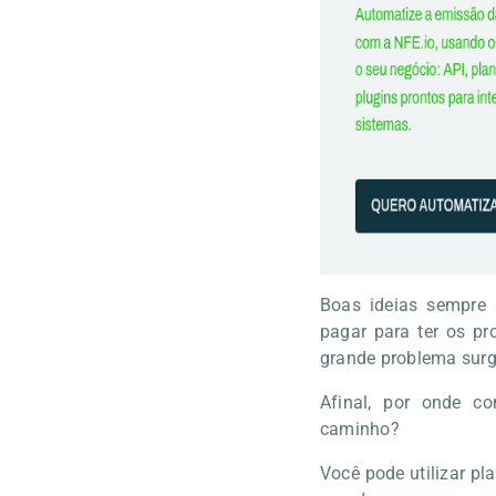
Boas ideias sempre 
pagar para ter os p
grande problema surg
Afinal, por onde co
caminho?
Você pode utilizar pl