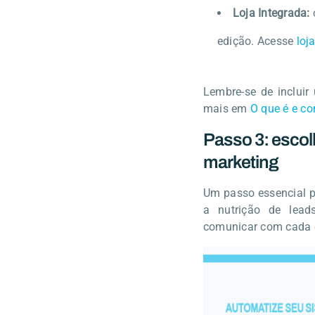
Loja Integrada:
edição. Acesse
loj
Lembre-se de inclui
mais em
O que é e c
Passo 3: esco
marketing
Um passo essencial p
a nutrição de lead
comunicar com cada c