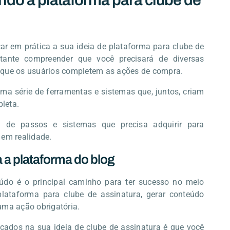
do a plataforma para clube de
ar em prática a sua ideia de plataforma para clube de
rtante compreender que você precisará de diversas
 que os usuários completem as ações de compra.
 uma série de ferramentas e sistemas que, juntos, criam
leta.
 de passos e sistemas que precisa adquirir para
 em realidade.
 a plataforma do blog
údo é o principal caminho para ter sucesso no meio
plataforma para clube de assinatura, gerar conteúdo
uma ação obrigatória.
ados na sua ideia de clube de assinatura é que você