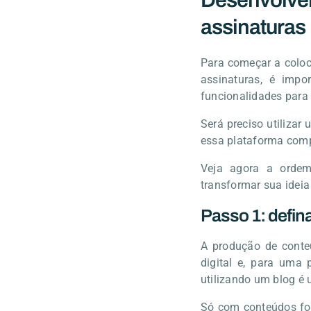
Desenvolven
assinaturas
Para começar a coloc
assinaturas, é impo
funcionalidades para
Será preciso utilizar
essa plataforma comp
Veja agora a ordem
transformar sua ideia
Passo 1: defina
A produção de conte
digital e, para uma 
utilizando um blog é 
Só com conteúdos foc