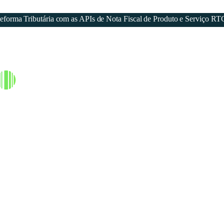
forma Tributária com as APIs de Nota Fiscal de Produto e Serviço RT