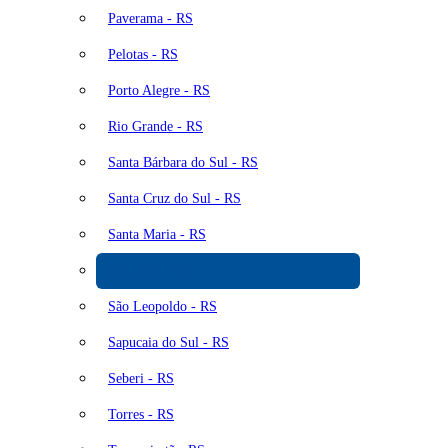
Paverama - RS
Pelotas - RS
Porto Alegre - RS
Rio Grande - RS
Santa Bárbara do Sul - RS
Santa Cruz do Sul - RS
Santa Maria - RS
Santiago - RS
São Leopoldo - RS
Sapucaia do Sul - RS
Seberi - RS
Torres - RS