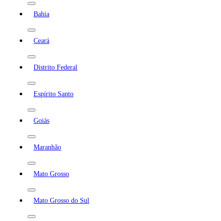
Bahia
Ceará
Distrito Federal
Espírito Santo
Goiás
Maranhão
Mato Grosso
Mato Grosso do Sul