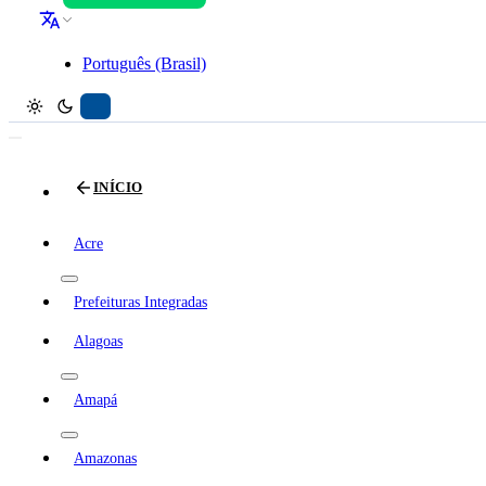
Português (Brasil)
INÍCIO
Acre
Prefeituras Integradas
Alagoas
Amapá
Amazonas