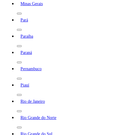
Minas Gerais
Pará
Paraíba
Paraná
Pernambuco
Piauí
Rio de Janeiro
Rio Grande do Norte
Rio Grande do Sul