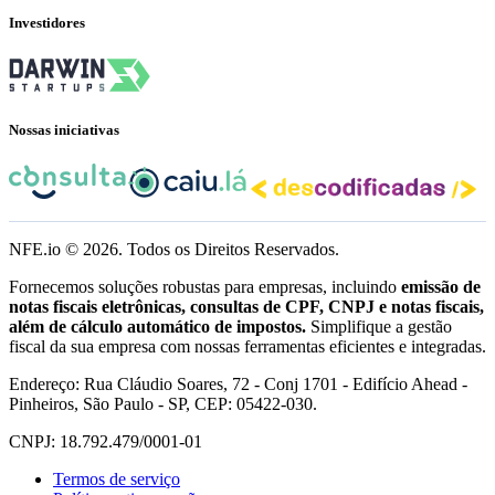
Investidores
Nossas iniciativas
NFE.io ©
2026
. Todos os Direitos Reservados.
Fornecemos soluções robustas para empresas, incluindo
emissão de
notas fiscais eletrônicas, consultas de CPF, CNPJ e notas fiscais,
além de cálculo automático de impostos.
Simplifique a gestão
fiscal da sua empresa com nossas ferramentas eficientes e integradas.
Endereço: Rua Cláudio Soares, 72 - Conj 1701 - Edifício Ahead -
Pinheiros, São Paulo - SP, CEP: 05422-030.
CNPJ: 18.792.479/0001-01
Termos de serviço