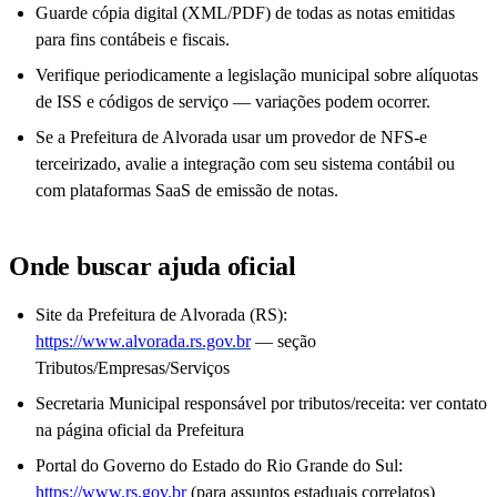
Guarde cópia digital (XML/PDF) de todas as notas emitidas
para fins contábeis e fiscais.
Verifique periodicamente a legislação municipal sobre alíquotas
de ISS e códigos de serviço — variações podem ocorrer.
Se a Prefeitura de Alvorada usar um provedor de NFS-e
terceirizado, avalie a integração com seu sistema contábil ou
com plataformas SaaS de emissão de notas.
Onde buscar ajuda oficial
Site da Prefeitura de Alvorada (RS):
https://www.alvorada.rs.gov.br
— seção
Tributos/Empresas/Serviços
Secretaria Municipal responsável por tributos/receita: ver contato
na página oficial da Prefeitura
Portal do Governo do Estado do Rio Grande do Sul:
https://www.rs.gov.br
(para assuntos estaduais correlatos)