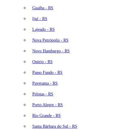
Guaíba - RS
Ijuí - RS
Lajeado - RS
Nova Petrópolis - RS
Novo Hamburgo - RS
Osório - RS
Passo Fundo - RS
Paverama - RS
Pelotas - RS
Porto Alegre - RS
Rio Grande - RS
Santa Bárbara do Sul - RS