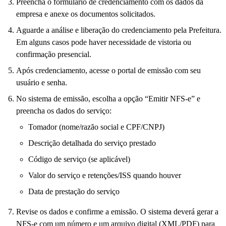
Preencha o formulário de credenciamento com os dados da
empresa e anexe os documentos solicitados.
Aguarde a análise e liberação do credenciamento pela Prefeitura.
Em alguns casos pode haver necessidade de vistoria ou
confirmação presencial.
Após credenciamento, acesse o portal de emissão com seu
usuário e senha.
No sistema de emissão, escolha a opção “Emitir NFS-e” e
preencha os dados do serviço:
Tomador (nome/razão social e CPF/CNPJ)
Descrição detalhada do serviço prestado
Código de serviço (se aplicável)
Valor do serviço e retenções/ISS quando houver
Data de prestação do serviço
Revise os dados e confirme a emissão. O sistema deverá gerar a
NFS-e com um número e um arquivo digital (XML/PDF) para