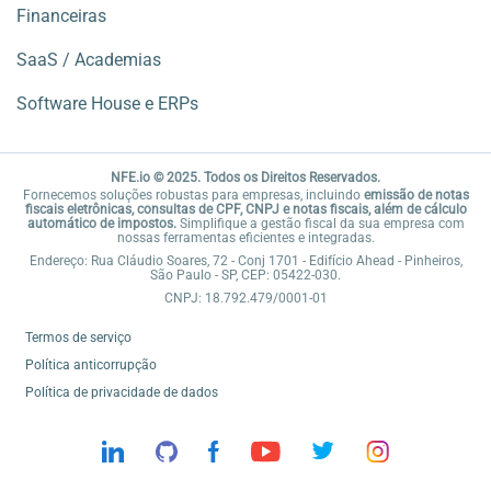
Financeiras
SaaS / Academias
Software House e ERPs
NFE.io © 2025. Todos os Direitos Reservados.
Fornecemos soluções robustas para empresas, incluindo
emissão de notas
fiscais eletrônicas, consultas de CPF, CNPJ e notas fiscais, além de cálculo
automático de impostos.
Simplifique a gestão fiscal da sua empresa com
nossas ferramentas eficientes e integradas.
Endereço: Rua Cláudio Soares, 72 - Conj 1701 - Edifício Ahead - Pinheiros,
São Paulo - SP, CEP: 05422-030.
CNPJ: 18.792.479/0001-01
Termos de serviço
Política anticorrupção
Política de privacidade de dados