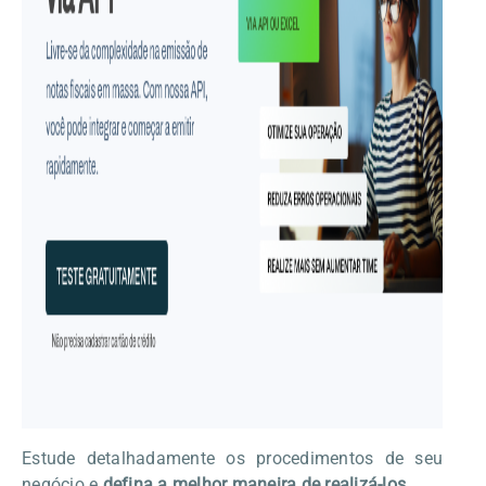
Estude detalhadamente os procedimentos de seu
negócio e
defina a melhor maneira de realizá-los
.