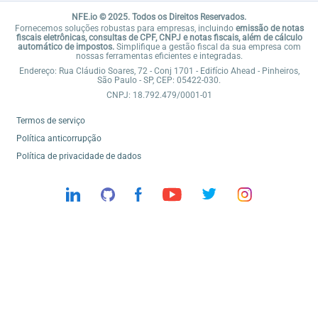
NFE.io © 2025. Todos os Direitos Reservados.
Fornecemos soluções robustas para empresas, incluindo
emissão de notas
fiscais eletrônicas, consultas de CPF, CNPJ e notas fiscais, além de cálculo
automático de impostos.
Simplifique a gestão fiscal da sua empresa com
nossas ferramentas eficientes e integradas.
Endereço: Rua Cláudio Soares, 72 - Conj 1701 - Edifício Ahead - Pinheiros,
São Paulo - SP, CEP: 05422-030.
CNPJ: 18.792.479/0001-01
Termos de serviço
Política anticorrupção
Política de privacidade de dados