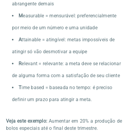
abrangente demais
M
easurable = mensurável: preferencialmente
por meio de um número e uma unidade
A
ttainable = atingível: metas impossíveis de
atingir só vão desmotivar a equipe
R
elevant = relevante: a meta deve se relacionar
de alguma forma com a satisfação de seu cliente
T
ime based = baseada no tempo: é preciso
definir um prazo para atingir a meta.
Veja este exemplo:
Aumentar em 20% a produção de
bolos especiais até o final deste trimestre.