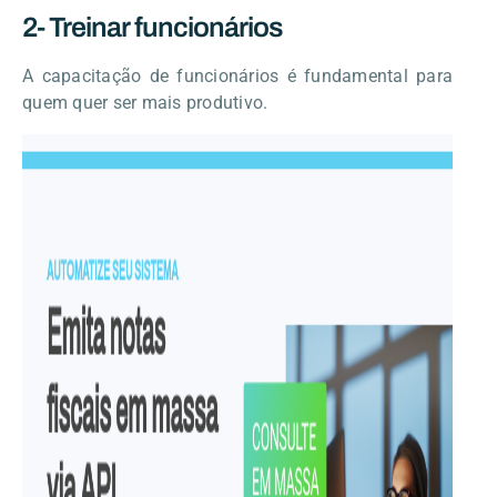
2- Treinar funcionários
A capacitação de funcionários é fundamental para
quem quer ser mais produtivo.