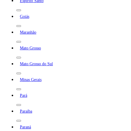
Espírito Santo
Goiás
Maranhão
Mato Grosso
Mato Grosso do Sul
Minas Gerais
Pará
Paraíba
Paraná