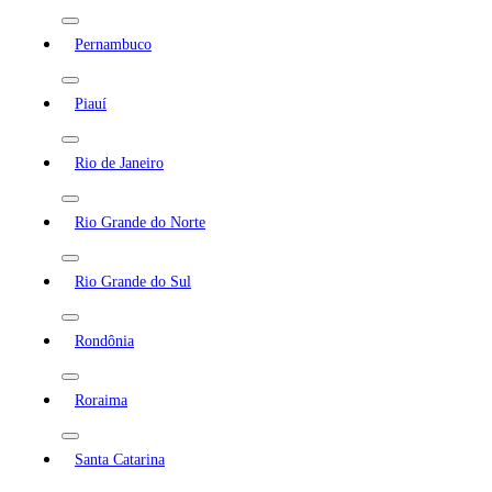
Pernambuco
Piauí
Rio de Janeiro
Rio Grande do Norte
Rio Grande do Sul
Rondônia
Roraima
Santa Catarina