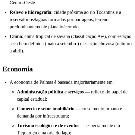
Centro‑Oeste.
Relevo e hidrografia
: cidade próxima ao rio Tocantins e a
reservatórios/lagoas formadas por barragens; terreno
predominantemente planalto/cerrado.
Clima
: clima tropical de savana (classificação Aw), com estação
seca bem definida (maio a setembro) e estação chuvosa (outubro
a abril).
Economia
A economia de Palmas é baseada majoritariamente em:
Administração pública e serviços
— reflexo do papel de
capital estadual;
Comércio e setor imobiliário
— crescimento urbano e
demanda por infraestrutura;
Turismo ecológico e de eventos
— especialmente em
Taquaruçu e na orla do lago;