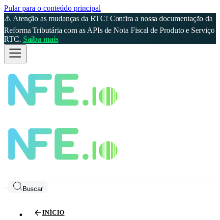
Pular para o conteúdo principal
⚠️ Atenção as mudanças da RTC! Confira a nossa documentação da
Reforma Tributária com as APIs de Nota Fiscal de Produto e Serviço
RTC.
Saiba mais
Buscar
INÍCIO