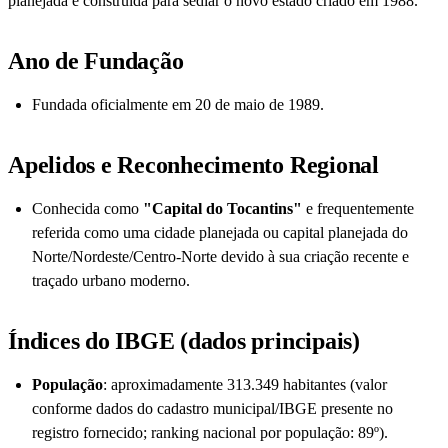
planejada e construída para sediar o novo estado criado em 1988.
Ano de Fundação
Fundada oficialmente em 20 de maio de 1989.
Apelidos e Reconhecimento Regional
Conhecida como
"Capital do Tocantins"
e frequentemente
referida como uma cidade planejada ou capital planejada do
Norte/Nordeste/Centro‑Norte devido à sua criação recente e
traçado urbano moderno.
Índices do IBGE (dados principais)
População
: aproximadamente 313.349 habitantes (valor
conforme dados do cadastro municipal/IBGE presente no
registro fornecido; ranking nacional por população: 89º).