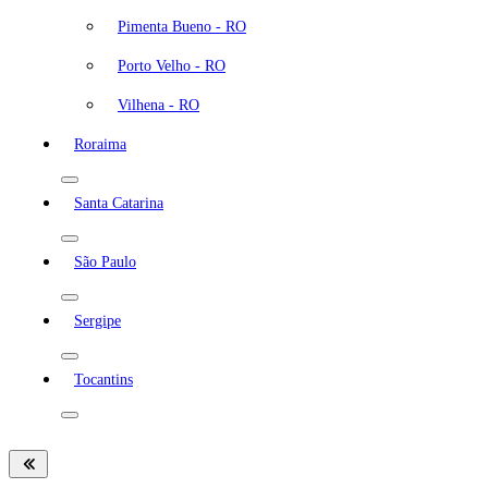
Pimenta Bueno - RO
Porto Velho - RO
Vilhena - RO
Roraima
Santa Catarina
São Paulo
Sergipe
Tocantins