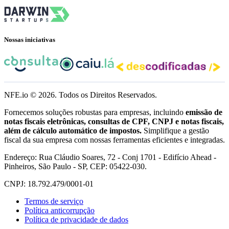
Nossas iniciativas
NFE.io ©
2026
. Todos os Direitos Reservados.
Fornecemos soluções robustas para empresas, incluindo
emissão de
notas fiscais eletrônicas, consultas de CPF, CNPJ e notas fiscais,
além de cálculo automático de impostos.
Simplifique a gestão
fiscal da sua empresa com nossas ferramentas eficientes e integradas.
Endereço: Rua Cláudio Soares, 72 - Conj 1701 - Edifício Ahead -
Pinheiros, São Paulo - SP, CEP: 05422-030.
CNPJ: 18.792.479/0001-01
Termos de serviço
Política anticorrupção
Política de privacidade de dados