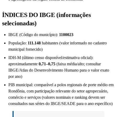
ÍNDICES DO IBGE (informações
selecionadas)
IBGE (Código do município):
1100023
População:
111.148
habitantes (valor informado no cadastro
municipal fornecido)
IDH-M (último censo disponível/estimativa oficial):
aproximadamente
0,71–0,75
(faixa média/alto; consultar
IBGE/Atlas do Desenvolvimento Humano para o valor exato
por ano)
PIB municipal: comparável a polos regionais de porte médio em
Rondônia, com participação relevante do setor agropecuário,
comércio e serviços (valores nominais e ranking devem ser
consultados nas séries do IBGE/SEADE para o ano específico)