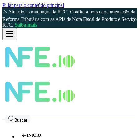
Pular para o conteúdo principal
⚠️ Atenção as mudanças da RTC! Confira a nossa documentação da
Reforma Tributária com as APIs de Nota Fiscal de Produto e Serviço
RTC.
Saiba mais
Buscar
INÍCIO