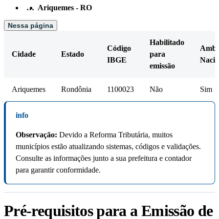
…
Ariquemes - RO
Nessa página
Habilitado
Código
Amb.
Cidade
Estado
para
IBGE
Nacio
emissão
Ariquemes
Rondônia
1100023
Não
Sim
info
Observação:
Devido a Reforma Tributária, muitos
municípios estão atualizando sistemas, códigos e validações.
Consulte as informações junto a sua prefeitura e contador
para garantir conformidade.
Pré-requisitos para a Emissão de