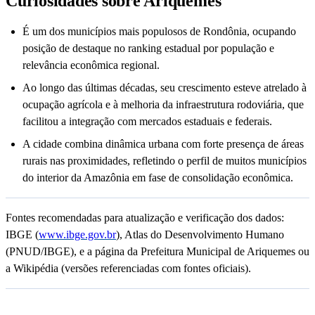
Curiosidades sobre Ariquemes
É um dos municípios mais populosos de Rondônia, ocupando
posição de destaque no ranking estadual por população e
relevância econômica regional.
Ao longo das últimas décadas, seu crescimento esteve atrelado à
ocupação agrícola e à melhoria da infraestrutura rodoviária, que
facilitou a integração com mercados estaduais e federais.
A cidade combina dinâmica urbana com forte presença de áreas
rurais nas proximidades, refletindo o perfil de muitos municípios
do interior da Amazônia em fase de consolidação econômica.
Fontes recomendadas para atualização e verificação dos dados:
IBGE (
www.ibge.gov.br
), Atlas do Desenvolvimento Humano
(PNUD/IBGE), e a página da Prefeitura Municipal de Ariquemes ou
a Wikipédia (versões referenciadas com fontes oficiais).