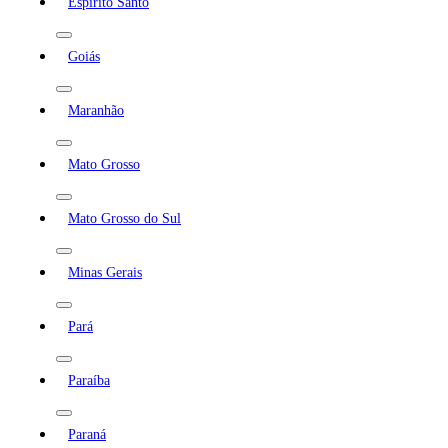
Espírito Santo
Goiás
Maranhão
Mato Grosso
Mato Grosso do Sul
Minas Gerais
Pará
Paraíba
Paraná