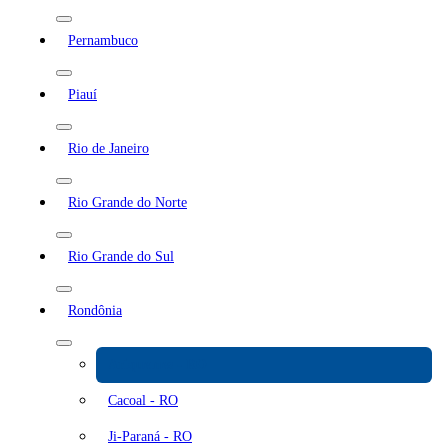
Pernambuco
Piauí
Rio de Janeiro
Rio Grande do Norte
Rio Grande do Sul
Rondônia
Ariquemes - RO
Cacoal - RO
Ji-Paraná - RO