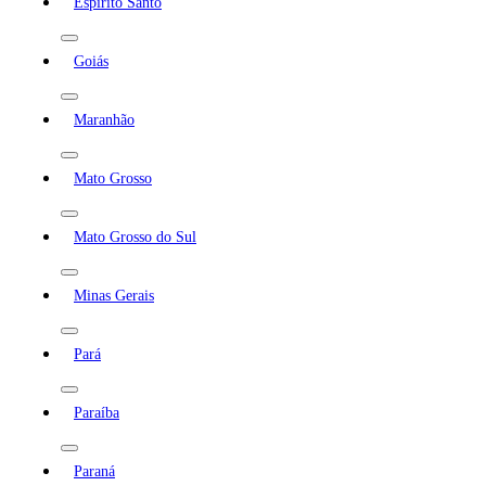
Espírito Santo
Goiás
Maranhão
Mato Grosso
Mato Grosso do Sul
Minas Gerais
Pará
Paraíba
Paraná