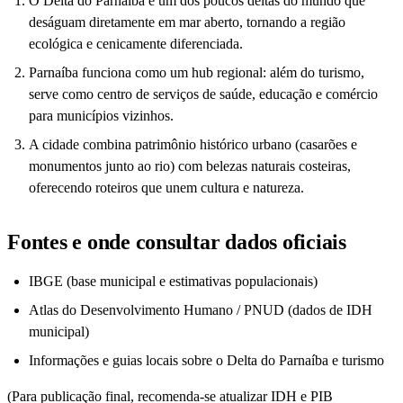
O Delta do Parnaíba é um dos poucos deltas do mundo que
deságuam diretamente em mar aberto, tornando a região
ecológica e cenicamente diferenciada.
Parnaíba funciona como um hub regional: além do turismo,
serve como centro de serviços de saúde, educação e comércio
para municípios vizinhos.
A cidade combina patrimônio histórico urbano (casarões e
monumentos junto ao rio) com belezas naturais costeiras,
oferecendo roteiros que unem cultura e natureza.
Fontes e onde consultar dados oficiais
IBGE (base municipal e estimativas populacionais)
Atlas do Desenvolvimento Humano / PNUD (dados de IDH
municipal)
Informações e guias locais sobre o Delta do Parnaíba e turismo
(Para publicação final, recomenda-se atualizar IDH e PIB