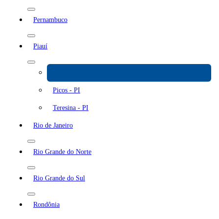
Pernambuco
Piauí
Parnaíba - PI
Picos - PI
Teresina - PI
Rio de Janeiro
Rio Grande do Norte
Rio Grande do Sul
Rondônia