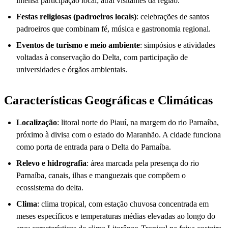
intensa participação local; atrai visitantes da região.
Festas religiosas (padroeiros locais)
: celebrações de santos
padroeiros que combinam fé, música e gastronomia regional.
Eventos de turismo e meio ambiente
: simpósios e atividades
voltadas à conservação do Delta, com participação de
universidades e órgãos ambientais.
Características Geográficas e Climáticas
Localização
: litoral norte do Piauí, na margem do rio Parnaíba,
próximo à divisa com o estado do Maranhão. A cidade funciona
como porta de entrada para o Delta do Parnaíba.
Relevo e hidrografia
: área marcada pela presença do rio
Parnaíba, canais, ilhas e manguezais que compõem o
ecossistema do delta.
Clima
: clima tropical, com estação chuvosa concentrada em
meses específicos e temperaturas médias elevadas ao longo do