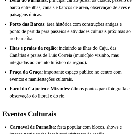
Delta do Parnaíba
: principal cartão-postal da cidade; passeio de
barco entre ilhas, canais e bancos de areia, observação de aves e
paisagens únicas.
Porto das Barcas
: área histórica com construções antigas e
ponto de partida para passeios e atividades culturais próximas ao
rio Parnaíba.
Ilhas e praias da região
: incluindo as ilhas do Caju, das
Canárias e praias de Luis Correia (município vizinho, mas
integradas ao circuito turístico da região).
Praça da Graça
: importante espaço público no centro com
eventos e manifestações culturais.
Farol do Cajueiro e Mirantes
: ótimos pontos para fotografia e
observação do litoral e do rio.
Eventos Culturais
Carnaval de Parnaíba
: festa popular com blocos, shows e