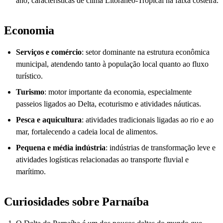
ano; características de clima Litorâneo-Tropical na faixa costeira.
Economia
Serviços e comércio
: setor dominante na estrutura econômica
municipal, atendendo tanto à população local quanto ao fluxo
turístico.
Turismo
: motor importante da economia, especialmente
passeios ligados ao Delta, ecoturismo e atividades náuticas.
Pesca e aquicultura
: atividades tradicionais ligadas ao rio e ao
mar, fortalecendo a cadeia local de alimentos.
Pequena e média indústria
: indústrias de transformação leve e
atividades logísticas relacionadas ao transporte fluvial e
marítimo.
Curiosidades sobre Parnaíba