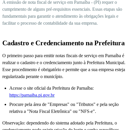
A emissão de nota fiscal de serviço em Parnaíba - (PI) requer o
cumprimento de alguns pré-requisitos essenciais. Essas etapas são
fundamentais para garantir o atendimento às obrigações legais e
facilitar o processo de contabilidade da sua empresa.
Cadastro e Credenciamento na Prefeitura
O primeiro passo para emitir notas fiscais de serviço em Parnaíba é
realizar o cadastro e o credenciamento junto à Prefeitura Municipal.
Esse procedimento é obrigatório e permite que a sua empresa esteja
regularizada perante o município.
Acesse o site oficial da Prefeitura de Parnaíba:
https://parnaiba.pi.gov.br
Procure pela área de "Empresas" ou "Tributos" e pela seção
relativa a "Nota Fiscal Eletrônica" ou "NFS-e".
Observação: dependendo do sistema adotado pela Prefeitura, o
credenciamento pode exigir criação de login e senha específicos