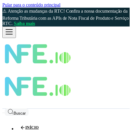
Pular para o conteúdo principal
⚠️ Atenção as mudanças da RTC! Confira a nossa documentação da
Reforma Tributária com as APIs de Nota Fiscal de Produto e Serviço
RTC.
Saiba mais
Buscar
INÍCIO