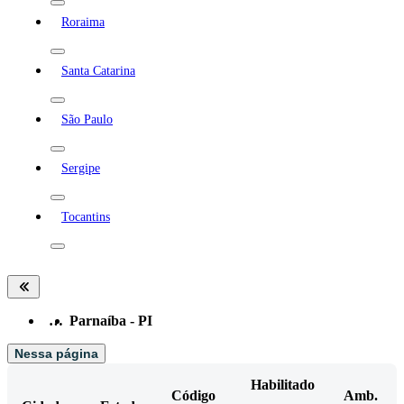
Roraima
Santa Catarina
São Paulo
Sergipe
Tocantins
…
Parnaíba - PI
Nessa página
Habilitado
Código
Amb.