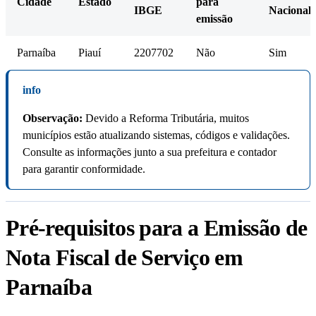
Cidade
Estado
para
IBGE
Nacional
emissão
Parnaíba
Piauí
2207702
Não
Sim
info
Observação:
Devido a Reforma Tributária, muitos
municípios estão atualizando sistemas, códigos e validações.
Consulte as informações junto a sua prefeitura e contador
para garantir conformidade.
Pré-requisitos para a Emissão de
Nota Fiscal de Serviço em
Parnaíba