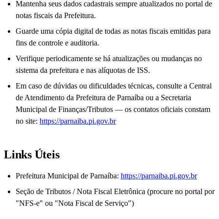
Mantenha seus dados cadastrais sempre atualizados no portal de
notas fiscais da Prefeitura.
Guarde uma cópia digital de todas as notas fiscais emitidas para
fins de controle e auditoria.
Verifique periodicamente se há atualizações ou mudanças no
sistema da prefeitura e nas alíquotas de ISS.
Em caso de dúvidas ou dificuldades técnicas, consulte a Central
de Atendimento da Prefeitura de Parnaíba ou a Secretaria
Municipal de Finanças/Tributos — os contatos oficiais constam
no site:
https://parnaiba.pi.gov.br
Links Úteis
Prefeitura Municipal de Parnaíba:
https://parnaiba.pi.gov.br
Seção de Tributos / Nota Fiscal Eletrônica (procure no portal por
"NFS-e" ou "Nota Fiscal de Serviço")