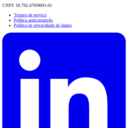
CNPJ: 18.792.479/0001-01
Termos de serviço
Política anticorrupção
Política de privacidade de dados