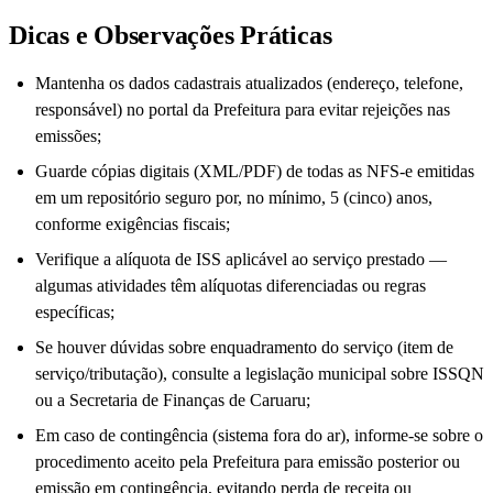
Dicas e Observações Práticas
Mantenha os dados cadastrais atualizados (endereço, telefone,
responsável) no portal da Prefeitura para evitar rejeições nas
emissões;
Guarde cópias digitais (XML/PDF) de todas as NFS-e emitidas
em um repositório seguro por, no mínimo, 5 (cinco) anos,
conforme exigências fiscais;
Verifique a alíquota de ISS aplicável ao serviço prestado —
algumas atividades têm alíquotas diferenciadas ou regras
específicas;
Se houver dúvidas sobre enquadramento do serviço (item de
serviço/tributação), consulte a legislação municipal sobre ISSQN
ou a Secretaria de Finanças de Caruaru;
Em caso de contingência (sistema fora do ar), informe-se sobre o
procedimento aceito pela Prefeitura para emissão posterior ou
emissão em contingência, evitando perda de receita ou