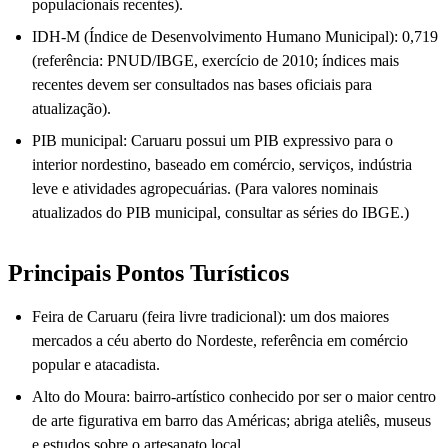
populacionais recentes).
IDH-M (Índice de Desenvolvimento Humano Municipal): 0,719
(referência: PNUD/IBGE, exercício de 2010; índices mais
recentes devem ser consultados nas bases oficiais para
atualização).
PIB municipal: Caruaru possui um PIB expressivo para o
interior nordestino, baseado em comércio, serviços, indústria
leve e atividades agropecuárias. (Para valores nominais
atualizados do PIB municipal, consultar as séries do IBGE.)
Principais Pontos Turísticos
Feira de Caruaru (feira livre tradicional): um dos maiores
mercados a céu aberto do Nordeste, referência em comércio
popular e atacadista.
Alto do Moura: bairro-artístico conhecido por ser o maior centro
de arte figurativa em barro das Américas; abriga ateliês, museus
e estudos sobre o artesanato local.