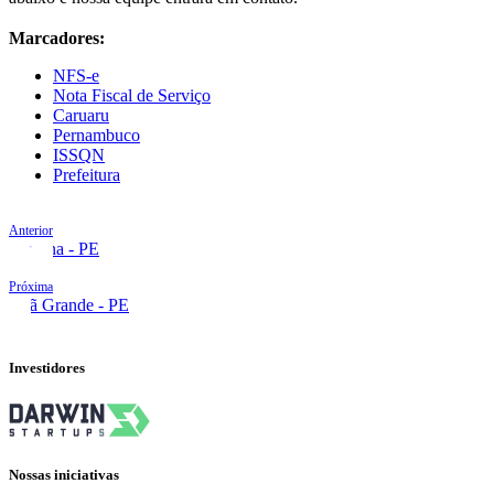
Marcadores:
NFS-e
Nota Fiscal de Serviço
Caruaru
Pernambuco
ISSQN
Prefeitura
Anterior
Carpina - PE
Próxima
Chã Grande - PE
Investidores
Nossas iniciativas