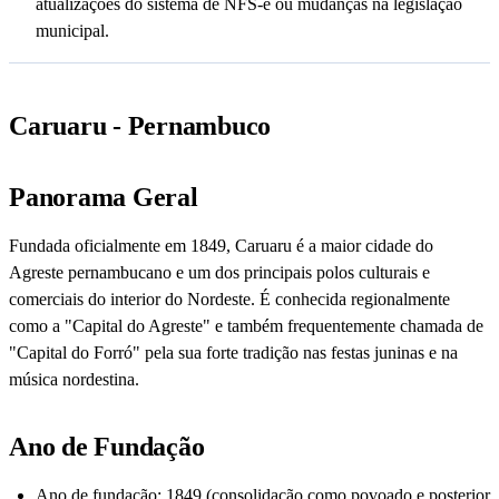
atualizações do sistema de NFS-e ou mudanças na legislação
municipal.
Caruaru - Pernambuco
Panorama Geral
Fundada oficialmente em 1849, Caruaru é a maior cidade do
Agreste pernambucano e um dos principais polos culturais e
comerciais do interior do Nordeste. É conhecida regionalmente
como a "Capital do Agreste" e também frequentemente chamada de
"Capital do Forró" pela sua forte tradição nas festas juninas e na
música nordestina.
Ano de Fundação
Ano de fundação: 1849 (consolidação como povoado e posterior