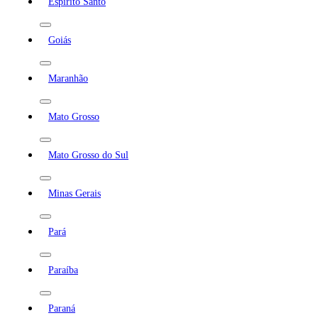
Espírito Santo
Goiás
Maranhão
Mato Grosso
Mato Grosso do Sul
Minas Gerais
Pará
Paraíba
Paraná