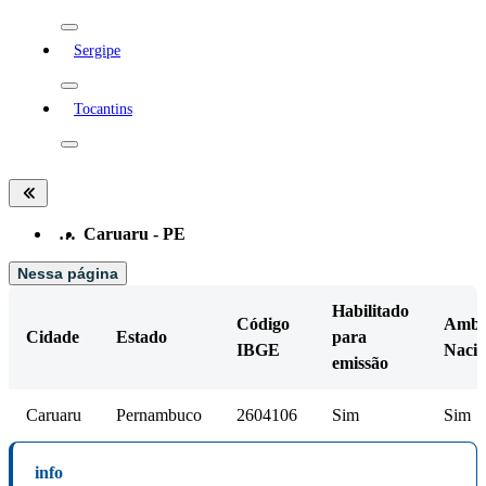
Sergipe
Tocantins
…
Caruaru - PE
Nessa página
Habilitado
Código
Amb.
Cidade
Estado
para
IBGE
Nacio
emissão
Caruaru
Pernambuco
2604106
Sim
Sim
info