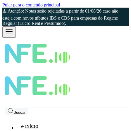
Pular para o conteúdo principal
⚠️ Atenção: Notas serão rejeitadas a partir de 01/08/26 caso não
esteja com novos tributos IBS e CBS para empresas do Regime
Regular (Lucro Real e Presumido).
Buscar
INÍCIO