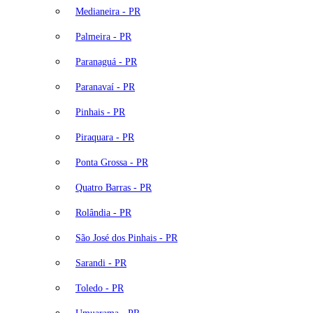
Medianeira - PR
Palmeira - PR
Paranaguá - PR
Paranavaí - PR
Pinhais - PR
Piraquara - PR
Ponta Grossa - PR
Quatro Barras - PR
Rolândia - PR
São José dos Pinhais - PR
Sarandi - PR
Toledo - PR