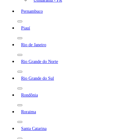
Umuarama - PR
Pernambuco
Piauí
Rio de Janeiro
Rio Grande do Norte
Rio Grande do Sul
Rondônia
Roraima
Santa Catarina