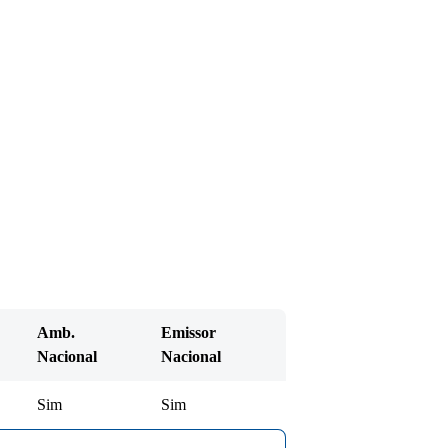
Amb.
Emissor
Nacional
Nacional
Sim
Sim