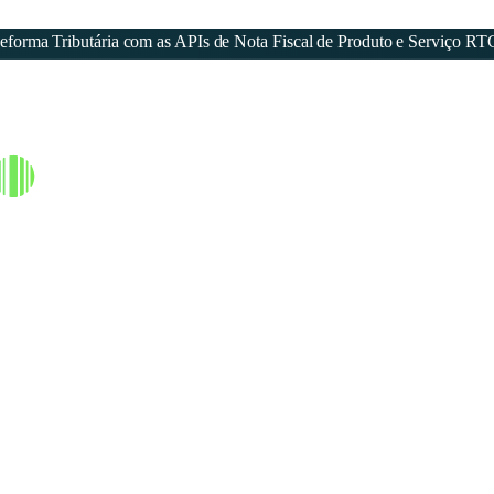
forma Tributária com as APIs de Nota Fiscal de Produto e Serviço RT