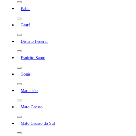
Bahia
Ceará
Distrito Federal
Espírito Santo
Goiás
Maranhão
Mato Grosso
Mato Grosso do Sul