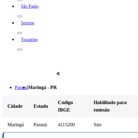
São Paulo
Sergipe
Tocantins
Paraná
Maringá - PR
Código
Habilitado para
Cidade
Estado
IBGE
emissão
Maringá
Paraná
4115200
Sim