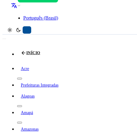
Português (Brasil)
INÍCIO
Acre
Prefeituras Integradas
Alagoas
Amapá
Amazonas