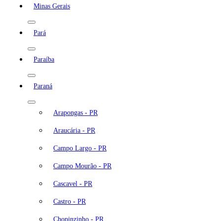
Minas Gerais
Pará
Paraíba
Paraná
Arapongas - PR
Araucária - PR
Campo Largo - PR
Campo Mourão - PR
Cascavel - PR
Castro - PR
Chopinzinho - PR