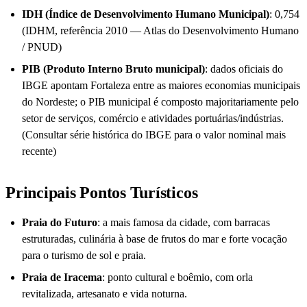
IDH (Índice de Desenvolvimento Humano Municipal)
: 0,754
(IDHM, referência 2010 — Atlas do Desenvolvimento Humano
/ PNUD)
PIB (Produto Interno Bruto municipal)
: dados oficiais do
IBGE apontam Fortaleza entre as maiores economias municipais
do Nordeste; o PIB municipal é composto majoritariamente pelo
setor de serviços, comércio e atividades portuárias/indústrias.
(Consultar série histórica do IBGE para o valor nominal mais
recente)
Principais Pontos Turísticos
Praia do Futuro
: a mais famosa da cidade, com barracas
estruturadas, culinária à base de frutos do mar e forte vocação
para o turismo de sol e praia.
Praia de Iracema
: ponto cultural e boêmio, com orla
revitalizada, artesanato e vida noturna.