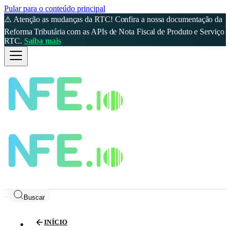
Pular para o conteúdo principal
⚠️ Atenção as mudanças da RTC! Confira a nossa documentação da
Reforma Tributária com as APIs de Nota Fiscal de Produto e Serviço
RTC.
Saiba mais
Buscar
INÍCIO