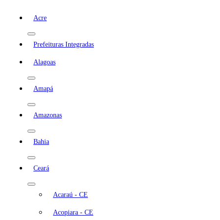
Acre
Prefeituras Integradas
Alagoas
Amapá
Amazonas
Bahia
Ceará
Acaraú - CE
Acopiara - CE