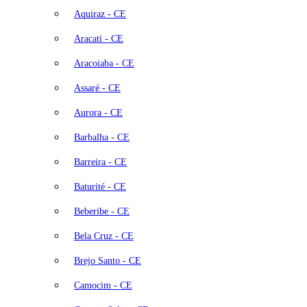
Aquiraz - CE
Aracati - CE
Aracoiaba - CE
Assaré - CE
Aurora - CE
Barbalha - CE
Barreira - CE
Baturité - CE
Beberibe - CE
Bela Cruz - CE
Brejo Santo - CE
Camocim - CE