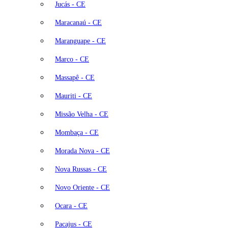
Jucás - CE
Maracanaú - CE
Maranguape - CE
Marco - CE
Massapê - CE
Mauriti - CE
Missão Velha - CE
Mombaça - CE
Morada Nova - CE
Nova Russas - CE
Novo Oriente - CE
Ocara - CE
Pacajus - CE