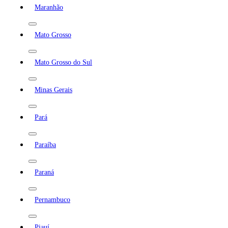
Maranhão
Mato Grosso
Mato Grosso do Sul
Minas Gerais
Pará
Paraíba
Paraná
Pernambuco
Piauí