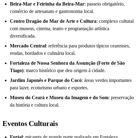
Beira-Mar e Feirinha da Beira-Mar
: passeio obrigatório,
comércio de artesanato e gastronomia local.
Centro Dragão do Mar de Arte e Cultura
: complexo cultural
com museus, cinema, teatro e programação artística
diversificada.
Mercado Central
: referência para produtos típicos cearenses,
rendas, bordados e culinária local.
Fortaleza de Nossa Senhora da Assunção (Forte de São
Tiago)
: marco histórico que deu origem à cidade.
Jardim Japonês e Parque do Cocó
: áreas verdes importantes
para lazer, ecoturismo urbano e esportes.
Museu do Ceará e Museu da Imagem e do Som
: preservação
da história e cultura local.
Eventos Culturais
Fortal
: micareta de grande porte realizada em Fortaleza,