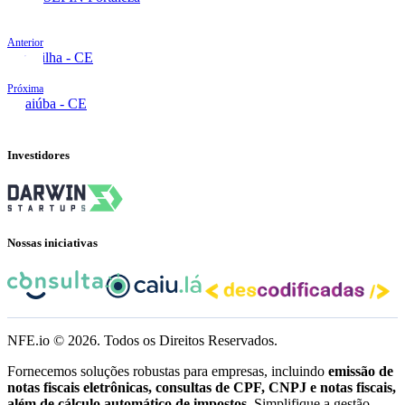
Anterior
Forquilha - CE
Próxima
Guaiúba - CE
Investidores
Nossas iniciativas
NFE.io ©
2026
. Todos os Direitos Reservados.
Fornecemos soluções robustas para empresas, incluindo
emissão de
notas fiscais eletrônicas, consultas de CPF, CNPJ e notas fiscais,
além de cálculo automático de impostos.
Simplifique a gestão