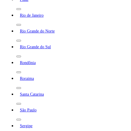
Rio de Janeiro
Rio Grande do Norte
Rio Grande do Sul
Rondônia
Roraima
Santa Catarina
São Paulo
Sergipe