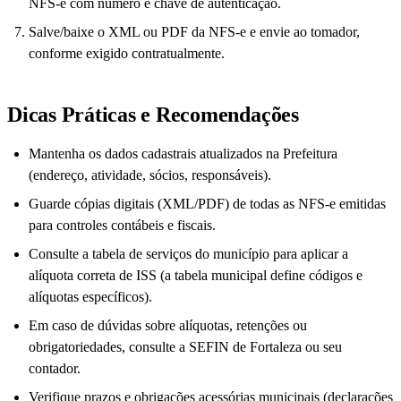
NFS-e com número e chave de autenticação.
Salve/baixe o XML ou PDF da NFS-e e envie ao tomador,
conforme exigido contratualmente.
Dicas Práticas e Recomendações
Mantenha os dados cadastrais atualizados na Prefeitura
(endereço, atividade, sócios, responsáveis).
Guarde cópias digitais (XML/PDF) de todas as NFS-e emitidas
para controles contábeis e fiscais.
Consulte a tabela de serviços do município para aplicar a
alíquota correta de ISS (a tabela municipal define códigos e
alíquotas específicos).
Em caso de dúvidas sobre alíquotas, retenções ou
obrigatoriedades, consulte a SEFIN de Fortaleza ou seu
contador.
Verifique prazos e obrigações acessórias municipais (declarações