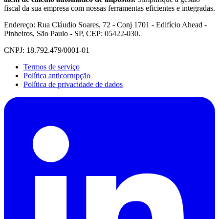
fiscal da sua empresa com nossas ferramentas eficientes e integradas.
Endereço: Rua Cláudio Soares, 72 - Conj 1701 - Edifício Ahead -
Pinheiros, São Paulo - SP, CEP: 05422-030.
CNPJ: 18.792.479/0001-01
Termos de serviço
Política anticorrupção
Política de privacidade de dados