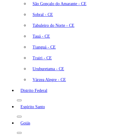
São Gonçalo do Amarante - CE
Sobral - CE
Tabuleiro do Norte - CE
Tauá - CE
Tianguá - CE
Trairi - CE
Uruburetama - CE
Várzea Alegre - CE
Distrito Federal
Espírito Santo
Goiás