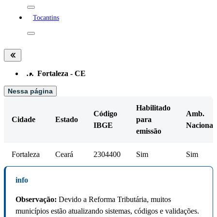
Tocantins
…
Fortaleza - CE
Nessa página
Habilitado
Código
Amb.
Cidade
Estado
para
IBGE
Nacional
emissão
Fortaleza
Ceará
2304400
Sim
Sim
info
Observação:
Devido a Reforma Tributária, muitos
municípios estão atualizando sistemas, códigos e validações.