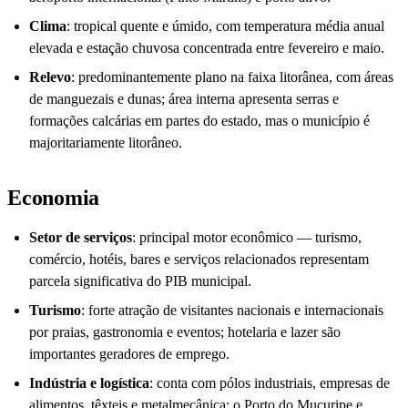
Clima
: tropical quente e úmido, com temperatura média anual
elevada e estação chuvosa concentrada entre fevereiro e maio.
Relevo
: predominantemente plano na faixa litorânea, com áreas
de manguezais e dunas; área interna apresenta serras e
formações calcárias em partes do estado, mas o município é
majoritariamente litorâneo.
Economia
Setor de serviços
: principal motor econômico — turismo,
comércio, hotéis, bares e serviços relacionados representam
parcela significativa do PIB municipal.
Turismo
: forte atração de visitantes nacionais e internacionais
por praias, gastronomia e eventos; hotelaria e lazer são
importantes geradores de emprego.
Indústria e logística
: conta com pólos industriais, empresas de
alimentos, têxteis e metalmecânica; o Porto do Mucuripe e