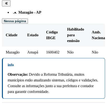
…
Mazagão - AP
Nessa página
Habilitado
Código
Amb.
Cidade
Estado
para
IBGE
Nacional
emissão
Mazagão
Amapá
1600402
Não
Não
info
Observação:
Devido a Reforma Tributária, muitos
municípios estão atualizando sistemas, códigos e validações.
Consulte as informações junto a sua prefeitura e contador
para garantir conformidade.