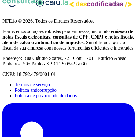
NFE.io ©
2026
. Todos os Direitos Reservados.
Fornecemos soluções robustas para empresas, incluindo
emissão de
notas fiscais eletrônicas, consultas de CPF, CNPJ e notas fiscais,
além de cálculo automático de impostos.
Simplifique a gestão
fiscal da sua empresa com nossas ferramentas eficientes e integradas.
Endereço: Rua Cláudio Soares, 72 - Conj 1701 - Edifício Ahead -
Pinheiros, São Paulo - SP, CEP: 05422-030.
CNPJ: 18.792.479/0001-01
Termos de serviço
Política anticorrupção
Política de privacidade de dados