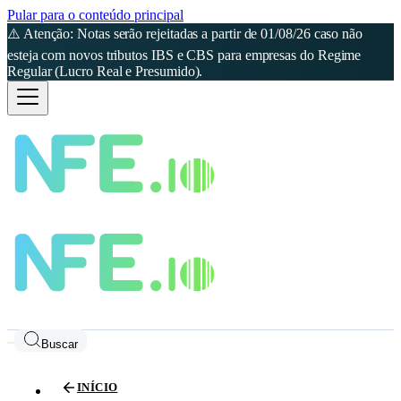
Pular para o conteúdo principal
⚠️ Atenção: Notas serão rejeitadas a partir de 01/08/26 caso não
esteja com novos tributos IBS e CBS para empresas do Regime
Regular (Lucro Real e Presumido).
Buscar
INÍCIO