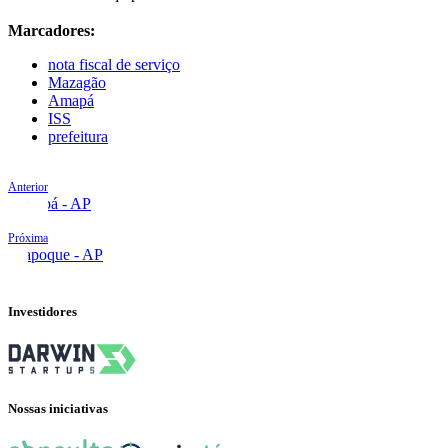
Marcadores:
nota fiscal de serviço
Mazagão
Amapá
ISS
prefeitura
Anterior
Macapá - AP
Próxima
Oiapoque - AP
Investidores
Nossas iniciativas