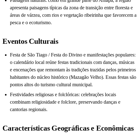
Paisagens naturais: como em grande parte do Amapá, a região
apresenta paisagens típicas da zona de transição entre floresta e
áreas de várzea, com rios e vegetação ribeirinha que favorecem a
pesca e o ecoturismo.
Eventos Culturais
Festa de São Tiago / Festa do Divino e manifestações populares:
o calendário local reúne festas tradicionais com danças, músicas
e encenações que remontam às tradições trazidas pelos primeiros
habitantes do núcleo histórico (Mazagão Velho). Essas festas são
pontos altos do turismo cultural municipal.
Festividades religiosas e folclóricas: celebrações locais
combinam religiosidade e folclore, preservando danças e
cantorias regionais.
Características Geográficas e Econômicas