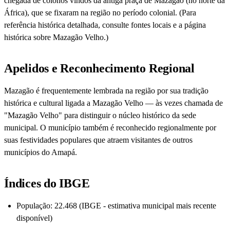
chegada de colonos vindos da antiga praça de Mazagão (no norte da
África), que se fixaram na região no período colonial. (Para
referência histórica detalhada, consulte fontes locais e a página
histórica sobre Mazagão Velho.)
Apelidos e Reconhecimento Regional
Mazagão é frequentemente lembrada na região por sua tradição
histórica e cultural ligada a Mazagão Velho — às vezes chamada de
"Mazagão Velho" para distinguir o núcleo histórico da sede
municipal. O município também é reconhecido regionalmente por
suas festividades populares que atraem visitantes de outros
municípios do Amapá.
Índices do IBGE
População: 22.468 (IBGE - estimativa municipal mais recente
disponível)