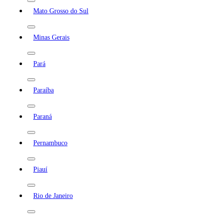
Mato Grosso do Sul
Minas Gerais
Pará
Paraíba
Paraná
Pernambuco
Piauí
Rio de Janeiro