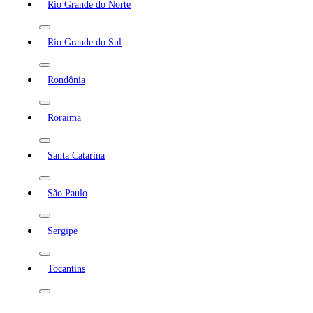
Rio Grande do Norte
Rio Grande do Sul
Rondônia
Roraima
Santa Catarina
São Paulo
Sergipe
Tocantins